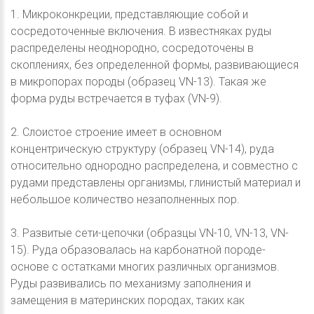
1. Микроконкреции, представляющие собой и
сосредоточенные включения. В известняках руды
распределены неоднородно, сосредоточены в
скоплениях, без определенной формы, развивающиеся
в микропорах породы (образец VN-13). Такая же
форма руды встречается в туфах (VN-9).
2. Слоистое строение имеет в основном
концентрическую структуру (образец VN-14), руда
относительно однородно распределена, и совместно с
рудами представлены организмы, глинистый материал и
небольшое количество незаполненных пор.
3. Развитые сети-цепочки (образцы VN-10, VN-13, VN-
15). Руда образовалась на карбонатной породе-
основе с остатками многих различных организмов.
Руды развивались по механизму заполнения и
замещения в материнских породах, таких как