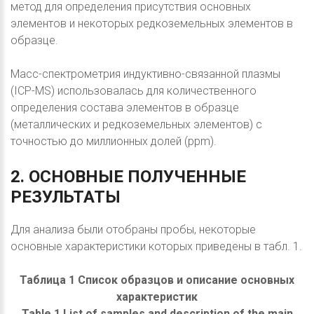
метод для определения присутствия основных
элементов и некоторых редкоземельных элементов в
образце.
Масс-спектрометрия индуктивно-связанной плазмы
(ICP-MS) использовалась для количественного
определения состава элементов в образце
(металлических и редкоземельных элементов) с
точностью до миллионных долей (ppm).
2.
ОСНОВНЫЕ
ПОЛУЧЕННЫЕ
РЕЗУЛЬТАТЫ
Для анализа были отобраны пробы, некоторые
основные характеристики которых приведены в табл. 1.
Таблица 1 Список образцов и описание основных
характеристик
Table 1 List of samples and description of the main