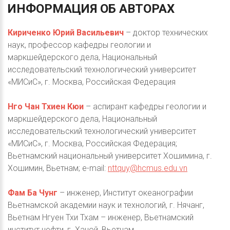
ИНФОРМАЦИЯ
ОБ
АВТОРАХ
Кириченко Юрий Васильевич
– доктор технических
наук, профессор кафедры геологии и
маркшейдерского дела, Национальный
исследовательский технологический университет
«МИСиС», г. Москва, Российская Федерация
Hго Чан Тхиен Кюи
– аспирант кафедры геологии и
маркшейдерского дела, Национальный
исследовательский технологический университет
«МИСиС», г. Москва, Российская Федерация;
Вьетнамский национальный университет Хошимина, г.
Хошимин, Вьетнам; e-mail:
nttquy@hcmus.edu.vn
Фам Ба Чунг
– инженер, Институт океанографии
Вьетнамской академии наук и технологий, г. Нячанг,
Вьетнам Нгуен Тхи Тхам – инженер, Вьетнамский
институт нефти, г. Ханой, Вьетнам