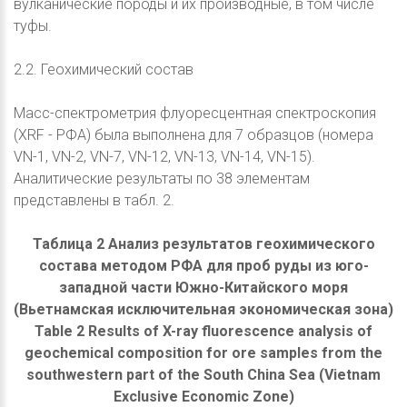
вулканические породы и их производные, в том числе
туфы.
2.2. Геохимический состав
Масс-спектрометрия флуоресцентная спектроскопия
(XRF - РФА) была выполнена для 7 образцов (номера
VN-1, VN-2, VN-7, VN-12, VN-13, VN-14, VN-15).
Аналитические результаты по 38 элементам
представлены в табл. 2.
Таблица 2 Анализ результатов геохимического
состава методом РФА для проб руды из юго-
западной части Южно-Китайского моря
(Вьетнамская исключительная экономическая зона)
Table 2 Results of X-ray fluorescence analysis of
geochemical composition for ore samples from the
southwestern part of the South China Sea (Vietnam
Exclusive Economic Zone)