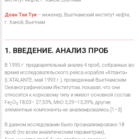
Доан Тхи Туи
– инженер, Вьетнамский институт нефти,
г. Ханой, Вьетнам
1.
ВВЕДЕНИЕ.
АНАЛИЗ
ПРОБ
В 1995 г. предварительный анализ 4 проб, собранных во
время исследовательского рейса корабля «Атланта»
(L’ATALANTE, май 1993 г.), проведенный Вьетнамским
Океанографическим Институтом, показал, что они
относятся к корковому типу и имеют основной состав
Fe
O
18,03– 27,53%, MnO 3,29–13,39%, другие
2
3
элементные компоненты не анализировались [1–3].
В данном исследовании было проанализировано 18
проб (по всем аналитическим параметрам),