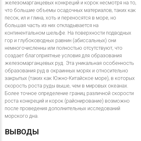
железомарганцевых конкреций и корок несмотря на то,
что большие объемы осадочных материалов, таких как
песок, ил и глина, хоть и переносятся в море, но
большая часть из них откладывается на
континентальном шельфе. На поверхности подводных
гор и глубоководных равнин (абиссальных) они
немногочисленны или полностью отсутствуют, что
создает благоприятные условия для образования
железомарганцевых руд. Эта уникальная особенность
образования руд в окраинных морях и относительно
закрытых (таких как Южно-Китайское море), в которых
скорость роста руды выше, чем в мировых океанах.
Более точное определение границ различной скорости
роста конкреций и корок (районирование) возможно
после проведения дополнительных исследований
морского дна.
ВЫВОДЫ