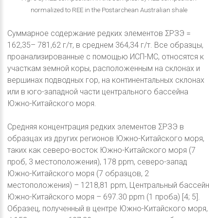
normalized to REE in the Postarchean Australian shale
Суммарное содержание редких элементов ΣРЗЭ =
162,35– 781,62 г/т, в среднем 364,34 г/т. Все образцы,
проанализированные с помощью ИСП-МС, относятся к
участкам земной коры, расположенным на склонах и
вершинах подводных гор, на континентальных склонах
или в юго-западной части центрального бассейна
Южно-Китайского моря.
Средняя концентрация редких элементов ΣРЗЭ в
образцах из других регионов Южно-Китайского моря,
таких как северо-восток Южно-Китайского моря (7
проб, 3 местоположения), 178 ppm, северо-запад
Южно-Китайского моря (7 образцов, 2
местоположения) – 1218,81 ppm, Центральный бассейн
Южно-Китайского моря – 697.30 ppm (1 проба) [4; 5].
Образец, полученный в центре Южно-Китайского моря,