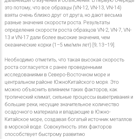
дальнейшего изучения и объяснения. В первую очередь
это потому, что все образцы (VN-12, VN-13, VN-14)
взяты очень близко друг от друга, но дают весьма
разные значения скорости роста. Результаты
определения скорости роста образцов VN-2, VN-7, VN-
13 и VN-17 дали более высокие значения, чем
океанические корки (1–5 мм/млн лет) [9; 13–19].
Необходимо отметить, что такая высокая скорость
роста согласуется с ранее проведенными
исследованиями в Северо-Восточном море и
центральном районе ЮжноКитайского моря. Это
можно объяснить влиянием таких факторов, как
тропический климат, сильные процессы выветривания и
большие реки, несущие значительное количество
осадочного материала и впадающие в Южно-
Китайское море, создавая богатый источник металлов
в морской воде. Совокупность этих факторов
способствует быстрому развитию