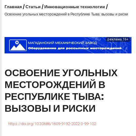
Главная
/
Статьи
/
Инновационные технологии
/
Освоение угольных месторождений в Республике Тыва: вызовы и риски
реклама 16+
ОСВОЕНИЕ
УГОЛЬНЫХ
МЕСТОРОЖДЕНИЙ
В
РЕСПУБЛИКЕ
ТЫВА:
ВЫЗОВЫ
И
РИСКИ
https://doi.org/10.30686/1609-9192-2022-3-99-102