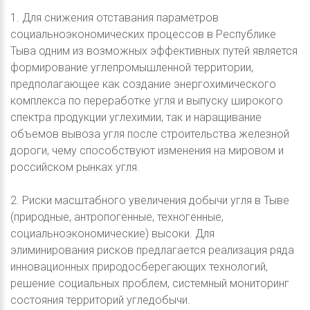
1. Для снижения отставания параметров
социальноэкономических процессов в Республике
Тыва одним из возможных эффективных путей является
формирование углепромышленной территории,
предполагающее как создание энергохимического
комплекса по переработке угля и выпуску широкого
спектра продукции углехимии, так и наращивание
объемов вывоза угля после строительства железной
дороги, чему способствуют изменения на мировом и
российском рынках угля.
2. Риски масштабного увеличения добычи угля в Тыве
(природные, антропогенные, техногенные,
социальноэкономические) высоки. Для
элиминирования рисков предлагается реализация ряда
инновационных природосберегающих технологий,
решение социальных проблем, системный мониторинг
состояния территорий угледобычи.