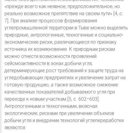
«прежде всего как неявное, предположительное, но
реально возможное препятствие на своем пути» [4, c.
7]. При анализе процессов формирования
углепромышленной территории в Тыве можно выделить
природные, антропогенные, техногенные и социально-
экономические риски, различающиеся по признаку
источника их возникновения. К природным рискам
можно отнести возможности проявлений
сейсмоактивности в зонах добычи угля,
детерминирующие рост требований к защите труда на
угледобывающих предприятиях и увеличение затрат на
готовую продукцию, а также возможное снижение
качественных показателей добываемого угля при
переходе к новым участкам [5, c. 602–603].
Антропогенными и техногенными, включая
экологические, рисками при увеличении объемов
добычи угля и внедрении технологий углепереработки
являются: