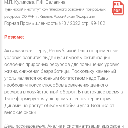
М.П. Куликова, Г.Ф. Балакина
Тувинский институт комплексного освоения природных
ресурсов СО РАН, г. Кызыл, Российская Федерация
Горная Промышленность №3 / 2022 стр. 99-102
Резюме:
Актуальность.
Перед Республикой Тыва современные
условия развития выдвинули вызовы активизации
освоения природных ресурсов для повышения уровня
жизни, снижения безработицы. Поскольку каменный
уголь является основным богатством недр Тывы,
необходим поиск способов вовлечения данного
ресурса в хозяйственный оборот. В настоящее время в
Тыве формируется углепромышленная территория.
Динамично растут объемы добычи угля. Возникают
высокие риски.
Цель исследования.
Анализ и систематизация вызовов и