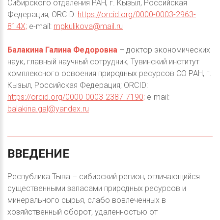
Сибирского отделения РАН, г. Кызыл, Российская
Федерация; ORCID:
https://orcid.org/0000-0003-2963-
814X;
e-mail:
mpkulikova@mail.ru
Балакина Галина Федоровна
– доктор экономических
наук, главный научный сотрудник, Тувинский институт
комплексного освоения природных ресурсов СО РАН, г.
Кызыл, Российская Федерация; ORCID:
https://orcid.org/0000-0003-2387-7190;
e-mail:
balakina.gal@yandex.ru
ВВЕДЕНИЕ
Республика Тыва – сибирский регион, отличающийся
существенными запасами природных ресурсов и
минерального сырья, слабо вовлеченных в
хозяйственный оборот, удаленностью от