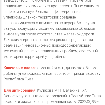
выводы, что для снижения отставания параметров
социально-экономических процессов в Тыве одним из
эффективных путей является формирование
углепромышленной территории: создание
энергохимического комплекса по переработке угля,
выпуск продукции углехимии, наращивание объемов
вывоза угля после строительства железной дороги.
Для элиминирования высоких рисков предлагается
реализация инновационных природосберегающих
технологий, решение социальных проблем, системный
мониторинг территорий угледобычи.
Ключевые слова:
каменный уголь, динамика объемов
добычи, углепромышленная территория, риски, вызовы,
Республика Тыва
Для цитирования
: Куликова М.П., Балакина Г.Ф.
Освоение угольных месторождений в Республике Тыва:
вызовы и риски. Горная промышленность. 2022;(3):99–