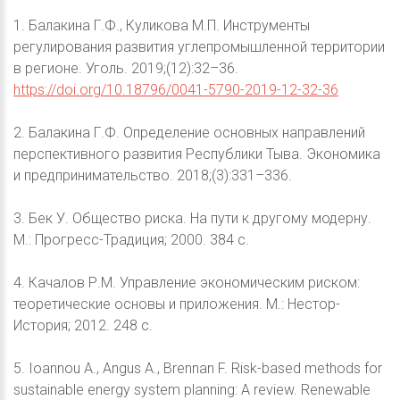
1. Балакина Г.Ф., Куликова М.П. Инструменты
регулирования развития углепромышленной территории
в регионе. Уголь. 2019;(12):32–36.
https://doi.org/10.18796/0041-5790-2019-12-32-36
2. Балакина Г.Ф. Определение основных направлений
перспективного развития Республики Тыва. Экономика
и предпринимательство. 2018;(3):331–336.
3. Бек У. Общество риска. На пути к другому модерну.
М.: Прогресс-Традиция; 2000. 384 с.
4. Качалов Р.М. Управление экономическим риском:
теоретические основы и приложения. М.: Нестор-
История; 2012. 248 с.
5. Ioannou A., Angus A., Brennan F. Risk-based methods for
sustainable energy system planning: A review. Renewable