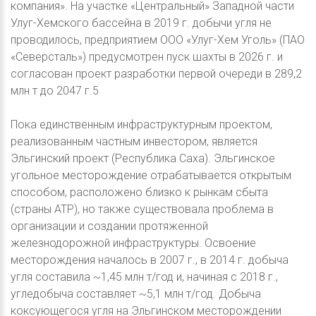
компания». На участке «Центральный» Западной части
Улуг-Хемского бассейна в 2019 г. добычи угля не
проводилось, предприятием ООО «Улуг-Хем Уголь» (ПАО
«Северсталь») предусмотрен пуск шахты в 2026 г. и
согласован проект разработки первой очереди в 289,2
млн т до 2047 г.5
Пока единственным инфраструктурным проектом,
реализованным частным инвестором, является
Эльгинский проект (Республика Саха). Эльгинское
угольное месторождение отрабатывается открытым
способом, расположено близко к рынкам сбыта
(страны АТР), но также существовала проблема в
организации и создании протяженной
железнодорожной инфраструктуры. Освоение
месторождения началось в 2007 г., в 2014 г. добыча
угля составила ~1,45 млн т/год и, начиная с 2018 г.,
угледобыча составляет ~5,1 млн т/год. Добыча
коксующегося угля на Эльгинском месторождении