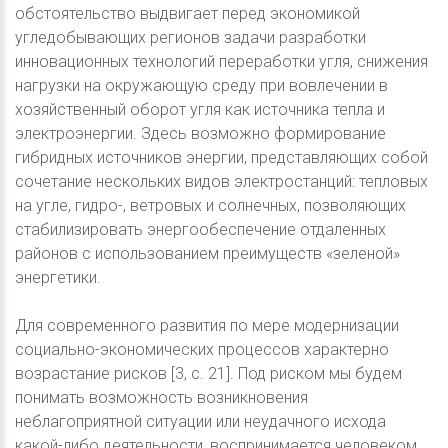
обстоятельство выдвигает перед экономикой
угледобывающих регионов задачи разработки
инновационных технологий переработки угля, снижения
нагрузки на окружающую среду при вовлечении в
хозяйственный оборот угля как источника тепла и
электроэнергии. Здесь возможно формирование
гибридных источников энергии, представляющих собой
сочетание нескольких видов электростанций: тепловых
на угле, гидро-, ветровых и солнечных, позволяющих
стабилизировать энергообеспечение отдаленных
районов с использованием преимуществ «зеленой»
энергетики.
Для современного развития по мере модернизации
социально-экономических процессов характерно
возрастание рисков [3, c. 21]. Под риском мы будем
понимать возможность возникновения
неблагоприятной ситуации или неудачного исхода
какой-либо деятельности, воспринимается человеком