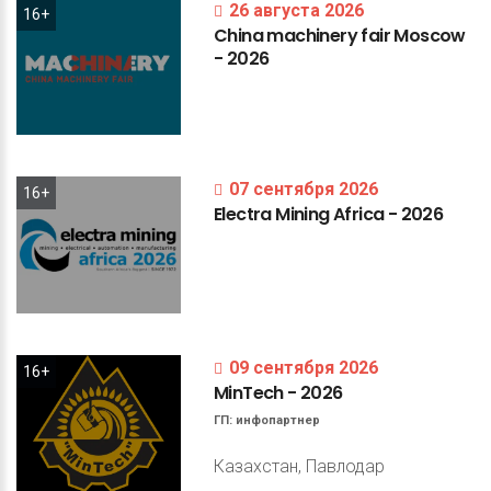
26 августа 2026
16+
China
machinery
fair
Moscow
-
2026
07 сентября 2026
16+
Electra
Mining
Africa
-
2026
09 сентября 2026
16+
MinTech
-
2026
ГП:
инфопартнер
Казахстан, Павлодар