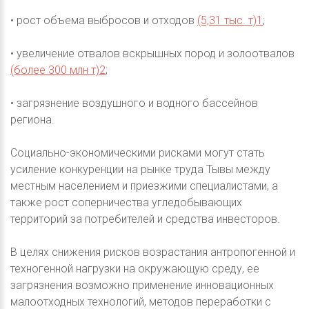
• рост объема выбросов и отходов
(5,31 тыс. т)1
;
• увеличение отвалов вскрышных пород и золоотвалов
(более 300 млн т)2
;
• загрязнение воздушного и водного бассейнов
региона.
Социально-экономическими рисками могут стать
усиление конкуренции на рынке труда Тывы между
местным населением и приезжими специалистами, а
также рост соперничества угледобывающих
территорий за потребителей и средства инвесторов.
В целях снижения рисков возрастания антропогенной и
техногенной нагрузки на окружающую среду, ее
загрязнения возможно применение инновационных
малоотходных технологий, методов переработки с