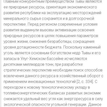
Главным конкурентным преимуществом Тывы являются
ее природные ресурсы, ориентация экономического
развития республики на эксплуатацию месторождений
минерального сырья сохранится и в долгосрочной
перспективе. Перед регионом современные условия
развития выдвинули вызовы активизации освоения
природных ресурсов в целях повышения параметров
уровня жизни, снижения безработицы, сокращения
уровня дотационности бюджета. Поскольку каменный
уголь является основным богатством недр Тывы и его
запасы в Улуг-Хемском бассейне исчисляются
десятками миллиардов тонн, при разработке
стратегических перспектив необходим поиск способов
вовлечения данного ресурса в хозяйственный оборот с
применением инновационных технологий [2, c. 334]. С
переходом к новому технологическому укладу в
топливноэнергетических балансах развитых экономик
снижается удельный вес угля как энергоресурса в силу
экологической опасности угольной генерации. Данное