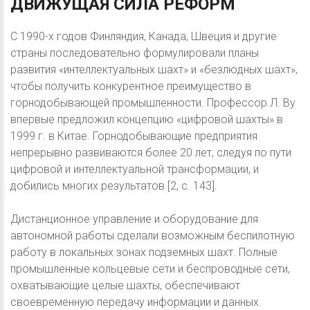
ДВИЖУЩАЯ
СИЛА
РЕФОРМ
С 1990-х годов Финляндия, Канада, Швеция и другие
страны последовательно формулировали планы
развития «интеллектуальных шахт» и «безлюдных шахт»,
чтобы получить конкурентное преимущество в
горнодобывающей промышленности. Профессор Л. Ву
впервые предложил концепцию «цифровой шахты» в
1999 г. в Китае. Горнодобывающие предприятия
непрерывно развиваются более 20 лет, следуя по пути
цифровой и интеллектуальной трансформации, и
добились многих результатов [2, с. 143].
Дистанционное управление и оборудование для
автономной работы сделали возможным беспилотную
работу в локальных зонах подземных шахт. Полные
промышленные кольцевые сети и беспроводные сети,
охватывающие целые шахты, обеспечивают
своевременную передачу информации и данных.