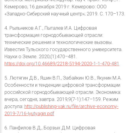
Кемерово, 16 декабря 2019 г. Кемерово: ООО
«Западно-Сибирский научный центр»; 2019. С. 170–173.
4. Рыльников А.Г., Пыталев И.А. Цифровая
трансформация горнодобывающей отрасли:
технические решения и технологические вызовы.
Известия Тульского государственного университета.
Науки о Земле. 2020;(1):470–481.
https://doi.org/10.46689/2218-5194-2020-1-1-470-481
5. Лютягин Д.В., Яшин В.П., Забайкин Ю.В., Якунин М.А.
Особенности и тенденции цифровой трансформации
российской горнодобывающей отрасли. Экономика:
вчера, сегодня, завтра. 2019;9(7-1):147–159. Режим
доступа:
http://publishing-vak.ru/file/archive-economy-
2019-7/16-lyutyagin.pdf
6. Панфилов В.Д., Борзых Д.М. Цифровая