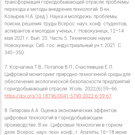
трансформация горнодобывающей отрасли: проблемы
перехода и методы внедрения технологий. В кн.:
Козырев Н.А. (ред.). Наука и молодежь: проблемы,
поиски, решения: труды Всерос. науч. конф. студентов,
аспирантов и молодых ученых, г. Новокузнецк, 12–14
мая 2021 г. Вып. 25. Часть 5. Технические науки.
Новокузнецк: Сиб. гос. индустриальный ун-т; 2021. С.
345–350.
7. Корчагина Т.В., Потапов В.П., Счастливцев Е.Л.
Цифровой мониторинг природно-техногенной среды для
обеспечения экологической безопасности предприятий
горнодобывающей отрасли. Уголь. 2022;(6):59–66.
https://doi.org/10.18796/0041-5790-2022-6-59-67
8. Гилярова А.А. Оценка экономических эффектов
цифровых технологий в горнодобывающем
производстве. В кн.: Цифровые технологии в горном
деле: Всерос. науч.-техн. конф., г. Апатиты, 16–18 июня