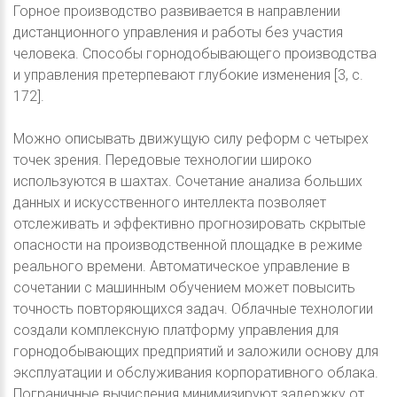
Горное производство развивается в направлении
дистанционного управления и работы без участия
человека. Способы горнодобывающего производства
и управления претерпевают глубокие изменения [3, с.
172].
Можно описывать движущую силу реформ с четырех
точек зрения. Передовые технологии широко
используются в шахтах. Сочетание анализа больших
данных и искусственного интеллекта позволяет
отслеживать и эффективно прогнозировать скрытые
опасности на производственной площадке в режиме
реального времени. Автоматическое управление в
сочетании с машинным обучением может повысить
точность повторяющихся задач. Облачные технологии
создали комплексную платформу управления для
горнодобывающих предприятий и заложили основу для
эксплуатации и обслуживания корпоративного облака.
Пограничные вычисления минимизируют задержку от