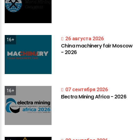
26 августа 2026
16+
China
machinery
fair
Moscow
-
2026
07 сентября 2026
16+
Electra
Mining
Africa
-
2026