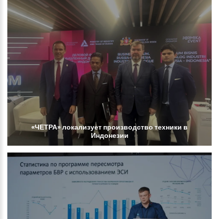
«ЧЕТРА»
локализует
производство
техники
в
Индонезии