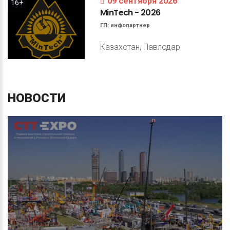
09 сентября 2026
16+
MinTech
-
2026
ГП:
инфопартнер
Казахстан, Павлодар
НОВОСТИ