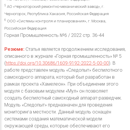
5
АО «Черногорский ремонтно-механический завод», г.
Черногорск, Республика Хакасия, Российская Федерация
6
ООО «Системы контроля и планирования», г. Москва,
Российская Федерация
Горная Промышленность №6 / 2022 стр. 36-44
Резюме:
Статья является продолжением исследования,
описанного в журнале «Горная промышленность» № 5
(
https://doi.org/10.30686/1609-9192-2022-5-00-00
). В
работе представлен модуль «Следопыт» беспилотного
самоходного аппарата, который был разработан в
рамках проекта «Хамелеон». При объединении этого
модуля с базовым модулем «Мул» он позволяет
создать беспилотный самоходный аппарат-разведчик.
Модуль «Следопыт» предназначен для проведения
мониторинга местности. Данный модуль оснащён
системами создания математической модели
окружающей среды, которые обеспечивают его