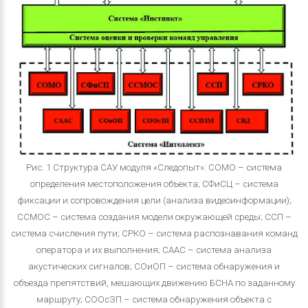
Рис. 1 Структура САУ модуля «Следопыт»: СОМО – система
определения местоположения объекта; СФиСЦ – система
фиксации и сопровождения цели (анализа видеоинформации);
ССМОС – система создания модели окружающей среды; ССП –
система счисления пути; СРКО – система распознавания команд
оператора и их выполнения; СААС – система анализа
акустических сигналов; СОиОП – система обнаружения и
объезда препятствий, мешающих движению БСНА по заданному
маршруту; СООсЗП – система обнаружения объекта с