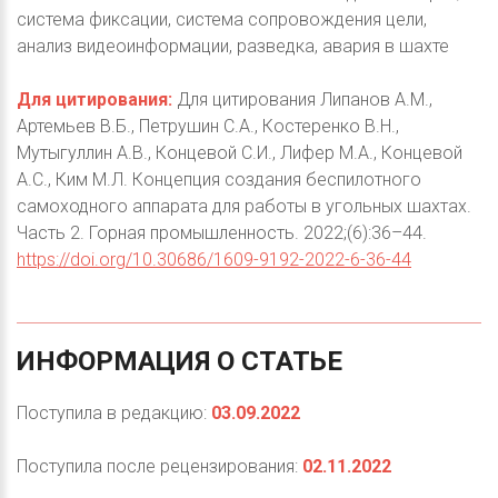
система фиксации, система сопровождения цели,
анализ видеоинформации, разведка, авария в шахте
Для цитирования:
Для цитирования Липанов А.М.,
Артемьев В.Б., Петрушин С.А., Костеренко В.Н.,
Мутыгуллин А.В., Концевой С.И., Лифер М.А., Концевой
А.С., Ким М.Л. Концепция создания беспилотного
самоходного аппарата для работы в угольных шахтах.
Часть 2. Горная промышленность. 2022;(6):36–44.
https://doi.org/10.30686/1609-9192-2022-6-36-44
ИНФОРМАЦИЯ
О
СТАТЬЕ
Поступила в редакцию:
03.09.2022
Поступила после рецензирования:
02.11.2022