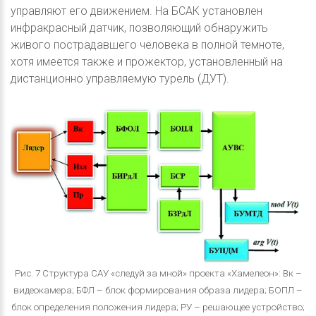
управляют его движением. На БСАК установлен
инфракрасный датчик, позволяющий обнаружить
живого пострадавшего человека в полной темноте,
хотя имеется также и прожектор, установленный на
дистанционно управляемую турель (ДУТ).
Рис. 7 Структура САУ «следуй за мной» проекта «Хамелеон»: Вк –
видеокамера; БФЛ – блок формирования образа лидера; БОПЛ –
блок определения положения лидера; РУ – решающее устройство;