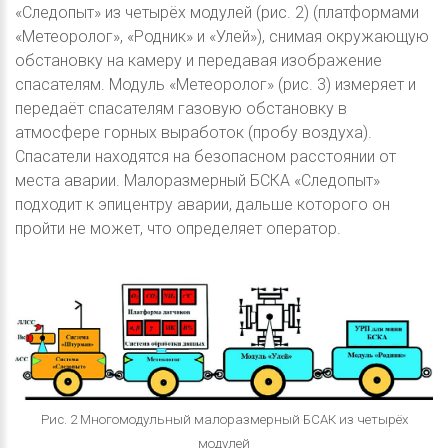
«Следопыт» из четырёх модулей (рис. 2) (платформами
«Метеоролог», «Родник» и «Улей»), снимая окружающую
обстановку на камеру и передавая изображение
спасателям. Модуль «Метеоролог» (рис. 3) измеряет и
передаёт спасателям газовую обстановку в
атмосфере горных выработок (пробу воздуха).
Спасатели находятся на безопасном расстоянии от
места аварии. Малоразмерный БСКА «Следопыт»
подходит к эпицентру аварии, дальше которого он
пройти не может, что определяет оператор.
Рис. 2 Многомодульный малоразмерный БСАК из четырёх
модулей