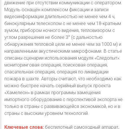
движение при отсутствии коммуникации с оператором.
Модуль оснащён комплексом фиксации и записи
видеоинформации длительностью не менее чем 4 ч,
бинокулярным телескопом с не менее чем 18-кратным
зумом, прибором ночного видения, тепловизором с
углом разрешения не более 3° (с дальностью
обнаружения тепловой цели не менее чем за 1000 м) и
направленными акустическими микрофонами. В статье
описаны сценарии использования модуля «Следопыт»:
мониторинговая операция, поисковая операция,
спасательная операция, операция по ликвидации
пожара в шахте. Авторы считают, что необходимо как
можно быстрее начать серийный выпуск проекта
«Хамелеон» в рамках программы замещения
импортного оборудования с перспективой экспорта не
только в страны с развивающейся экономикой, но и в
страны с высоким уровнем технологий.
Ключевые слова:
беспилотный самоходный аппарат,