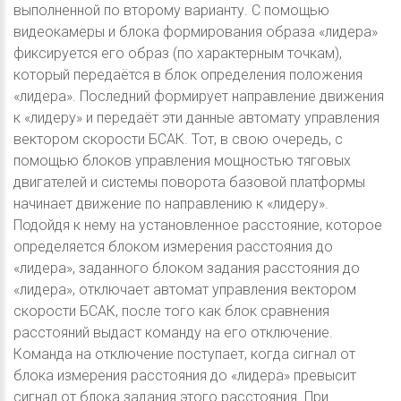
выполненной по второму варианту. С помощью
видеокамеры и блока формирования образа «лидера»
фиксируется его образ (по характерным точкам),
который передаётся в блок определения положения
«лидера». Последний формирует направление движения
к «лидеру» и передаёт эти данные автомату управления
вектором скорости БСАК. Тот, в свою очередь, с
помощью блоков управления мощностью тяговых
двигателей и системы поворота базовой платформы
начинает движение по направлению к «лидеру».
Подойдя к нему на установленное расстояние, которое
определяется блоком измерения расстояния до
«лидера», заданного блоком задания расстояния до
«лидера», отключает автомат управления вектором
скорости БСАК, после того как блок сравнения
расстояний выдаст команду на его отключение.
Команда на отключение поступает, когда сигнал от
блока измерения расстояния до «лидера» превысит
сигнал от блока задания этого расстояния. При