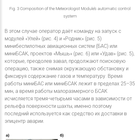
Fig. 3 Composition of the Meteorologist Module’s automatic control
system
В этом случае оператор даёт команду на запуск с
модулей «Улей» (рис. 4) и «Родник» (рис. 5)
минибеспилотных авиационных систем (БАС) или
миниБСАК, проектов «Мышь» (рис. 6) или «Удав» (рис. 5),
которые, преодолев завал, продолжают поисковую
операцию, также снимая окружающую обстановку и
фиксируя содержание газов и температуру. Время
работы миниБАС или миниБСАК лежит в пределах 25–35
мин, а время работы малоразмерного БСАК
исчисляется тремя-четырьмя часами в зависимости от
рельефа поверхности шахты, именно поэтому
последний используется как средство их доставки в
эпицентр аварии.