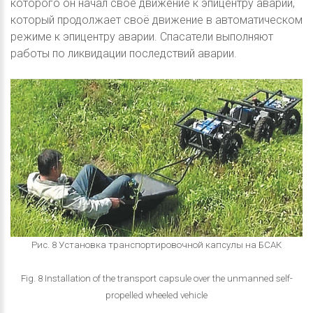
которого он начал своё движение к эпицентру аварии,
который продолжает своё движение в автоматическом
режиме к эпицентру аварии. Спасатели выполняют
работы по ликвидации последствий аварии.
Рис. 8 Установка транспортировочной капсулы на БСАК
Fig. 8 Installation of the transport capsule over the unmanned self-
propelled wheeled vehicle