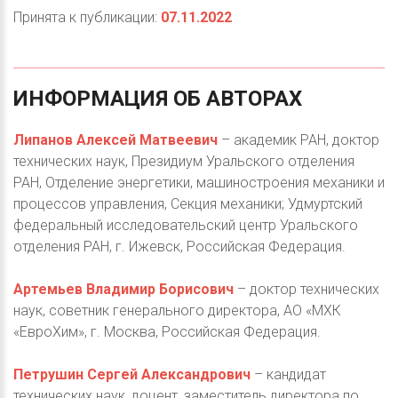
Принята к публикации:
07.11.2022
ИНФОРМАЦИЯ
ОБ
АВТОРАХ
Липанов Алексей Матвеевич
– академик РАН, доктор
технических наук, Президиум Уральского отделения
РАН, Отделение энергетики, машиностроения механики и
процессов управления, Секция механики; Удмуртский
федеральный исследовательский центр Уральского
отделения РАН, г. Ижевск, Российская Федерация.
Артемьев Владимир Борисович
– доктор технических
наук, советник генерального директора, АО «МХК
«ЕвроХим», г. Москва, Российская Федерация.
Петрушин Сергей Александрович
– кандидат
технических наук, доцент, заместитель директора по