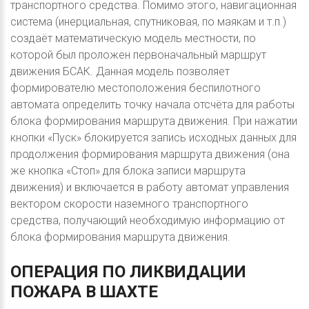
транспортного средства. Помимо этого, навигационная
система (инерциальная, спутниковая, по маякам и т.п.)
создаёт математическую модель местности, по
которой был проложен первоначальный маршрут
движения БСАК. Данная модель позволяет
формирователю местоположения беспилотного
автомата определить точку начала отсчёта для работы
блока формирования маршрута движения. При нажатии
кнопки «Пуск» блокируется запись исходных данных для
продолжения формирования маршрута движения (она
же кнопка «Стоп» для блока записи маршрута
движения) и включается в работу автомат управления
вектором скорости наземного транспортного
средства, получающий необходимую информацию от
блока формирования маршрута движения.
ОПЕРАЦИЯ
ПО
ЛИКВИДАЦИИ
ПОЖАРА
В
ШАХТЕ