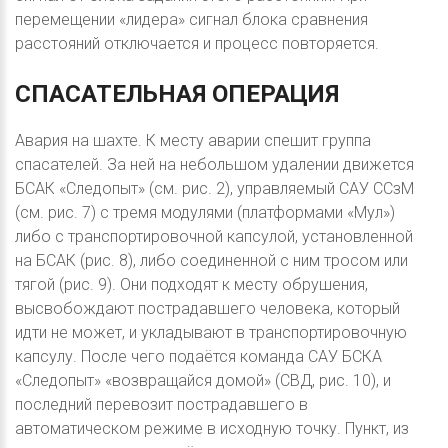
перемещении «лидера» сигнал блока сравнения
расстояний отключается и процесс повторяется.
СПАСАТЕЛЬНАЯ
ОПЕРАЦИЯ
Авария на шахте. К месту аварии спешит группа
спасателей. За ней на небольшом удалении движется
БСАК «Следопыт» (см. рис. 2), управляемый САУ ССзМ
(см. рис. 7) с тремя модулями (платформами «Мул»)
либо с транспортировочной капсулой, установленной
на БСАК (рис. 8), либо соединенной с ним тросом или
тягой (рис. 9). Они подходят к месту обрушения,
высвобождают пострадавшего человека, который
идти не может, и укладывают в транспортировочную
капсулу. После чего подаётся команда САУ БСКА
«Следопыт» «возвращайся домой» (СВД, рис. 10), и
последний перевозит пострадавшего в
автоматическом режиме в исходную точку. Пункт, из