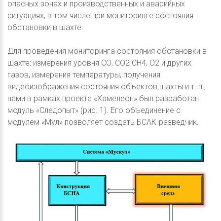
опасных зонах и производственных и аварийных
ситуациях, в том числе при мониторинге состояния
обстановки в шахте.
Для проведения мониторинга состояния обстановки в
шахте: измерения уровня СО, СО2 СH4, О2 и других
газов, измерения температуры, получения
видеоизображения состояния объектов шахты и т. п.,
нами в рамках проекта «Хамелеон» был разработан
модуль «Следопыт» (рис. 1). Его объединение с
модулем «Мул» позволяет создать БСАК-разведчик.