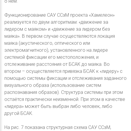
о нём.
Функционирование САУ ССзМ проекта «Хамелеон»
реализуется по двум алгоритмам: «движение за
лидером с маяком» и «движение за лидером без
маяка». В первом случае осуществляются локация
маяка (акустического, оптического или
электромагнитного), установленного на лидере
системой фиксации его местоположения, и
отслеживание расстояния от БСАК до маяка. Во
втором – осуществляется привязка БСАК к «лидеру» с
помощью системы фиксации и отслеживания заданного
визуального образа (использование систем
распознавания образов). Структура системы при этом
остаётся практически неизменной. При этом в качестве
«лидера» может быть выбран либо человек, либо
другой БСАК.
На рис. 7 показана структурная схема САУ ССзМ,