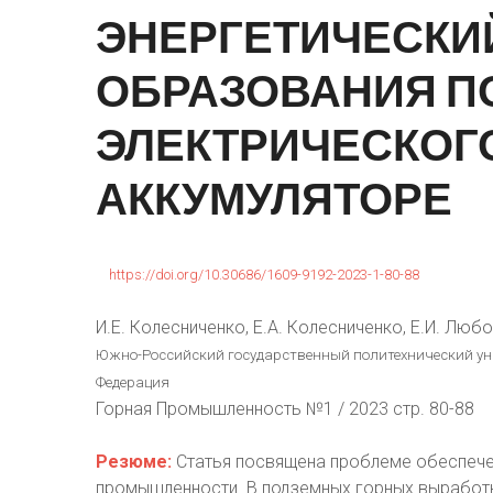
ЭНЕРГЕТИЧЕСКИ
ОБРАЗОВАНИЯ
П
ЭЛЕКТРИЧЕСКОГ
АККУМУЛЯТОРЕ
https://doi.org/10.30686/1609-9192-2023-1-80-88
И.Е. Колесниченко, Е.А. Колесниченко, Е.И. Люб
Южно-Российский государственный политехнический унив
Федерация
Горная Промышленность №1 / 2023 стр. 80-88
Резюме:
Статья посвящена проблеме обеспече
промышленности. В подземных горных выработк