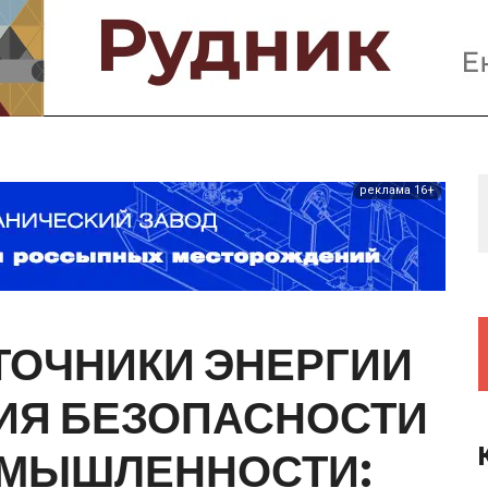
Предприятия и компании
Интервью
Выставки, Конференции
Женщины в горном деле
реклама 16+
ТОЧНИКИ
ЭНЕРГИИ
ИЯ
БЕЗОПАСНОСТИ
МЫШЛЕННОСТИ: