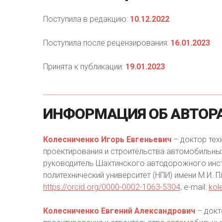
Поступила в редакцию:
10.12.2022
Поступила после рецензирования:
16.01.2023
Принята к публикации:
19.01.2023
ИНФОРМАЦИЯ
ОБ
АВТОР
Колесниченко Игорь Евгеньевич
– доктор тех
проектирования и строительства автомобильных
руководитель Шахтинского автодорожного инст
политехнический университет (НПИ) имени М.И. П
https://orcid.org/0000-0002-1063-5304;
e-mail:
kol
Колесниченко Евгений Александрович
– докт