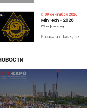
09 сентября 2026
16+
MinTech
-
2026
ГП:
инфопартнер
Казахстан, Павлодар
НОВОСТИ