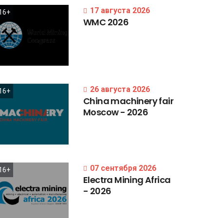
17 августа 2026
16+
WMC
2026
26 августа 2026
16+
China
machinery
fair
Moscow
-
2026
07 сентября 2026
16+
Electra
Mining
Africa
-
2026