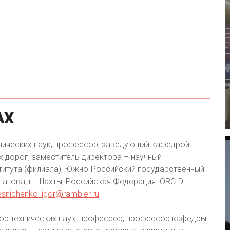
АХ
нических наук, профессор, заведующий кафедрой
 дорог, заместитель директора – научный
итута (филиала), Южно-Российский государственный
латова; г. Шахты, Российская Федерация. ORCID:
esnichenko_igor@rambler.ru
ор технических наук, профессор, профессор кафедры