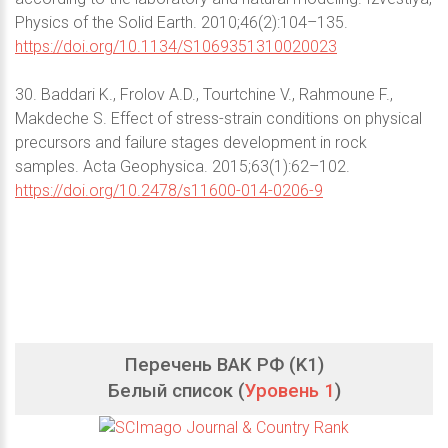
Physics of the Solid Earth. 2010;46(2):104–135.
https://doi.org/10.1134/S1069351310020023
30. Baddari K., Frolov A.D., Tourtchine V., Rahmoune F.,
Makdeche S. Effect of stress-strain conditions on physical
precursors and failure stages development in rock
samples. Acta Geophysica. 2015;63(1):62–102.
https://doi.org/10.2478/s11600-014-0206-9
Перечень ВАК РФ (K1)
Белый список (
Уровень 1
)