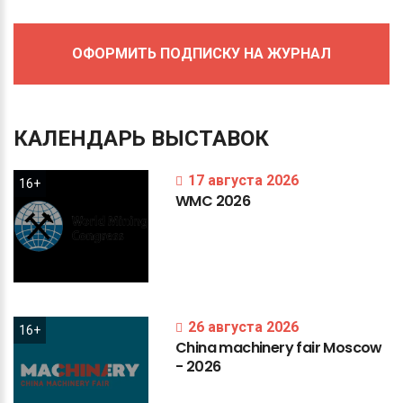
ОФОРМИТЬ ПОДПИСКУ НА ЖУРНАЛ
КАЛЕНДАРЬ
ВЫСТАВОК
17 августа 2026
16+
WMC
2026
26 августа 2026
16+
China
machinery
fair
Moscow
-
2026