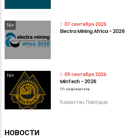
07 сентября 2026
16+
Electra
Mining
Africa
-
2026
09 сентября 2026
16+
MinTech
-
2026
ГП:
инфопартнер
Казахстан, Павлодар
НОВОСТИ