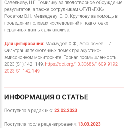
Савельеву, Н.Г. Томилину за плодотворное обсуждение
результатов, а также сотрудникам ФГУП «ГХК»
Росатом В.Н. Медведеву, С.Ю. Круглову за помощь в
проведении полевых исследований и подготовке
первичных данных для анализа.
Для цитирования:
Махмудов Х.Ф., Афанасьев П.И.
Фильтрация техногенных помех при акустико-
эмиссионном мониторинге. Горная промышленность.
2023;(S1):142–149.
https://doi.org/10.30686/1609-9192-
2023-S1-142-149
ИНФОРМАЦИЯ
О
СТАТЬЕ
Поступила в редакцию:
22.02.2023
Поступила после рецензирования:
13.03.2023