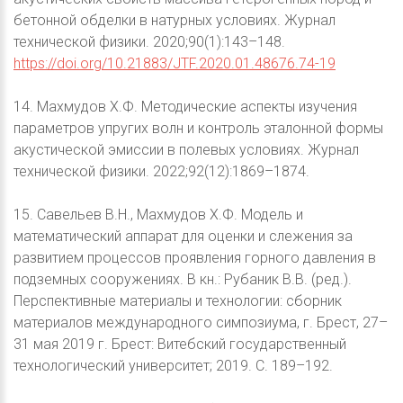
бетонной обделки в натурных условиях. Журнал
технической физики. 2020;90(1):143–148.
https://doi.org/10.21883/JTF.2020.01.48676.74-19
14. Махмудов Х.Ф. Методические аспекты изучения
параметров упругих волн и контроль эталонной формы
акустической эмиссии в полевых условиях. Журнал
технической физики. 2022;92(12):1869–1874.
15. Савельев В.Н., Махмудов Х.Ф. Модель и
математический аппарат для оценки и слежения за
развитием процессов проявления горного давления в
подземных сооружениях. В кн.: Рубаник В.В. (ред.).
Перспективные материалы и технологии: сборник
материалов международного симпозиума, г. Брест, 27–
31 мая 2019 г. Брест: Витебский государственный
технологический университет; 2019. С. 189–192.