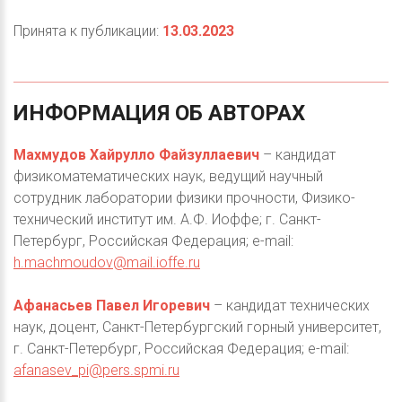
Принята к публикации:
13.03.2023
ИНФОРМАЦИЯ
ОБ
АВТОРАХ
Махмудов Хайрулло Файзуллаевич
– кандидат
физикоматематических наук, ведущий научный
сотрудник лаборатории физики прочности, Физико-
технический институт им. А.Ф. Иоффе; г. Санкт-
Петербург, Российская Федерация; e-mail:
h.machmoudov@mail.ioffe.ru
Афанасьев Павел Игоревич
– кандидат технических
наук, доцент, Санкт-Петербургский горный университет,
г. Санкт-Петербург, Российская Федерация; e-mail:
afanasev_pi@pers.spmi.ru