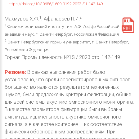
https://doi.org/10.30686/1609-9192-2023-S1-142-149
1
2
Махмудов Х.Ф.
, Афанасьев П.И.
1
Физико-технический институт им. А.Ф. Иоффе Российской
академии наук, г. Санкт-Петербург, Российская Федерация
2
Санкт-Петербургский горный университет, г. Санкт-Петербург,
Российская Федерация
Горная Промышленность №1S / 2023 стр. 142-149
Резюме:
В рамках выполнения работ было
установлено, что среди зарегистрированных сигналов
большинство являются результатом техногенных
шумов, были предложены критерии фильтрации, общие
для всей системы акустико-эмиссионного мониторинга.
В качестве параметров фильтрации были выбраны
амплитуда и длительность акустико-эмиссионного
сигнала, а в качестве критериев – их соответствие
физически обоснованным распределениям. При