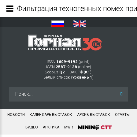
ISSN
1609-9192
(print)
ISSN
2587-9138
(online)
Scopus
Q2
Ι ВАК РФ (
K1
)
Белый список (
Уровень 1
)
Искать...
НОВОСТИ
КАЛЕНДАРЬ ВЫСТАВОК
АРХИВ ВЫСТАВОК
ОТЧЕТЫ
ВИДЕО
АРКТИКА
MWR