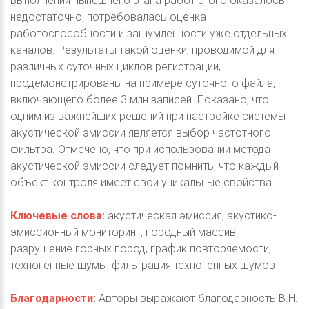
выполнении нынешнего этапа работ этого оказалось
недостаточно, потребовалась оценка
работоспособности и зашумленности уже отдельных
каналов. Результаты такой оценки, проводимой для
различных суточных циклов регистрации,
продемонстрированы на примере суточного файла,
включающего более 3 млн записей. Показано, что
одним из важнейших решений при настройке системы
акустической эмиссии является выбор частотного
фильтра. Отмечено, что при использовании метода
акустической эмиссии следует помнить, что каждый
объект контроля имеет свои уникальные свойства.
Ключевые слова:
акустическая эмиссия, акустико-
эмиссионный мониторинг, породный массив,
разрушение горных пород, график повторяемости,
техногенные шумы, фильтрация техногенных шумов
Благодарности:
Авторы выражают благодарность В.Н.