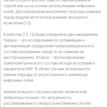
пытаются дать прогноз грансостава взорванной
горной массы на основе использования нейронных
сетей. Для определения внутренней структуры развала
пород предлагается использование тензорного
исчисления [15].
В работах [15; 16] были определены два направления.
Первое – это исследования по оптимизации и
автоматизации определения гранулометрического
состава взорванных пород по их снимкам на
месторождениях. Второе – прогнозирование
гранулометрического состава исходя из условий и
параметров БВР. В обоих случаях используются
разные подходы от регрессионного анализа до
нейронных сетей.
Анализ большого объема научно-технической
литературы показал, что актуальность
рассматриваемого вопроса несомненна, объем