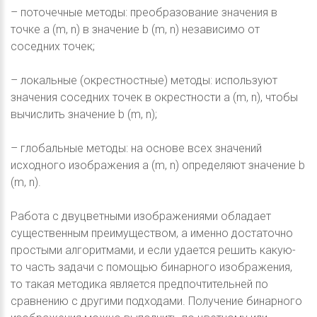
– поточечные методы: преобразование значения в
точке a (m, n) в значение b (m, n) независимо от
соседних точек;
– локальные (окрестностные) методы: используют
значения соседних точек в окрестности a (m, n), чтобы
вычислить значение b (m, n);
– глобальные методы: на основе всех значений
исходного изображения a (m, n) определяют значение b
(m, n).
Работа с двуцветными изображениями обладает
существенным преимуществом, а именно достаточно
простыми алгоритмами, и если удается решить какую-
то часть задачи с помощью бинарного изображения,
то такая методика является предпочтительней по
сравнению с другими подходами. Получение бинарного