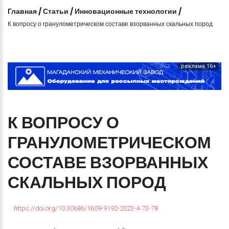
Главная
/
Статьи
/
Инновационные технологии
/
К вопросу о гранулометрическом составе взорванных скальных пород
реклама 16+
К
ВОПРОСУ
О
ГРАНУЛОМЕТРИЧЕСКОМ
СОСТАВЕ
ВЗОРВАННЫХ
СКАЛЬНЫХ
ПОРОД
https://doi.org/10.30686/1609-9192-2023-4-73-78