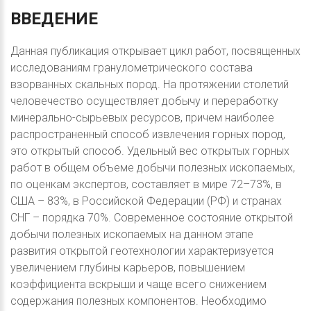
ВВЕДЕНИЕ
Данная публикация открывает цикл работ, посвященных
исследованиям гранулометрического состава
взорванных скальных пород. На протяжении столетий
человечество осуществляет добычу и переработку
минерально-сырьевых ресурсов, причем наиболее
распространенный способ извлечения горных пород,
это открытый способ. Удельный вес открытых горных
работ в общем объеме добычи полезных ископаемых,
по оценкам экспертов, составляет в мире 72–73%, в
США – 83%, в Российской Федерации (РФ) и странах
СНГ – порядка 70%. Современное состояние открытой
добычи полезных ископаемых на данном этапе
развития открытой геотехнологии характеризуется
увеличением глубины карьеров, повышением
коэффициента вскрыши и чаще всего снижением
содержания полезных компонентов. Необходимо