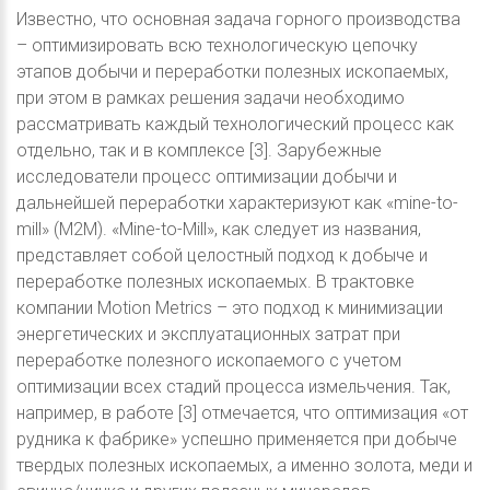
Известно, что основная задача горного производства
– оптимизировать всю технологическую цепочку
этапов добычи и переработки полезных ископаемых,
при этом в рамках решения задачи необходимо
рассматривать каждый технологический процесс как
отдельно, так и в комплексе [3]. Зарубежные
исследователи процесс оптимизации добычи и
дальнейшей переработки характеризуют как «mine-to-
mill» (М2М). «Mine-to-Mill», как следует из названия,
представляет собой целостный подход к добыче и
переработке полезных ископаемых. В трактовке
компании Motion Metrics – это подход к минимизации
энергетических и эксплуатационных затрат при
переработке полезного ископаемого с учетом
оптимизации всех стадий процесса измельчения. Так,
например, в работе [3] отмечается, что оптимизация «от
рудника к фабрике» успешно применяется при добыче
твердых полезных ископаемых, а именно золота, меди и