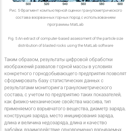
Рис. 5 Фрагмент компьютерной оценки гранулометрического
состава взорванных горных пород с использованием
программы MatLab
Fig. 5 An extract of computer-based assessment of the particle size
distribution of blasted rocks using the MatLab software
Таким образом, результаты цифровой обработки
изображений развалов горной массы в условиях
конкретного горнодобывающего предприятия позволят
сформировать базу статистических данных с
результатами мониторинга гранулометрического
состава, с учетом по предприятию таких показателей,
как физико-механические свойства массива, тип
применяемого взрывчатого вещества, диаметр заряда,
конструкция заряда, место инициирования заряда,
длина и величина недозаряда, длина и качество
забойки, взаимодействие одновременно взрываемых