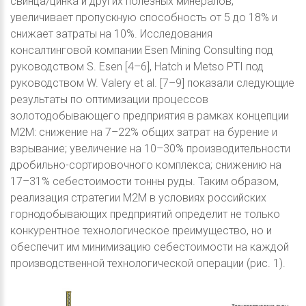
свинца/цинка и других полезных минералов,
увеличивает пропускную способность от 5 до 18% и
снижает затраты на 10%. Исследования
консалтинговой компании Esen Mining Consulting под
руководством S. Esen [4–6], Hatch и Metso PTI под
руководством W. Valery et al. [7–9] показали следующие
результаты по оптимизации процессов
золотодобывающего предприятия в рамках концепции
М2М: снижение на 7–22% общих затрат на бурение и
взрывание; увеличение на 10–30% производительности
дробильно-сортировочного комплекса; снижению на
17–31% себестоимости тонны руды. Таким образом,
реализация стратегии М2М в условиях российских
горнодобывающих предприятий определит не только
конкурентное технологическое преимущество, но и
обеспечит им минимизацию себестоимости на каждой
производственной технологической операции (рис. 1).