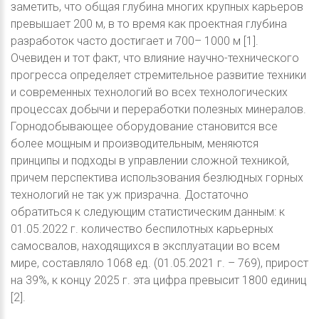
заметить, что общая глубина многих крупных карьеров
превышает 200 м, в то время как проектная глубина
разработок часто достигает и 700– 1000 м [1].
Очевиден и тот факт, что влияние научно-технического
прогресса определяет стремительное развитие техники
и современных технологий во всех технологических
процессах добычи и переработки полезных минералов.
Горнодобывающее оборудование становится все
более мощным и производительным, меняются
принципы и подходы в управлении сложной техникой,
причем перспектива использования безлюдных горных
технологий не так уж призрачна. Достаточно
обратиться к следующим статистическим данным: к
01.05.2022 г. количество беспилотных карьерных
самосвалов, находящихся в эксплуатации во всем
мире, составляло 1068 ед. (01.05.2021 г. – 769), прирост
на 39%, к концу 2025 г. эта цифра превысит 1800 единиц
[2].