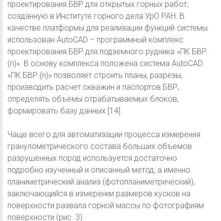
проектирования БВР для открытых горных работ,
созданную в Институте горного дела УрО РАН. В
качестве платформы для реализации функций системы
использован AutoCAD – программный комплекс
проектирования БВР для подземного рудника «ПК БВР
(n)». В основу комплекса положена система AutoCAD.
«ПК БВР (n)» позволяет строить планы, разрезы,
производить расчет скважин и паспортов БВР,
определять объемы отрабатываемых блоков,
формировать базу данных [14].
Чаще всего для автоматизации процесса измерения
гранулометрического состава больших объемов
разрушенных пород используется достаточно
подробно изученный и описанный метод, а именно
планиметрический анализ (фотопланиметрический),
заключающийся в измерении размеров кусков на
поверхности развала горной массы по фотографиям
поверхности (рис. 3).