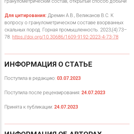
гранулометрический состав, открытый способ добычи
Для цитирования:
Дремин А.В., Великанов В.С. К
вопросу о гранулометрическом составе взорванных
скальных пород. Горная промышленность. 2023;(4):73–
78.
https://doi.org/10.30686/1609-9192-2023-4-73-78
ИНФОРМАЦИЯ
О
СТАТЬЕ
Поступила в редакцию:
03.07.2023
Поступила после рецензирования:
24.07.2023
Принята к публикации:
24.07.2023