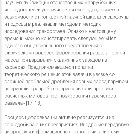
научных публикаций отечественных и зарубежных
исследователей увеличивается ежегодно, причем в
зависимости от конкретной научной школы специфичны
и подходы в реализации методов и методик
исследования грансостава. Однако к настоящему
времени можно констатировать следующее: «Нет
единого общепризнанного представления о
физическом процессе формирования развала горной
массы при взрывании скважинных зарядов на
карьерах. Предпринимавшиеся попытки
теоретического решения этой задачи в увязке со
сложной проблемой дробления горных пород взрывом
не привели к разработке пригодных для практики
расчетных методов прогнозирования параметров
развала» [17; 18].
Процесс цифровизации активно реализуется и на
горнодобывающих предприятиях. Внедрение передовых
цифровых и информационных технологий в систему