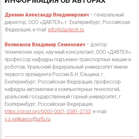
ИНФОРМАЦИЯ
ОБ
АВТОРАХ
Дремин Александр Владимирович
– генеральный
директор, ООО «ДАВТЕХ», г. Екатеринбург, Российская
Федерация; e-mail:
info@davtech.ru
Великанов Владимир Семенович
– доктор
технических наук, научный консультант, ООО «ДАВТЕХ»,
профессор кафедры подъемно-транспортных машин и
роботов, Уральский федеральный университет имени
первого президента России Б.Н. Ельцина, г.
Екатеринбург, Российская Федерация, профессор
кафедры автоматики и компьютерных технологий,
уральский государственный горный университет, г.
Екатеринбург, Российская Федерация;
https://orcid.org/0000-0001-5581-2733;
e-mail:
v.s.velikanov@urfu.ru