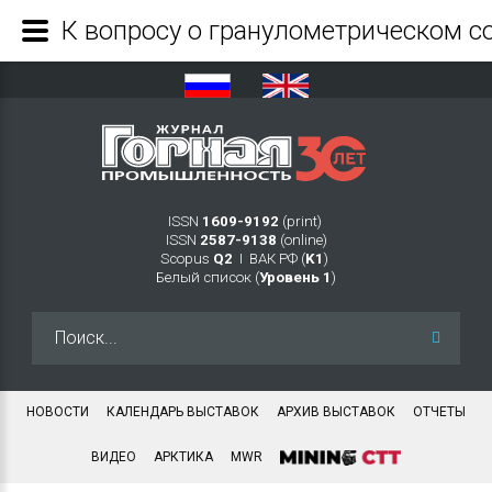
ISSN
1609-9192
(print)
ISSN
2587-9138
(online)
Scopus
Q2
Ι ВАК РФ (
K1
)
Белый список (
Уровень 1
)
Искать...
НОВОСТИ
КАЛЕНДАРЬ ВЫСТАВОК
АРХИВ ВЫСТАВОК
ОТЧЕТЫ
ВИДЕО
АРКТИКА
MWR