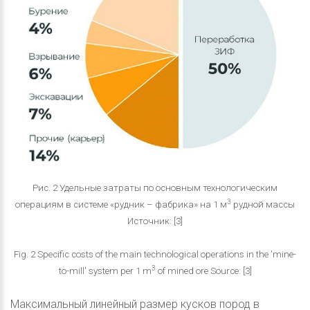
Рис. 2 Удельные затраты по основным технологическим
3
операциям в системе «рудник – фабрика» на 1 м
рудной массы
Источник: [3]
Fig. 2 Specific costs of the main technological operations in the 'mine-
3
to-mill' system per 1 m
of mined ore Source: [3]
Максимальный линейный размер кусков пород в