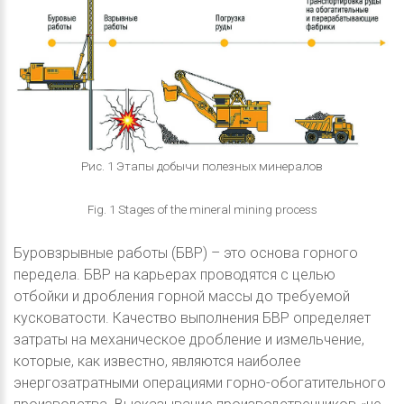
Рис. 1 Этапы добычи полезных минералов
Fig. 1 Stages of the mineral mining process
Буровзрывные работы (БВР) – это основа горного
передела. БВР на карьерах проводятся с целью
отбойки и дробления горной массы до требуемой
кусковатости. Качество выполнения БВР определяет
затраты на механическое дробление и измельчение,
которые, как известно, являются наиболее
энергозатратными операциями горно-обогатительного