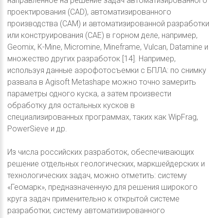
направленное на решение задач автоматизированного
проектирования (CAD), автоматизированного
производства (CAM) и автоматизированной разработки
или конструирования (CAE) в горном деле, например,
Geomix, K-Mine, Micromine, Mineframe, Vulcan, Datamine и
множество других разработок [14]. Например,
используя данные аэрофотосъемки с БПЛА: по снимку
развала в Agisoft Metashape можно точно замерить
параметры одного куска, а затем произвести
обработку для остальных кусков в
специализированных программах, таких как WipFrag,
PowerSieve и др.
Из числа российских разработок, обеспечивающих
решение отдельных геологических, маркшейдерских и
технологических задач, можно отметить: систему
«Геомарк», предназначенную для решения широкого
круга задач применительно к открытой системе
разработки; систему автоматизированного