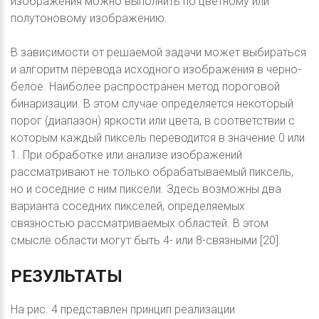
изображения можно выполнить по цветному или
полутоновому изображению.
В зависимости от решаемой задачи может выбираться
и алгоритм перевода исходного изображения в черно-
белое. Наиболее распространен метод пороговой
бинаризации. В этом случае определяется некоторый
порог (диапазон) яркости или цвета, в соответствии с
которым каждый пиксель переводится в значение 0 или
1. При обработке или анализе изображений
рассматривают не только обрабатываемый пиксель,
но и соседние с ним пиксели. Здесь возможны два
варианта соседних пикселей, определяемых
связностью рассматриваемых областей. В этом
смысле области могут быть 4- или 8-связными [20].
РЕЗУЛЬТАТЫ
На рис. 4 представлен принцип реализации