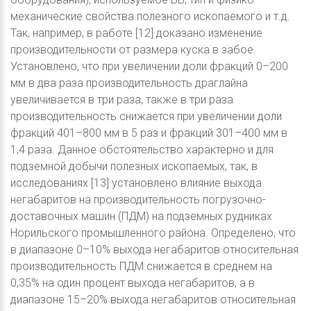
механические свойства полезного ископаемого и т.д.
Так, например, в работе [12] доказано изменение
производительности от размера куска в забое.
Установлено, что при увеличении доли фракций 0–200
мм в два раза производительность драглайна
увеличивается в три раза, также в три раза
производительность снижается при увеличении доли
фракций 401–800 мм в 5 раз и фракций 301–400 мм в
1,4 раза. Данное обстоятельство характерно и для
подземной добычи полезных ископаемых, так, в
исследованиях [13] установлено влияние выхода
негабаритов на производительность погрузочно-
доставочных машин (ПДМ) на подземных рудниках
Норильского промышленного района. Определено, что
в диапазоне 0–10% выхода негабаритов относительная
производительность ПДМ снижается в среднем на
0,35% на один процент выхода негабаритов, а в
диапазоне 15–20% выхода негабаритов относительная