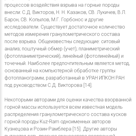
процессов воздействия взрыва на горные породы
внесли: С.Д. Викторов, Н. Н. Казаков, СВ. Лукичев, В.Л.
Барон, СВ. Копылов, М.Г. Горбонос и другие
исследователи. Существует достаточное количество
методов измерения гранулометрического состава
после взрыва. Общеизвестны следующие: ситовый
анализ; поштучный обмер (учет); планиметрический
(фотопланиметрический), линейный (фотолинейный) и
точечный. Наиболее предпочтительным является метод,
основанный на компьютерной обработке группы
фотопланограмм, разработанный в УРАН ИПКОН РАН
под руководством С.Д. Викторова [14].
Некоторыми авторами для оценки качества взорванной
горной массы используется всем известная модель
распределения гранулометрического состава кусков
горной породы Kuz-Ram одноименных авторов
Кузнецова и Розин-Рамблера [15]. Другие авторы