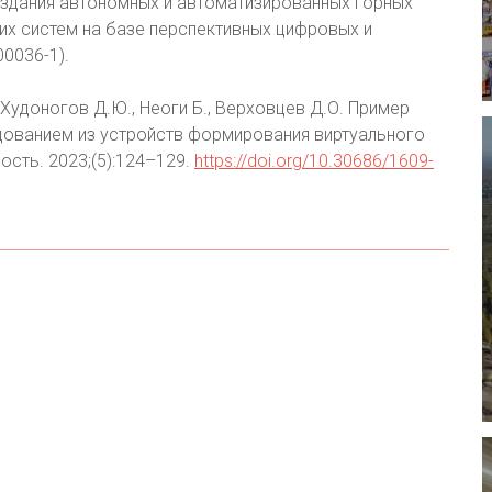
здания автономных и автоматизированных горных
их систем на базе перспективных цифровых и
0036-1).
, Худоногов Д.Ю., Неоги Б., Верховцев Д.О. Пример
дованием из устройств формирования виртуального
сть. 2023;(5):124–129.
https://doi.org/10.30686/1609-