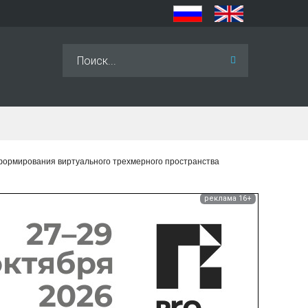
Искать...
формирования виртуального трехмерного пространства
реклама 16+