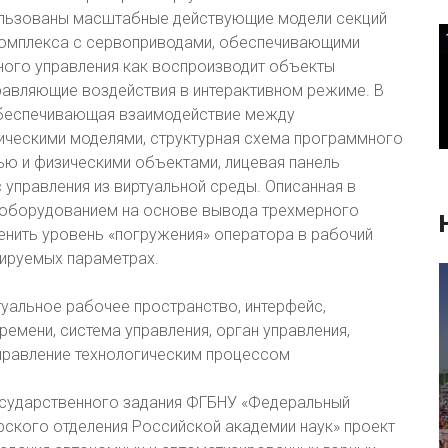
ользованы масштабные действующие модели секций
комплекса с сервоприводами, обеспечивающими
ьного управления как воспроизводит объекты
правляющие воздействия в интерактивном режиме. В
 обеспечивающая взаимодействие между
ическими моделями, структурная схема программного
ю и физическими объектами, лицевая панель
 управления из виртуальной среды. Описанная в
м оборудованием на основе вывода трехмерного
нить уровень «погружения» оператора в рабочий
лируемых параметрах.
туальное рабочее пространство, интерфейс,
емени, система управления, орган управления,
правление технологическим процессом
осударственного задания ФГБНУ «Федеральный
ирского отделения Российской академии наук» проект