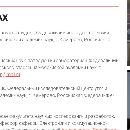
АХ
учный сотрудник, Федеральный исследовательский
оссийской академии наук, г. Кемерово, Российская
ических наук, заведующий лабораторией, Федеральный
рского отделения Российской академии наук, г.
on@mail.ru
ик, Федеральный исследовательский центр угля и
демии наук, г. Кемерово, Российская Федерация; e-
декан факультета научных исследований и разработок,
рофессор кафедры Электроники и коммутационной