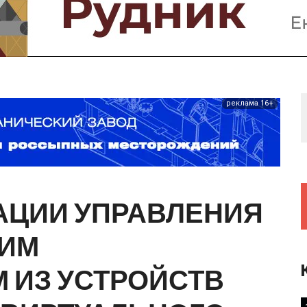
Предприятия и компании
Интервью
Выставки, Конференции
Женщины в горном деле
реклама 16+
АЦИИ
УПРАВЛЕНИЯ
КИМ
М
ИЗ
УСТРОЙСТВ