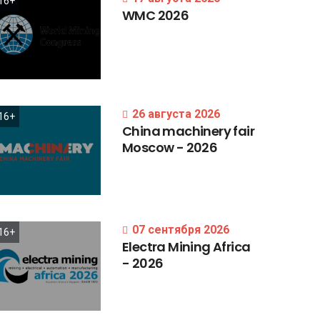
16+
WMC
2026
26 августа 2026
16+
China
machinery
fair
Moscow
-
2026
07 сентября 2026
16+
Electra
Mining
Africa
-
2026