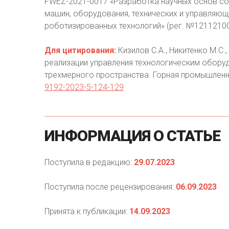
FWEZ-2021-0017 «Разработка научных основ со
машин, оборудования, технических и управляющ
роботизированных технологий» (рег. №12112100
Для цитирования:
Кизилов С.А., Никитенко М.С.
реализации управления технологическим обору
трехмерного пространства. Горная промышленно
9192-2023-5-124-129
ИНФОРМАЦИЯ
О
СТАТЬЕ
Поступила в редакцию:
29.07.2023
Поступила после рецензирования:
06.09.2023
Принята к публикации:
14.09.2023