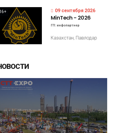
09 сентября 2026
16+
MinTech
-
2026
ГП:
инфопартнер
Казахстан, Павлодар
НОВОСТИ