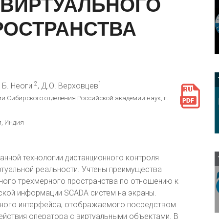
ВИРТУАЛЬНОГО
РОСТРАНСТВА
2
1
, Б. Неоги
, Д.О. Верховцев
и Сибирского отделения Российской академии наук, г.
, Индия
9
нной технологии дистанционного контроля
ртуальной реальности. Учтены преимущества
ьного трехмерного пространства по отношению к
ской информации SCADA систем на экраны.
рного интерфейса, отображаемого посредством
ействия оператора с виртуальными объектами. В