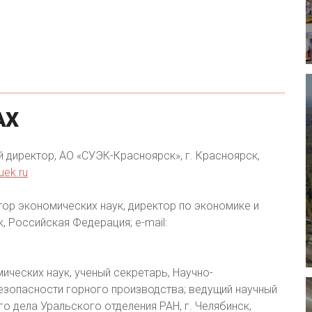
АХ
 директор, АО «СУЭК-Красноярск», г. Красноярск,
ek.ru
ор экономических наук, директор по экономике и
, Российская Федерация; e-mail:
ических наук, ученый секретарь, Научно-
езопасности горного производства; ведущий научный
о дела Уральского отделения РАН, г. Челябинск,