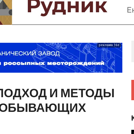
Предприятия и компании
Интервью
Выставки, Конференции
Женщины в горном деле
реклама 16+
ПОДХОД
И
МЕТОДЫ
ДОБЫВАЮЩИХ