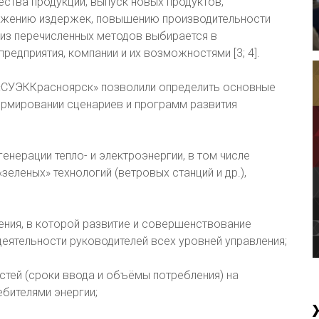
ства продукции, выпуск новых продуктов,
нижению издержек, повышению производительности
й из перечисленных методов выбирается в
редприятия, компании и их возможностями [3; 4].
 «СУЭККрасноярск» позволили определить основные
ормировании сценариев и программ развития
енерации тепло- и электроэнергии, в том числе
зеленых» технологий (ветровых станций и др.),
ения, в которой развитие и совершенствование
еятельности руководителей всех уровней управления;
тей (сроки ввода и объёмы потребления) на
ебителями энергии;