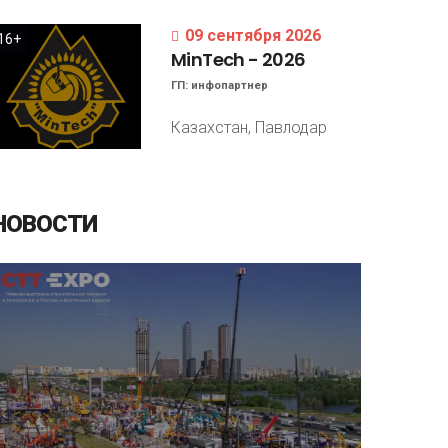
09 сентября 2026
16+
MinTech
-
2026
ГП:
инфопартнер
Казахстан, Павлодар
НОВОСТИ