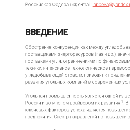
Российская Федерация; e-mail:
lapaeva@yandex.
ВВЕДЕНИЕ
Обострение конкуренции как между угледобыва
поставщиками энергоресурсов (газ и др.), знач
поставками угля, ограничениями по финансовым
техники, интенсивное технологическое перевоо
угледобывающей отрасли, приводят к появлени
развития угольных компаний в современных усл
Угольная промышленность является одной из в
1
России и во многом драйвером их развития
. 
ключевых факторов успеха является повышение
предприятия. Спектр направлений по повышени