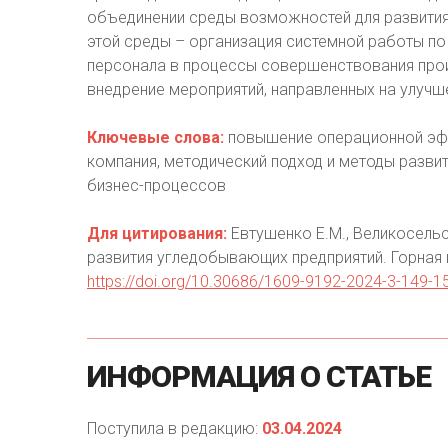
объединении среды возможностей для развития 
этой среды – организация системной работы п
персонала в процессы совершенствования прои
внедрение мероприятий, направленных на улуч
Ключевые слова:
повышение операционной эф
компания, методический подход и методы разви
бизнес-процессов
Для цитирования:
Евтушенко Е.М., Великосельс
развития угледобывающих предприятий. Горная 
https://doi.org/10.30686/1609-9192-2024-3-149-1
ИНФОРМАЦИЯ
О
СТАТЬЕ
Поступила в редакцию:
03.04.2024