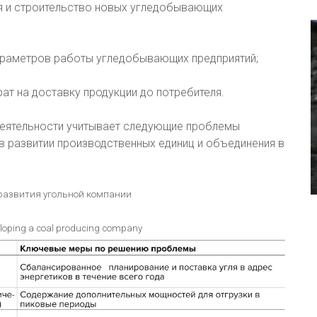
ия и строительство новых угледобывающих
араметров работы угледобывающих предприятий;
рат на доставку продукции до потребителя.
 деятельности учитывает следующие проблемы
 в развитии производственных единиц и объединения в
развития угольной компании
veloping a coal producing company