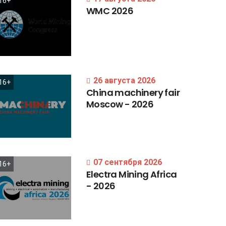
16+
WMC
2026
26 августа 2026
16+
China
machinery
fair
Moscow
-
2026
07 сентября 2026
16+
Electra
Mining
Africa
-
2026