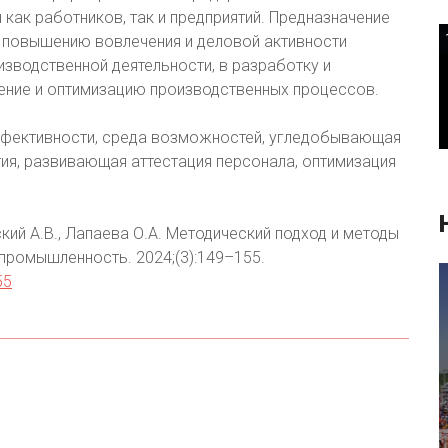
как работников, так и предприятий. Предназначение
о повышению вовлечения и деловой активности
зводственной деятельности, в разработку и
шение и оптимизацию производственных процессов.
фективности, среда возможностей, угледобывающая
тия, развивающая аттестация персонала, оптимизация
кий А.В., Лапаева О.А. Методический подход и методы
промышленность. 2024;(3):149–155.
55