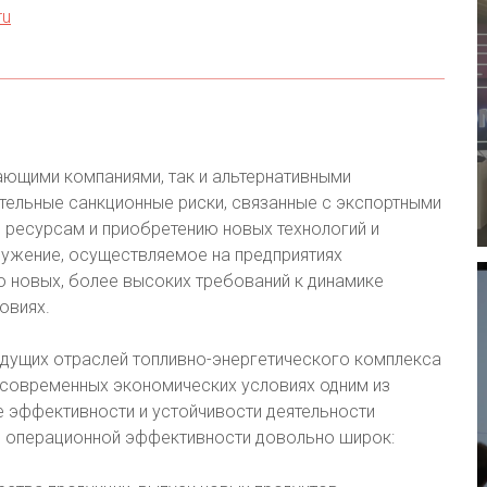
ru
ющими компаниями, так и альтернативными
ительные санкционные риски, связанные с экспортными
 ресурсам и приобретению новых технологий и
ружение, осуществляемое на предприятиях
ю новых, более высоких требований к динамике
овиях.
едущих отраслей топливно-энергетического комплекса
В современных экономических условиях одним из
 эффективности и устойчивости деятельности
ю операционной эффективности довольно широк: