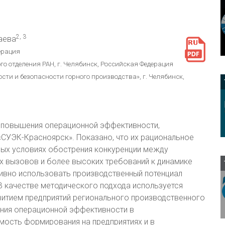
2, 3
паева
ерация
о отделения РАН, г. Челябинск, Российская Федерация
и и безопасности горного производства», г. Челябинск,
5
и повышения операционной эффективности,
«СУЭК-Красноярск». Показано, что их рациональное
ных условиях обострения конкуренции между
 вызовов и более высоких требований к динамике
ивно использовать производственный потенциал
 В качестве методического подхода используется
витием предприятий регионального производственного
ния операционной эффективности в
мость формирования на предприятиях и в