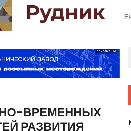
Предприятия и компании
Интервью
Выставки, Конференции
Женщины в горном деле
реклама 16+
ННО-ВРЕМЕННЫХ
ТЕЙ
РАЗВИТИЯ