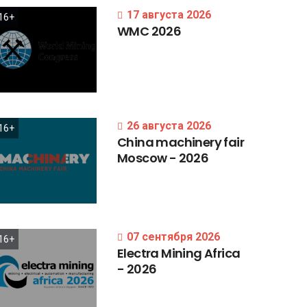
17 августа 2026
16+
WMC
2026
26 августа 2026
16+
China
machinery
fair
Moscow
-
2026
07 сентября 2026
16+
Electra
Mining
Africa
-
2026