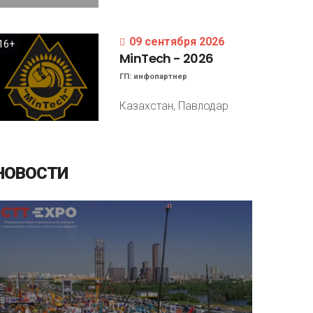
09 сентября 2026
16+
MinTech
-
2026
ГП:
инфопартнер
Казахстан, Павлодар
НОВОСТИ