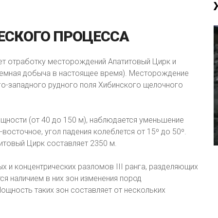
ЕСКОГО
ПРОЦЕССА
дет отработку месторождений Апатитовый Цирк и
земная добыча в настоящее время). Месторождение
го-западного рудного поля Хибинского щелочного
щности (от 40 до 150 м), наблюдается уменьшение
восточное, угол падения колеблется от 15º до 50º.
итовый Цирк составляет 2350 м.
 и концентрических разломов III ранга, разделяющих
ся наличием в них зон изменения пород
Мощность таких зон составляет от нескольких