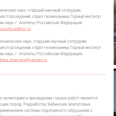
нических наук, старший научный сотрудник
есторождений, отдел геомеханики, Горный институт
 наук, г. Апатиты, Российская Федерация;
huravleva@ksc.ru
технических наук, старший научный сотрудник
есторождений, отдел геомеханики, Горный институт
 наук, г. Апатиты, Российская Федерация;
tlana.zhukowa@yandex.ru
 мониторинга при ведении горных работ является
щих пород. Разработку Хибинских апатитовых
рименением системы подэтажного обрушения с