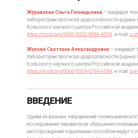
Журавлева Ольга Геннадьевна
– кандидат тех
лаборатории прогноза удароопасности рудных м
Кольского научного центра Российской академии
https://orcid.org/0000-0002-8986-9559;
e-mail:
o.z
Жукова Светлана Александровна
– кандидат 
лаборатории прогноза удароопасности рудных м
Кольского научного центра Российской академии
https://orcid.org/0000-0003-0769-6584;
e-mail:
sve
ВВЕДЕНИЕ
Одним из важных направлений геомеханического
исследование параметров обрушения покрываю
месторождений подземным способом ведут с п