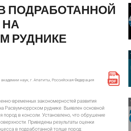
В
ПОДРАБОТАННОЙ
НА
ОМ
РУДНИКЕ
 академии наук, г. Апатиты, Российская Федерация
1
енно-временных закономерностей развития
на Расвумчоррском руднике. Выявлен основной
 пород в консоли. Установлено, что обрушение
поверхности. Приведены результаты оценки
цесса в подработанной толще пород: