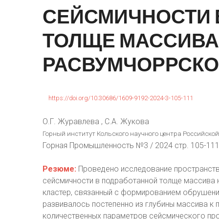
СЕЙСМИЧНОСТИ
ТОЛЩЕ
МАССИВА
РАСВУМЧОРРСК
https://doi.org/10.30686/1609-9192-2024-3-105-111
О.Г. Журавлева , С.А. Жукова
Горный институт Кольского научного центра Российской
Горная Промышленность №3 / 2024 стр. 105-11
Резюме:
Проведено исследование пространств
сейсмичности в подработанной толще массива 
кластер, связанный с формированием обрушения
развивалось постепенно из глубины массива к 
количественных параметров сейсмического про