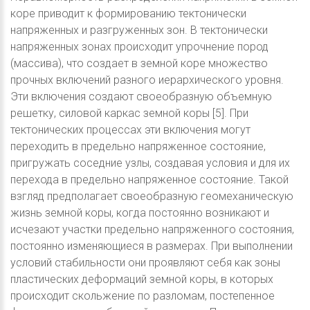
коре приводит к формированию тектонически
напряженных и разгруженных зон. В тектонически
напряженных зонах происходит упрочнение пород
(массива), что создает в земной коре множество
прочных включений разного иерархического уровня.
Эти включения создают своеобразную объемную
решетку, силовой каркас земной коры [5]. При
тектонических процессах эти включения могут
переходить в предельно напряженное состояние,
пригружать соседние узлы, создавая условия и для их
перехода в предельно напряженное состояние. Такой
взгляд предполагает своеобразную геомеханическую
жизнь земной коры, когда постоянно возникают и
исчезают участки предельно напряженного состояния,
постоянно изменяющиеся в размерах. При выполнении
условий стабильности они проявляют себя как зоны
пластических деформаций земной коры, в которых
происходит скольжение по разломам, постепенное