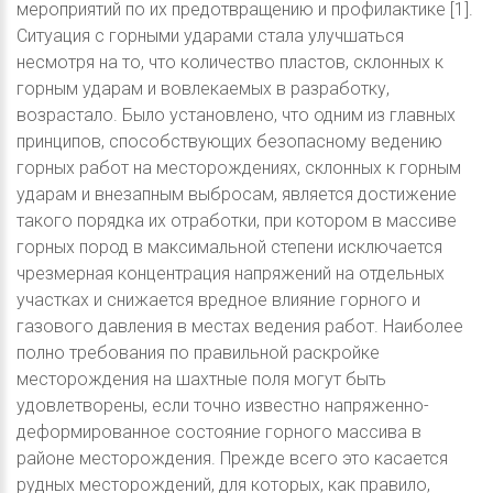
мероприятий по их предотвращению и профилактике [1].
Ситуация с горными ударами стала улучшаться
несмотря на то, что количество пластов, склонных к
горным ударам и вовлекаемых в разработку,
возрастало. Было установлено, что одним из главных
принципов, способствующих безопасному ведению
горных работ на месторождениях, склонных к горным
ударам и внезапным выбросам, является достижение
такого порядка их отработки, при котором в массиве
горных пород в максимальной степени исключается
чрезмерная концентрация напряжений на отдельных
участках и снижается вредное влияние горного и
газового давления в местах ведения работ. Наиболее
полно требования по правильной раскройке
месторождения на шахтные поля могут быть
удовлетворены, если точно известно напряженно-
деформированное состояние горного массива в
районе месторождения. Прежде всего это касается
рудных месторождений, для которых, как правило,