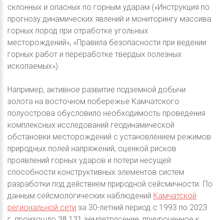
склонных и опасных по горным ударам («Инструкция по
прогнозу динамических явлений и мониторингу массива
горных пород при отработке угольных
месторождений», «Правила безопасности при ведении
горных работ и переработке твердых полезных
ископаемых»).
Например, активное развитие подземной добычи
золота на восточном побережье Камчатского
полуострова обусловило необходимость проведения
комплексных исследований геодинамической
обстановки месторождений с установлением режимов
природных полей напряжений, оценкой рисков
проявлений горных ударов и потери несущей
способности конструктивных элементов систем
разработки под действием природной сейсмичности. По
данным сейсмологических наблюдений
Камчатской
региональной сети
за 30-летний период с 1993 по 2023
г. произошло 38 131 землетрясение, приуроченное к