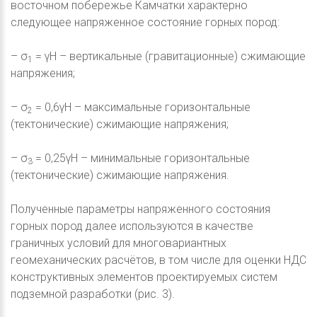
восточном побережье Камчатки характерно
следующее напряженное состояние горных пород:
– σ
= γH – вертикальные (гравитационные) сжимающие
1
напряжения;
– σ
= 0,6γH – максимальные горизонтальные
2
(тектонические) сжимающие напряжения;
– σ
= 0,25γH – минимальные горизонтальные
3
(тектонические) сжимающие напряжения.
Полученные параметры напряженного состояния
горных пород далее используются в качестве
граничных условий для многовариантных
геомеханических расчётов, в том числе для оценки НДС
конструктивных элементов проектируемых систем
подземной разработки (рис. 3).