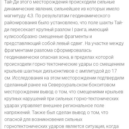
Тай-Ди этого месторождения происходили сильные
динамические явления, сильнейшее из которых имело
магнитуду 4,3. По результатам геодинамического
районирования было установлено, что поле шахты Тай-
ди пересекает крупный разлом I ранга, имеющий
кулисообразно смещенные фрагменты и
представляющий собой левый сдвиг. На участке между
фрагментами разлома сформировалась
геодинамически опасная зона, в пределах которой
происходили горно-тектонические удары со смещением
крыльев шахтных дизъюнктивов с амплитудой до 17
см. Исследования на этом месторождении подтвердили
сделанный ранее на Североуральском бокситовом
месторождении вывод о том, что смещениями крыльев
крупных нарушений при сильных горно-тектонических
ударах управляет внешнее региональное поле
напряжений. Также был сделан вывод о том, что
опасной для возникновения сильных
горнотектонических ударов является ситуация, когда