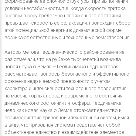
формирование ее блочной структуры. При выполнении
условий нестабильности, т.е. когда скорость притока
энергии в зону предельно напряженного состояния
превышает скорость ее релаксации, происходит сброс
этой потенциальной энергии в динамической форме,
возникают естественные и техногенные землетрясения.
Авторы метода геодинамического районирования не
раз отмечали, что на рубеже тысячелетий возникла
новая наука о Земле – Геодинамика недр, которая
рассматривает вопросы безопасного и эффективного
освоения недр и земной поверхности с учетом
характера и интенсивности техногенного воздействия
на массив горных пород и современного состояния
динамического состояния литосферы. Геодинамика
недр как новая наука о Земле отражает единство и
взаимодействие природной и техногенной систем, имея
в виду, что природная система представляет собой
объективное единство и взаимодействие элементов