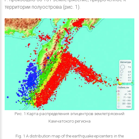
территории полуострова (рис. 1).
Рис. 1 Карта распределения эпицентров землетрясений
Камчатского региона
Fig. 1 A distribution map of the earthquake epicenters in the