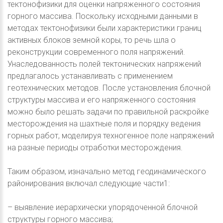
тектонофизики для оценки напряженного состояния
горного массива. Поскольку исходными данными в
методах тектонофизики были характеристики границ
активных блоков земной коры, то речь шла о
реконструкции современного поля напряжений.
Унаследованность полей тектонических напряжений
предлагалось устанавливать с применением
геотехнических методов. После установления блочной
структуры массива и его напряженного состояния
можно было решать задачи по правильной раскройке
месторождения на шахтные поля и порядку ведения
горных работ, моделируя техногенное поле напряжений
на разные периоды отработки месторождения.
Таким образом, изначально метод геодинамического
районирования включал следующие части1:
– выявление иерархически упорядоченной блочной
структуры горного массива;