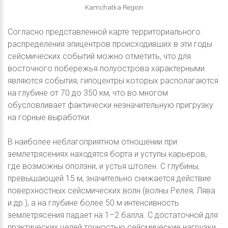
Kamchatka Region
Согласно представленной карте территориального
распределения эпицентров происходивших в эти годы
сейсмических событий можно отметить, что для
восточного побережья полуострова характерными
являются события, гипоцентры которых располагаются
на глубине от 70 до 350 км, что во многом
обусловливает фактически незначительную пригрузку
на горные выработки.
В наиболее неблагоприятном отношении при
землетрясениях находятся борта и уступы карьеров,
где возможны оползни, и устья штолен. С глубины,
превышающей 15 м, значительно снижается действие
поверхностных сейсмических волн (волны Релея, Лява
и др.), а на глубине более 50 м интенсивность
землетрясения падает на 1–2 балла. С достаточной для
практических целей точностью сейсмические нагрузки