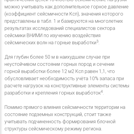
можно учитывать как дополнительное горное давление
(коэффициент сейсмичности Ксп), значения которого
представлены в табл. 1 и базируются на многолетних
результатах исследований специалистов сектора
сейсмики ВНИМИ по изучению воздействия
3
сейсмических волн на горные выработки
.
Для глубин более 50 м в наихудшем случае при
неустойчивом состоянии горных пород и сечении
горной выработки более 12 м2 Ксп равен 1,1, что
обусловливает необходимость учёта 10% запаса при
расчете нагрузок на конструктивные элементы системы
4
разработки и крепления горных выработок
.
Помимо прямого влияния сейсмичности территории на
состояние подземных конструкций, стоит также
учитывать подчиненность формирования блочной
структуры сейсмическому режиму региона.