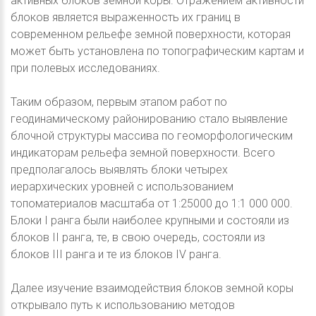
активных блоков земной коры. Отражением активности
блоков является выраженность их границ в
современном рельефе земной поверхности, которая
может быть установлена по топографическим картам и
при полевых исследованиях.
Таким образом, первым этапом работ по
геодинамическому районированию стало выявление
блочной структуры массива по геоморфологическим
индикаторам рельефа земной поверхности. Всего
предполагалось выявлять блоки четырех
иерархических уровней с использованием
топоматериалов масштаба от 1:25000 до 1:1 000 000.
Блоки I ранга были наиболее крупными и состояли из
блоков II ранга, те, в свою очередь, состояли из
блоков III ранга и те из блоков IV ранга.
Далее изучение взаимодействия блоков земной коры
открывало путь к использованию методов