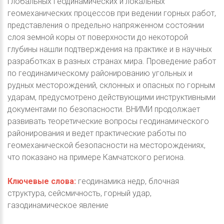
глобальных геодинамических и локальных
геомеханических процессов при ведении горных работ,
представления о предельно напряженном состоянии
слоя земной коры от поверхности до некоторой
глубины нашли подтверждения на практике и в научных
разработках в разных странах мира. Проведение работ
по геодинамическому районированию угольных и
рудных месторождений, склонных и опасных по горным
ударам, предусмотрено действующими инструктивными
документами по безопасности. ВНИМИ продолжает
развивать теоретические вопросы геодинамического
районирования и ведет практические работы по
геомеханической безопасности на месторождениях,
что показано на примере Камчатского региона.
Ключевые слова:
геодинамика недр, блочная
структура, сейсмичность, горный удар,
газодинамическое явление