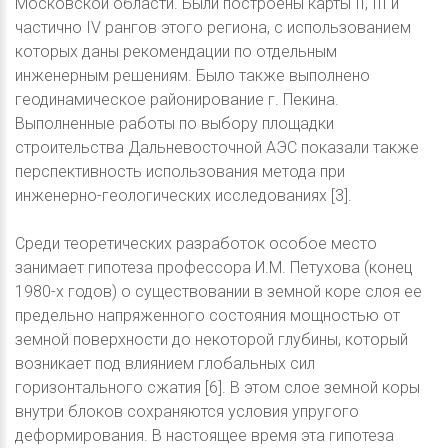
Московской области. Были построены карты II, III и
частично IV рангов этого региона, с использованием
которых даны рекомендации по отдельным
инженерным решениям. Было также выполнено
геодинамическое районирование г. Пекина.
Выполненные работы по выбору площадки
строительства Дальневосточной АЭС показали также
перспективность использования метода при
инженерно-геологических исследованиях [3].
Среди теоретических разработок особое место
занимает гипотеза профессора И.М. Петухова (конец
1980-х годов) о существовании в земной коре слоя ее
предельно напряженного состояния мощностью от
земной поверхности до некоторой глубины, который
возникает под влиянием глобальных сил
горизонтального сжатия [6]. В этом слое земной коры
внутри блоков сохраняются условия упругого
деформирования. В настоящее время эта гипотеза