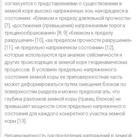
согласуется с представлениями о существовании в
земной коре высоко напряженных зон, находящихся в
состояниях: «близком к пределу длительной прочности»
[7]; «достижения (превышения) напряжениями порога
трещинообразования» [8; 9] «близком к пределу
разрушения» [10], «за пределом прочности разрушения»
[11], «в предельно напряженном состоянии» [12],
которые используются при анализе сейсмичности и
других происходящих в земной коре геодинамических
процессов. В условиях предельно напряженного
состояния земной коры ее приповерхностная часть
может деформироваться путем смещения блоков по
поверхностям раздела и можно предполагать, что
глубина разломов земной коры (границ блоков) не
превышает мощности слоя предельно напряженного
состояния для каждого конкретного участка земной
коры [13].
Неравномерность распределения напряжений в земной