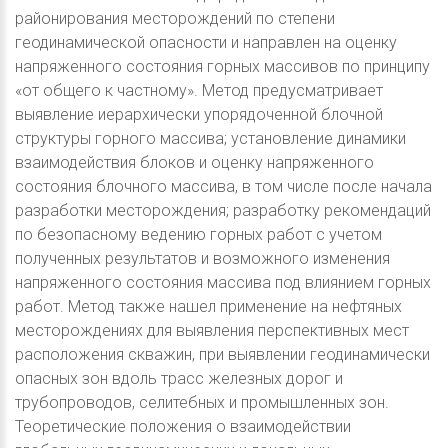
районирования месторождений по степени
геодинамической опасности и направлен на оценку
напряженного состояния горных массивов по принципу
«от общего к частному». Метод предусматривает
выявление иерархически упорядоченной блочной
структуры горного массива; установление динамики
взаимодействия блоков и оценку напряженного
состояния блочного массива, в том числе после начала
разработки месторождения; разработку рекомендаций
по безопасному ведению горных работ с учетом
полученных результатов и возможного изменения
напряженного состояния массива под влиянием горных
работ. Метод также нашел применение на нефтяных
месторождениях для выявления перспективных мест
расположения скважин, при выявлении геодинамически
опасных зон вдоль трасс железных дорог и
трубопроводов, селитебных и промышленных зон.
Теоретические положения о взаимодействии