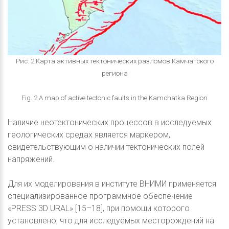
Рис. 2 Карта активных тектонических разломов Камчатского
региона
Fig. 2 A map of active tectonic faults in the Kamchatka Region
Наличие неотектонических процессов в исследуемых
геологических средах является маркером,
свидетельствующим о наличии тектонических полей
напряжений.
Для их моделирования в институте ВНИМИ применяется
специализированное программное обеспечение
«PRESS 3D URAL» [15–18], при помощи которого
установлено, что для исследуемых месторождений на