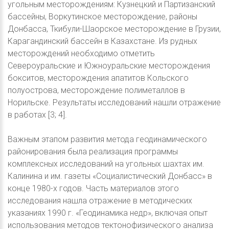
угольным месторождениям: Кузнецкий и Партизанский
бассейны, Воркутинское месторождение, районы
Донбасса, Ткибули-Шаорское месторождение в Грузии,
Карагандинский бассейн в Казахстане. Из рудных
месторождений необходимо отметить
Североуральские и Южноуральские месторождения
бокситов, месторождения апатитов Кольского
полуострова, месторождение полиметаллов в
Норильске. Результаты исследований нашли отражение
в работах [3; 4].
Важным этапом развития метода геодинамического
районирования была реализация программы
комплексных исследований на угольных шахтах им.
Калинина и им. газеты «Социалистический Донбасс» в
конце 1980-х годов. Часть материалов этого
исследования нашла отражение в методических
указаниях 1990 г. «Геодинамика недр», включая опыт
использования методов тектонофизического анализа