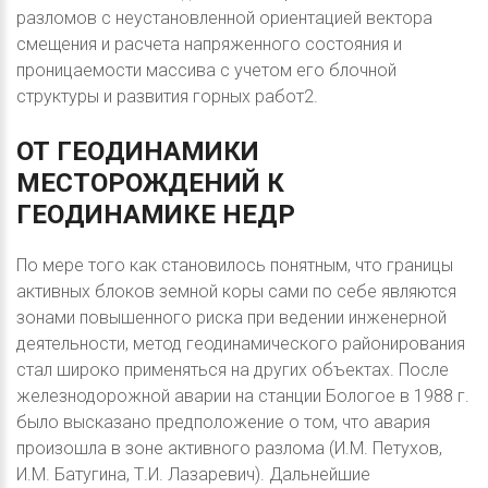
разломов с неустановленной ориентацией вектора
смещения и расчета напряженного состояния и
проницаемости массива с учетом его блочной
структуры и развития горных работ2.
ОТ
ГЕОДИНАМИКИ
МЕСТОРОЖДЕНИЙ
К
ГЕОДИНАМИКЕ
НЕДР
По мере того как становилось понятным, что границы
активных блоков земной коры сами по себе являются
зонами повышенного риска при ведении инженерной
деятельности, метод геодинамического районирования
стал широко применяться на других объектах. После
железнодорожной аварии на станции Бологое в 1988 г.
было высказано предположение о том, что авария
произошла в зоне активного разлома (И.М. Петухов,
И.М. Батугина, Т.И. Лазаревич). Дальнейшие