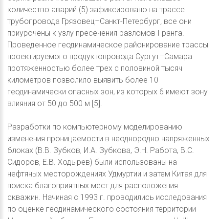
количество аварий (5) зафиксировано на трассе
трубопровода Грязовец–Санкт-Петербург, все они
приурочены к узлу пресечения разломов I ранга.
Проведенное геодинамическое районирование трассы
проектируемого продуктопровода Сургут–Самара
протяженностью более трех с половиной тысяч
километров позволило выявить более 10
геодинамически опасных зон, из которых 6 имеют зону
влияния от 50 до 500 м [5].
Разработки по компьютерному моделированию
изменения проницаемости в неоднородно напряженных
блоках (В.В. Зубков, И.А. Зубкова, Э.Н. Работа, В.С.
Сидоров, Е.В. Ходырев) были использованы на
нефтяных месторождениях Удмуртии и затем Китая для
поиска благоприятных мест для расположения
скважин. Начиная с 1993 г. проводились исследования
по оценке геодинамического состояния территории