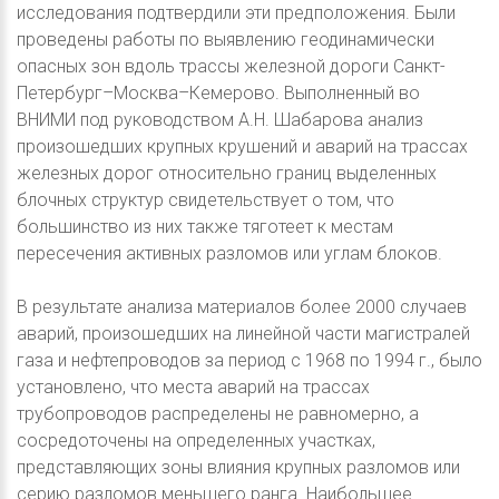
исследования подтвердили эти предположения. Были
проведены работы по выявлению геодинамически
опасных зон вдоль трассы железной дороги Санкт-
Петербург–Москва–Кемерово. Выполненный во
ВНИМИ под руководством А.Н. Шабарова анализ
произошедших крупных крушений и аварий на трассах
железных дорог относительно границ выделенных
блочных структур свидетельствует о том, что
большинство из них также тяготеет к местам
пересечения активных разломов или углам блоков.
В результате анализа материалов более 2000 случаев
аварий, произошедших на линейной части магистралей
газа и нефтепроводов за период с 1968 по 1994 г., было
установлено, что места аварий на трассах
трубопроводов распределены не равномерно, а
сосредоточены на определенных участках,
представляющих зоны влияния крупных разломов или
серию разломов меньшего ранга. Наибольшее