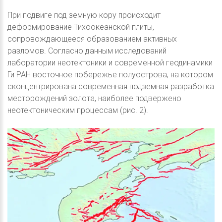
При подвиге под земную кору происходит
деформирование Тихоокеанской плиты,
сопровождающееся образованием активных
разломов. Согласно данным исследований
лаборатории неотектоники и современной геодинамики
Ги РАН восточное побережье полуострова, на котором
сконцентрирована современная подземная разработка
месторождений золота, наиболее подвержено
неотектоническим процессам (рис. 2).