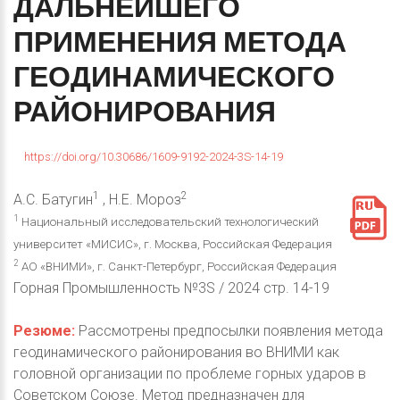
ДАЛЬНЕЙШЕГО
ПРИМЕНЕНИЯ
МЕТОДА
ГЕОДИНАМИЧЕСКОГО
РАЙОНИРОВАНИЯ
https://doi.org/10.30686/1609-9192-2024-3S-14-19
1
2
А.С. Батугин
, Н.Е. Мороз
1
Национальный исследовательский технологический
университет «МИСИС», г. Москва, Российская Федерация
2
АО «ВНИМИ», г. Санкт-Петербург, Российская Федерация
Горная Промышленность №3S / 2024 стр. 14-19
Резюме:
Рассмотрены предпосылки появления метода
геодинамического районирования во ВНИМИ как
головной организации по проблеме горных ударов в
Советском Союзе. Метод предназначен для