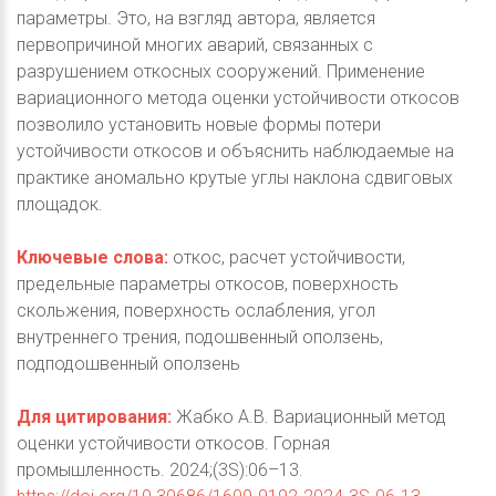
параметры. Это, на взгляд автора, является
первопричиной многих аварий, связанных с
разрушением откосных сооружений. Применение
вариационного метода оценки устойчивости откосов
позволило установить новые формы потери
устойчивости откосов и объяснить наблюдаемые на
практике аномально крутые углы наклона сдвиговых
площадок.
Ключевые слова:
откос, расчет устойчивости,
предельные параметры откосов, поверхность
скольжения, поверхность ослабления, угол
внутреннего трения, подошвенный оползень,
подподошвенный оползень
Для цитирования:
Жабко А.В. Вариационный метод
оценки устойчивости откосов. Горная
промышленность. 2024;(3S):06–13.