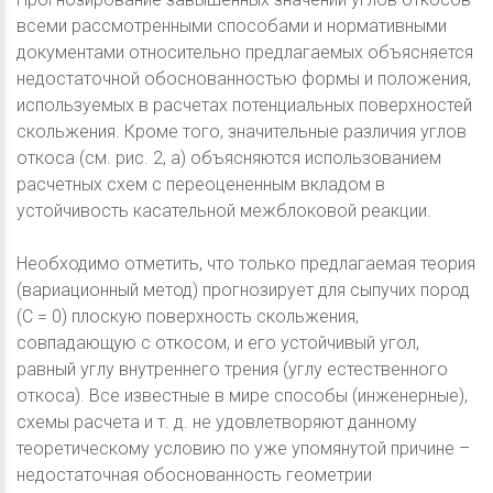
всеми рассмотренными способами и нормативными
документами относительно предлагаемых объясняется
недостаточной обоснованностью формы и положения,
используемых в расчетах потенциальных поверхностей
скольжения. Кроме того, значительные различия углов
откоса (см. рис. 2, а) объясняются использованием
расчетных схем с переоцененным вкладом в
устойчивость касательной межблоковой реакции.
Необходимо отметить, что только предлагаемая теория
(вариационный метод) прогнозирует для сыпучих пород
(С = 0) плоскую поверхность скольжения,
совпадающую с откосом, и его устойчивый угол,
равный углу внутреннего трения (углу естественного
откоса). Все известные в мире способы (инженерные),
схемы расчета и т. д. не удовлетворяют данному
теоретическому условию по уже упомянутой причине –
недостаточная обоснованность геометрии