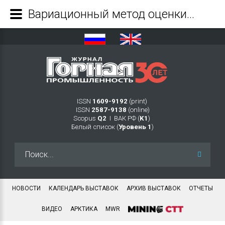
Вариационный метод оценки устойчивости откосов - Журнал Горная промышленность
ISSN
1609-9192
(print)
ISSN
2587-9138
(online)
Scopus
Q2
Ι ВАК РФ (
K1
)
Белый список (
Уровень 1
)
Искать...
НОВОСТИ
КАЛЕНДАРЬ ВЫСТАВОК
АРХИВ ВЫСТАВОК
ОТЧЕТЫ
ВИДЕО
АРКТИКА
MWR