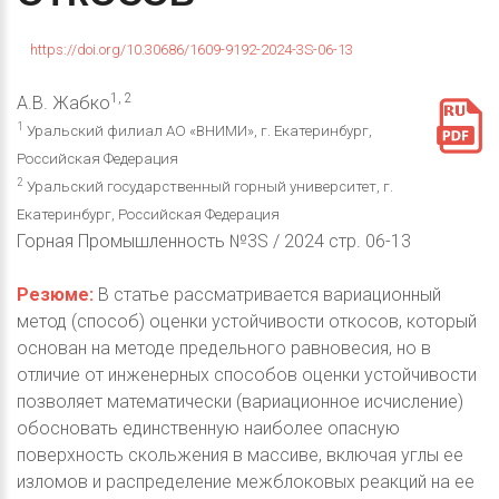
https://doi.org/10.30686/1609-9192-2024-3S-06-13
1, 2
А.В. Жабко
1
Уральский филиал АО «ВНИМИ», г. Екатеринбург,
Российская Федерация
2
Уральский государственный горный университет, г.
Екатеринбург, Российская Федерация
Горная Промышленность №3S / 2024 стр. 06-13
Резюме:
В статье рассматривается вариационный
метод (способ) оценки устойчивости откосов, который
основан на методе предельного равновесия, но в
отличие от инженерных способов оценки устойчивости
позволяет математически (вариационное исчисление)
обосновать единственную наиболее опасную
поверхность скольжения в массиве, включая углы ее
изломов и распределение межблоковых реакций на ее