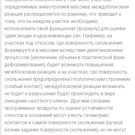
определяемых анизотропией массива, междублоковая
реакция распределяется по-разному, что приводит к
тому, что на каждом участке необходимо
использовать свой функционал (формулу) для оценки
сдвигающих и удерживающих сил. Например, на
участках под откосом, где поверхность скольжения
формируется в массиве вследствие дилатансионных
процессов (увеличение объема в пластической фазе
деформирования), будет возникать повышенная
межблоковая реакция, а на участках, где поверхность
скольжения предопределена геологическим строением
(слабый контакт), междублоковой реакции возникать
не будет и разрушение будет происходить в виде
смещения «жесткого клина». Другими словами,
программные продукты по оценке устойчивости
откосов и оснований могут учесть геометрию
контактов и самой поверхности скольжения (ручной
режим задания поверхности скольжения), но не могут