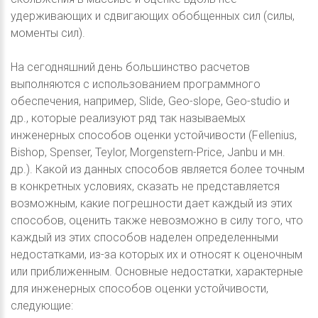
удерживающих и сдвигающих обобщенных сил (силы,
моменты сил).
На сегодняшний день большинство расчетов
выполняются с использованием программного
обеспечения, например, Slide, Geo-slope, Geo-studio и
др., которые реализуют ряд так называемых
инженерных способов оценки устойчивости (Fellenius,
Bishop, Spenser, Teylor, Morgenstern-Price, Janbu и мн.
др.). Какой из данных способов является более точным
в конкретных условиях, сказать не представляется
возможным, какие погрешности дает каждый из этих
способов, оценить также невозможно в силу того, что
каждый из этих способов наделен определенными
недостатками, из-за которых их и относят к оценочным
или приближенным. Основные недостатки, характерные
для инженерных способов оценки устойчивости,
следующие: