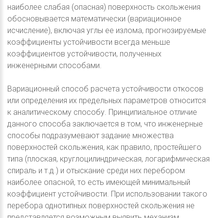
наиболее слабая (опасная) поверхность скольжения
обосновывается математически (вариационное
исчисление), включая углы ее излома, прогнозируемые
коэффициенты устойчивости всегда меньше
коэффициентов устойчивости, полученных
инженерными способами.
Вариационный способ расчета устойчивости откосов
или определения их предельных параметров относится
к аналитическому способу. Принципиальное отличие
данного способа заключается в том, что инженерные
способы подразумевают задание множества
поверхностей скольжения, как правило, простейшего
типа (плоская, круглоцилиндрическая, логарифмическая
спираль и т.д.) и отыскание среди них перебором
наиболее опасной, то есть имеющей минимальный
коэффициент устойчивости. При использовании такого
перебора однотипных поверхностей скольжения не
представляется возможным выявить механизм