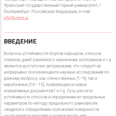
Уральский государственный горный университет, г.
Екатеринбург, Российская Федерация; e-mail:
info@vnimi.ru
ВВЕДЕНИЕ
Вопросы устойчивости бортов карьеров, откосов
отвалов, дамб различного назначения, котлованов и т.д.
являются достаточно актуальными, что следует из
непрерывно пополняющихся научных исследований по
данному вопросу, как отечественных [1–9], так и
зарубежных [10– 15], появляющихся новых
нормативных документов1 и т.д. Суть расчета
устойчивости откосов и определения их предельных
параметров по методу предельного равновесия
сводится к определению положения поверхности
скольжения в массиве и оценке вдоль нее