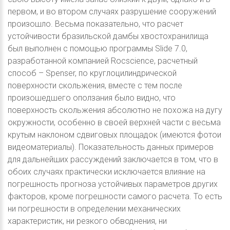
первом, и во втором случаях разрушение сооружений
произошло. Весьма показательно, что расчет
устойчивости бразильской дамбы хвостохранилища
был выполнен с помощью программы Slide 7.0,
разработанной компанией Rocscience, расчетный
способ – Spenser, по круглоцилиндрической
поверхности скольжения, вместе с тем после
произошедшего оползания было видно, что
поверхность скольжения абсолютно не похожа на дугу
окружности, особенно в своей верхней части с весьма
крутым наклоном сдвиговых площадок (имеются фотои
видеоматериалы). Показательность данных примеров
для дальнейших рассуждений заключается в том, что в
обоих случаях практически исключается влияние на
погрешность прогноза устойчивых параметров других
факторов, кроме погрешности самого расчета. То есть
ни погрешности в определении механических
характеристик, ни резкого обводнения, ни