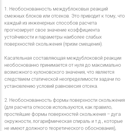
1. Необоснованность междублоковых реакций
смежных блоков или отсеков. Это приводит к тому, что
каждый из инженерных способов расчета
прогнозирует свое значение коэффициента
устойчивости и параметры наиболее слабых
поверхностей скольжения (призм смещения).
Касательная составляющая междублоковой реакции
необоснованно принимается от нуля до максимально
возможного кулоновского значения, что является
следствием статической неопределимости задачи по
установлению условий равновесия отсека.
2. Необоснованность формы поверхности скольжения
(для расчета откосов используются, как правило,
простейшие формы поверхностей скольжения – дуга
окружности, логарифмическая спираль и т.д., которые
не имеют должного теоретического обоснования),