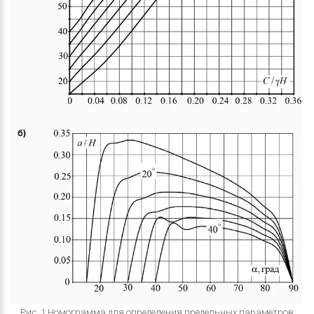
Рис. 1 Номограмма для определения предельных параметров