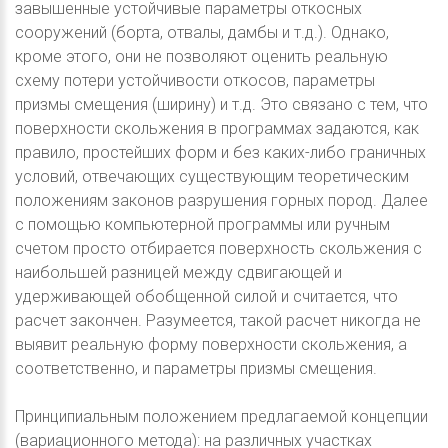
завышенные устойчивые параметры откосных
сооружений (борта, отвалы, дамбы и т.д.). Однако,
кроме этого, они не позволяют оценить реальную
схему потери устойчивости откосов, параметры
призмы смещения (ширину) и т.д. Это связано с тем, что
поверхности скольжения в программах задаются, как
правило, простейших форм и без каких-либо граничных
условий, отвечающих существующим теоретическим
положениям законов разрушения горных пород. Далее
с помощью компьютерной программы или ручным
счетом просто отбирается поверхность скольжения с
наибольшей разницей между сдвигающей и
удерживающей обобщенной силой и считается, что
расчет закончен. Разумеется, такой расчет никогда не
выявит реальную форму поверхности скольжения, а
соответственно, и параметры призмы смещения.
Принципиальным положением предлагаемой концепции
(вариационного метода): на различных участках