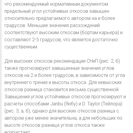
что рекомендуемый нормативным документом
предельный угол устойчивых откосов завышен
относительно предлагаемого автором на и более
градусов. Меньшие значения расхождений
соответствуют высоким откосам (бортам карьера) и
составляют 2-5 градусов, что является достаточно
существенным.
Для высоких откосов рекомендации СНиП (рис. 2, б)
также прогнозируют завышенные значения углов
откосов на 2 и более градусов, в зависимости от угла
внутреннего трения и высоты откоса. Для невысоких
откосов разница становится весьма существенной.
Завышения углов устойчивых откосов прогнозируют и
расчеты способами Janbu (Янбу) и D. Taylor (Тейлора)
(рис. 3, а, б), однако для высоких откосов разница с
автором уже менее значительна, а для небольших по
высоте откосов разница углов откоса также
возрастает.