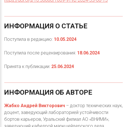
https://doi.org/10.30686/1609-9192-2024-3S-06-13
ИНФОРМАЦИЯ
О
СТАТЬЕ
Поступила в редакцию:
10.05.2024
Поступила после рецензирования:
18.06.2024
Принята к публикации:
25.06.2024
ИНФОРМАЦИЯ
ОБ
АВТОРЕ
Жабко Андрей Викторович
– доктор технических наук,
доцент, заведующий лабораторией устойчивости
бортов карьеров, Уральский филиал АО «ВНИМИ»;
заведующий кафедрой маркшейдерского дела,