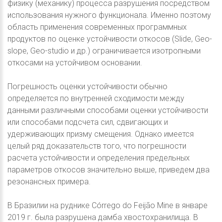
физику (механику) процесса разрушения посредством
использования нужного функционала. Именно поэтому
область применения современных программных
продуктов по оценке устойчивости откосов (Slide, Geo-
slope, Geo-studio и др.) ограничивается изотропными
откосами на устойчивом основании.
Погрешность оценки устойчивости обычно
определяется по внутренней сходимости между
данными различными способами оценки устойчивости
или способами подсчета сил, сдвигающих и
удерживающих призму смещения. Однако имеется
целый ряд доказательств того, что погрешности
расчета устойчивости и определения предельных
параметров откосов значительно выше, приведем два
резонансных примера.
В Бразилии на руднике Córrego do Feijão Mine в январе
2019 г. была разрушена дамба хвостохранилища. В