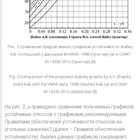
Рис. 2 Сравнение предлагаемых графиков устойчивости Жабко
А.В. (сплошная) с данными ВНИМИ, 1998 (пунктир) (а) и СНИП
45.13330.2012 (пунктир) (б)
Fig. 2 Comparison of the proposed stability graphs by A.V. Zhabko
(solid line) with the VNIMI data, 1998 (dashed line) (а) and SNIP
45.13330.2012 (dotted line) (б)
На рис. 2, а приведено сравнение полученных графиков
устойчивых откосов с графиками, рекомендуемыми
Правилами обеспечения устойчивости откосов на
угольных разрезах3 (далее – Правила обеспечения
устойчивости). Анализ данных графиков показывает,