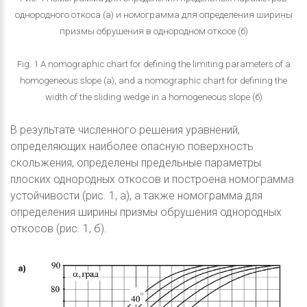
однородного откоса (а) и номограмма для определения ширины
призмы обрушения в однородном откосе (б)
Fig. 1 A nomographic chart for defining the limiting parameters of a
homogeneous slope (а), and a nomographic chart for defining the
width of the sliding wedge in a homogeneous slope (б)
В результате численного решения уравнений,
определяющих наиболее опасную поверхность
скольжения, определены предельные параметры
плоских однородных откосов и построена номограмма
устойчивости (рис. 1, а), а также номограмма для
определения ширины призмы обрушения однородных
откосов (рис. 1, б).