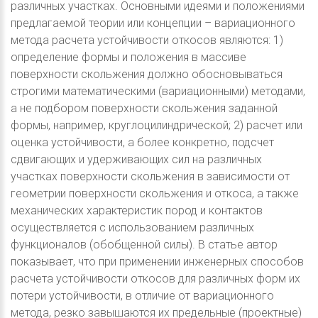
различных участках. Основными идеями и положениями
предлагаемой теории или концепции – вариационного
метода расчета устойчивости откосов являются: 1)
определение формы и положения в массиве
поверхности скольжения должно обосновываться
строгими математическими (вариационными) методами,
а не подбором поверхности скольжения заданной
формы, например, круглоцилиндрической; 2) расчет или
оценка устойчивости, а более конкретно, подсчет
сдвигающих и удерживающих сил на различных
участках поверхности скольжения в зависимости от
геометрии поверхности скольжения и откоса, а также
механических характеристик пород и контактов
осуществляется с использованием различных
функционалов (обобщенной силы). В статье автор
показывает, что при применении инженерных способов
расчета устойчивости откосов для различных форм их
потери устойчивости, в отличие от вариационного
метода, резко завышаются их предельные (проектные)