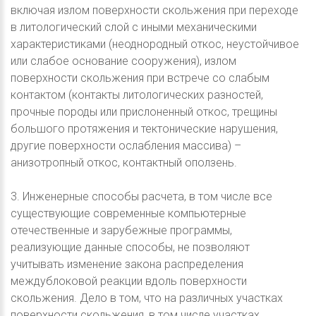
включая излом поверхности скольжения при переходе
в литологический слой с иными механическими
характеристиками (неоднородный откос, неустойчивое
или слабое основание сооружения), излом
поверхности скольжения при встрече со слабым
контактом (контакты литологических разностей,
прочные породы или прислоненный откос, трещины
большого протяжения и тектонические нарушения,
другие поверхности ослабления массива) –
анизотропный откос, контактный оползень.
3. Инженерные способы расчета, в том числе все
существующие современные компьютерные
отечественные и зарубежные программы,
реализующие данные способы, не позволяют
учитывать изменение закона распределения
междублоковой реакции вдоль поверхности
скольжения. Дело в том, что на различных участках
поверхности скольжения, в том числе участках,