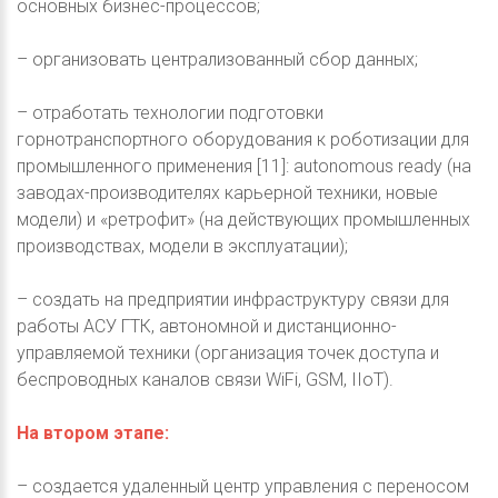
основных бизнес-процессов;
– организовать централизованный сбор данных;
– отработать технологии подготовки
горнотранспортного оборудования к роботизации для
промышленного применения [11]: autonomous ready (на
заводах-производителях карьерной техники, новые
модели) и «ретрофит» (на действующих промышленных
производствах, модели в эксплуатации);
– создать на предприятии инфраструктуру связи для
работы АСУ ГТК, автономной и дистанционно-
управляемой техники (организация точек доступа и
беспроводных каналов связи WiFi, GSM, IIoT).
На втором этапе:
– создается удаленный центр управления с переносом