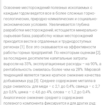
Освоение месторождений полезных ископаемых с
каждым годом ведется все в более сложных горно-
геологических, природно-климатических и социально-
экономических условиях. Увеличивается глубина
разработки месторождений; истощается минерально-
сырьевая база; разработку новых месторождений
приходится вести в отдаленных и труднодоступных
регионах [1]. Все это сказывается на эффективности
работы горных предприятий. По некоторым оценкам [2],
за последнее десятилетие капитальные затраты
выросли на 33%, эксплуатационные расходы – на 90%, а
рентабельность снизилась более чем на 28%. Мировой
тенденцией является также кратное снижение качества
добываемых руд [3]. Среднее содержание металла в
руде снизилось: для меди – с 2,1 до 0,4%; свинца – с 2,7
до 0,6%; цинка – с 4,6 до 4%; олова – с 1,2 до 0,4%.
Аналогичное снижение среднего содержания
полезного компонента фиксируется и для других руд: