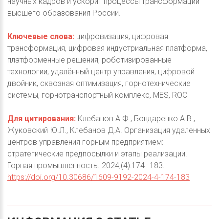
научных кадров и ускорит процессы трансформации
высшего образования России.
Ключевые слова:
цифровизация, цифровая
трансформация, цифровая индустриальная платформа,
платформенные решения, роботизированные
технологии, удалённый центр управления, цифровой
двойник, сквозная оптимизация, горнотехнические
системы, горнотранспортный комплекс, MES, ROC
Для цитирования:
Клебанов А.Ф., Бондаренко А.В.,
Жуковский Ю.Л., Клебанов Д.А. Организация удаленных
центров управления горным предприятием:
стратегические предпосылки и этапы реализации.
Горная промышленность. 2024;(4):174–183.
https://doi.org/10.30686/1609-9192-2024-4-174-183