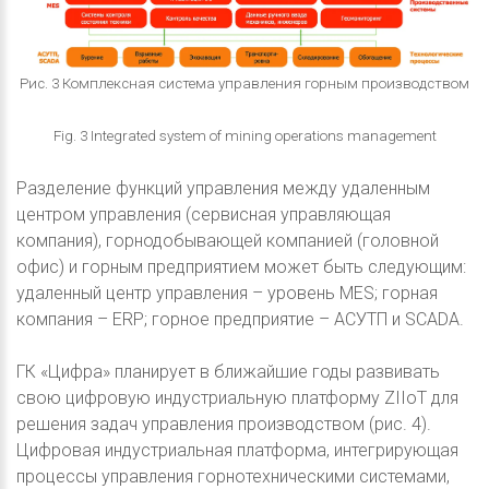
Рис. 3 Комплексная система управления горным производством
Fig. 3 Integrated system of mining operations management
Разделение функций управления между удаленным
центром управления (сервисная управляющая
компания), горнодобывающей компанией (головной
офис) и горным предприятием может быть следующим:
удаленный центр управления – уровень MES; горная
компания – ERP; горное предприятие – АСУТП и SCADA.
ГК «Цифра» планирует в ближайшие годы развивать
свою цифровую индустриальную платформу ZIIoT для
решения задач управления производством (рис. 4).
Цифровая индустриальная платформа, интегрирующая
процессы управления горнотехническими системами,