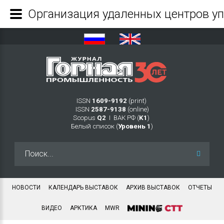
ISSN
1609-9192
(print)
ISSN
2587-9138
(online)
Scopus
Q2
Ι ВАК РФ (
K1
)
Белый список (
Уровень 1
)
Искать...
НОВОСТИ
КАЛЕНДАРЬ ВЫСТАВОК
АРХИВ ВЫСТАВОК
ОТЧЕТЫ
ВИДЕО
АРКТИКА
MWR