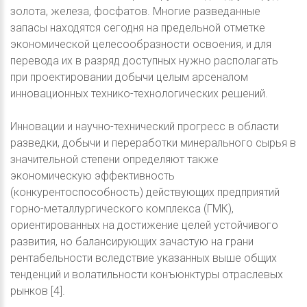
золота, железа, фосфатов. Многие разведанные
запасы находятся сегодня на предельной отметке
экономической целесообразности освоения, и для
перевода их в разряд доступных нужно располагать
при проектировании добычи целым арсеналом
инновационных технико-технологических решений.
Инновации и научно-технический прогресс в области
разведки, добычи и переработки минерального сырья в
значительной степени определяют также
экономическую эффективность
(конкурентоспособность) действующих предприятий
горно-металлургического комплекса (ГМК),
ориентированных на достижение целей устойчивого
развития, но балансирующих зачастую на грани
рентабельности вследствие указанных выше общих
тенденций и волатильности конъюнктуры отраслевых
рынков [4].