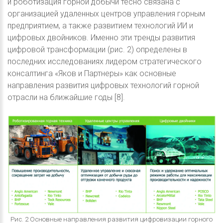
и роботизация горной добычи тесно связана с
организацией удаленных центров управления горным
предприятием, а также развитием технологий ИИ и
цифровых двойников. Именно эти тренды развития
цифровой трансформации (рис. 2) определены в
последних исследованиях лидером стратегического
консалтинга «Яков и Партнеры» как основные
направления развития цифровых технологий горной
отрасли на ближайшие годы [8].
Рис. 2 Основные направления развития цифровизации горного