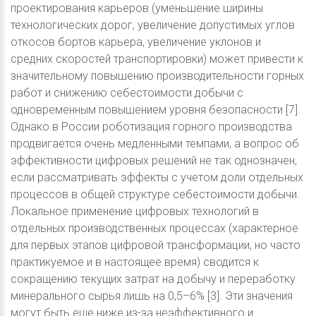
проектирования карьеров (уменьшение ширины
технологических дорог, увеличение допустимых углов
откосов бортов карьера, увеличение уклонов и
средних скоростей транспортировки) может привести к
значительному повышению производительности горных
работ и снижению себестоимости добычи с
одновременным повышением уровня безопасности [7].
Однако в России роботизация горного производства
продвигается очень медленными темпами, а вопрос об
эффективности цифровых решений не так однозначен,
если рассматривать эффекты с учетом доли отдельных
процессов в общей структуре себестоимости добычи.
Локальное применение цифровых технологий в
отдельных производственных процессах (характерное
для первых этапов цифровой трансформации, но часто
практикуемое и в настоящее время) сводится к
сокращению текущих затрат на добычу и переработку
минерального сырья лишь на 0,5–6% [3]. Эти значения
могут быть еще ниже из-за неэффективного и