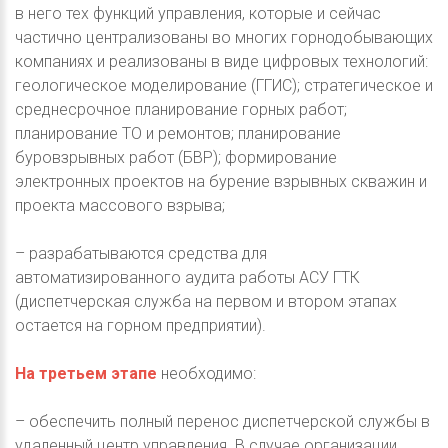
в него тех функций управления, которые и сейчас
частично централизованы во многих горнодобывающих
компаниях и реализованы в виде цифровых технологий:
геологическое моделирование (ГГИС); стратегическое и
среднесрочное планирование горных работ;
планирование ТО и ремонтов; планирование
буровзрывных работ (БВР); формирование
электронных проектов на бурение взрывных скважин и
проекта массового взрыва;
– разрабатываются средства для
автоматизированного аудита работы АСУ ГТК
(диспетчерская служба на первом и втором этапах
остается на горном предприятии).
На третьем этапе
необходимо:
– обеспечить полный перенос диспетчерской службы в
удаленный центр управления. В случае организации