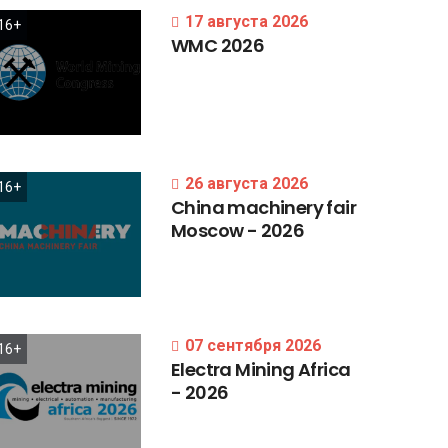
17 августа 2026
16+
WMC
2026
26 августа 2026
16+
China
machinery
fair
Moscow
-
2026
07 сентября 2026
16+
Electra
Mining
Africa
-
2026