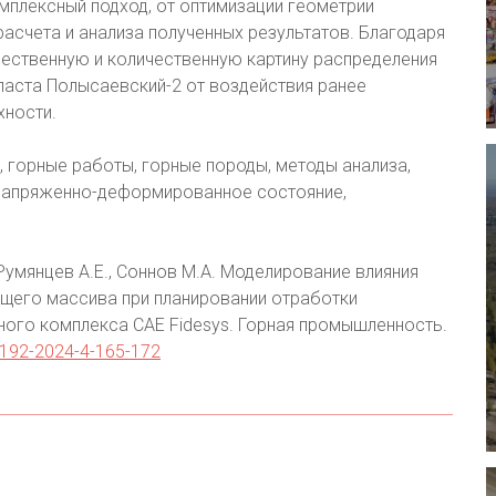
мплексный подход, от оптимизации геометрии
счета и анализа полученных результатов. Благодаря
чественную и количественную картину распределения
аста Полысаевский-2 от воздействия ранее
хности.
 горные работы, горные породы, методы анализа,
 напряженно-деформированное состояние,
, Румянцев А.Е., Соннов М.А. Моделирование влияния
щего массива при планировании отработки
ого комплекса CAE Fidesys. Горная промышленность.
-9192-2024-4-165-172