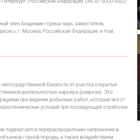
кт-Петербург, Российская Федерация; ORCID: 0000-0002-
ный член Академии горных наук, заместитель
сис», г. Москва, Российская Федерация; e-mail:
 непосредственной близости от участка открытых
твенной деятельностью карьера (разреза). Это
ерациями при ведении добычных работ, которые могут
горнотехнических условий при последующей отработке
ив подвергается перераспределению напряжения в
 объемов горной породы, а также воздействием