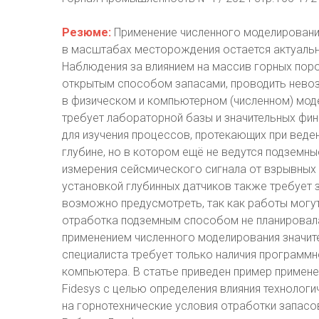
Резюме:
Применение численного моделировани
в масштабах месторождения остается актуальн
Наблюдения за влиянием на массив горных пор
открытым способом запасами, проводить нево
в физическом и компьютерном (численном) мод
требует лабораторной базы и значительных фин
для изучения процессов, протекающих при веде
глубине, но в котором ещё не ведутся подземн
измерения сейсмического сигнала от взрывных 
установкой глубинных датчиков также требует 
возможно предусмотреть, так как работы могут
отработка подземным способом не планировала
применением численного моделирования значит
специалиста требует только наличия программн
компьютера. В статье приведен пример примен
Fidesys с целью определения влияния техноло
на горнотехнические условия отработки запасо