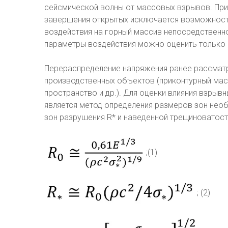
сейсмической волны от массовых взрывов. При 
завершения открытых исключается возможност
воздействия на горный массив непосредственно
параметры воздействия можно оценить только
Перераспределение напряжения ранее рассмат
производственных объектов (приконтурный масс
пространство и др.). Для оценки влияния взры
является метод определения размеров зон нео
зон разрушения R* и наведенной трещиноватости 
;(1)
; (2)