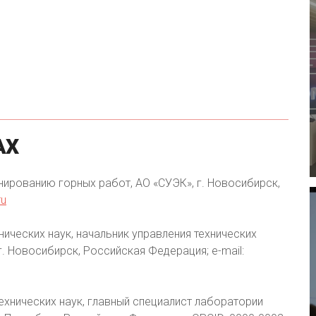
АХ
нированию горных работ, АО «СУЭК», г. Новосибирск,
ru
нических наук, начальник управления технических
. Новосибирск, Российская Федерация; e-mail:
ехнических наук, главный специалист лаборатории