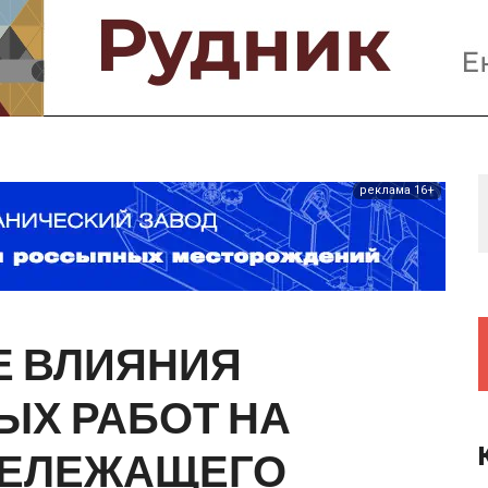
Предприятия и компании
Интервью
Выставки, Конференции
Женщины в горном деле
реклама 16+
Е
ВЛИЯНИЯ
ЫХ
РАБОТ
НА
ЕЛЕЖАЩЕГО