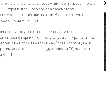
этом в случае начала подземных горных работ после
ь инструментального замера параметров
 на уровне отработки шахтой. В данном случае
 расчётными методами.
ривалось только в отношении подземных
ив и крепь горных выработок, целики, выработанное
вных работ на горный массив наиболее используемым
братимых деформаций (радиус полости R0, радиусы
R1) [1]: