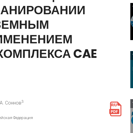
ЛАНИРОВАНИИ
ЗЕМНЫМ
ИМЕНЕНИЕМ
КОМПЛЕКСА
CAE
3
.А. Соннов
сийская Федерация