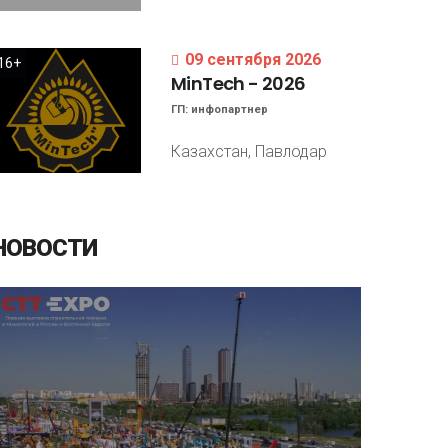
09 сентября 2026
16+
MinTech
-
2026
ГП:
инфопартнер
Казахстан, Павлодар
НОВОСТИ