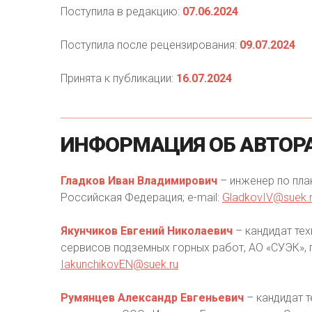
Поступила в редакцию:
07.06.2024
Поступила после рецензирования:
09.07.2024
Принята к публикации:
16.07.2024
ИНФОРМАЦИЯ
ОБ
АВТОР
Гладков Иван Владимирович
– инженер по пла
Российская Федерация; e-mail:
GladkovIV@suek.
Якунчиков Евгений Николаевич
– кандидат тех
сервисов подземных горных работ, АО «СУЭК», г
IakunchikovEN@suek.ru
Румянцев Александр Евгеньевич
– кандидат т