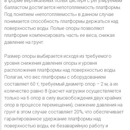
в форме вертикальных полых цистерн с регулируемым
балластом достигается непотопляемость платформы.
Под понятием «непотопляемость» в данном случае
понимается способность платформы держаться над
поверхностью воды. Полые опоры позволяют
платформе компенсировать часть ее веса, снижая
давление на грунт.
Размер опоры выбирается исходя из требуемого
уровня снижения давления опоры и уровня
расположения платформы над поверхностью воды.
Полагая, что вес платформы с оборудованием
составляет 60 т, требуемый диаметр опор – 2 м, а их
количество равно 8 (расчет нагрузки осуществляется
только на 6 опор в силу высвобождения двух крайних
опор в процессе перемещения), снижение давления на
грунт в этом случае составляет 20%, что обеспечивает
гарантированное удержание платформы над
поверхностью воды, ее безаварийную работу и