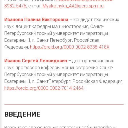
8982-5476;
e-mail:
Myakotnykh_AA@pers.spmi.ru
Иванова Полина Викторовна
– кандидат технических
наук, доцент кафедры машиностроения, Санкт-
Петербургский горный университет императрицы
Екатерины II, г. Санкт-Петербург, Российская
Федерация;
https://orcid.org/0000-0002-8338-418X
Иванов Сергей Леонидович
– доктор технических
наук, профессор кафедры машиностроения, Санкт-
Петербургский горный университет императрицы
Екатерины II, г. СанктПетербург, Российская Федерация;
https://orcid.org/0000-0002-7014-2464
ВВЕДЕНИЕ
Различают две основные стратегии добычи торфа –