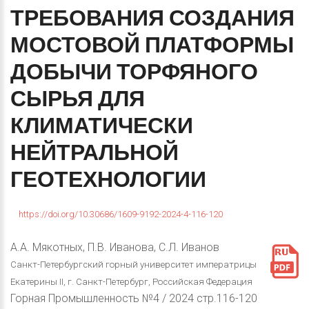
ТРЕБОВАНИЯ
СОЗДАНИЯ
МОСТОВОЙ
ПЛАТФОРМЫ
ДОБЫЧИ
ТОРФЯНОГО
СЫРЬЯ
ДЛЯ
КЛИМАТИЧЕСКИ
НЕЙТРАЛЬНОЙ
ГЕОТЕХНОЛОГИИ
https://doi.org/10.30686/1609-9192-2024-4-116-120
А.А. Мякотных, П.В. Иванова, С.Л. Иванов
Санкт-Петербургский горный университет императрицы
Екатерины II, г. Санкт-Петербург, Российская Федерация
Горная Промышленность №4 / 2024 стр.116-120