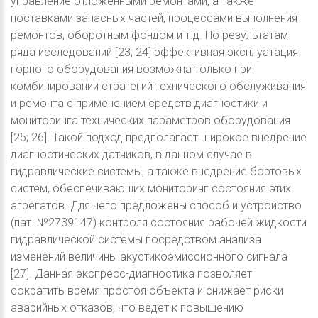
управление отложенными ремонтами, а также
поставками запасных частей, процессами выполнения
ремонтов, оборотным фондом и т.д. По результатам
ряда исследований [23; 24] эффективная эксплуатация
горного оборудования возможна только при
комбинировании стратегий технического обслуживания
и ремонта с применением средств диагностики и
мониторинга технических параметров оборудования
[25; 26]. Такой подход предполагает широкое внедрение
диагностических датчиков, в данном случае в
гидравлические системы, а также внедрение бортовых
систем, обеспечивающих мониторинг состояния этих
агрегатов. Для чего предложены способ и устройство
(пат. №2739147) контроля состояния рабочей жидкости
гидравлической системы посредством анализа
изменений величины акустикоэмиссионного сигнала
[27]. Данная экспресс-диагностика позволяет
сократить время простоя объекта и снижает риски
аварийных отказов, что ведет к повышению