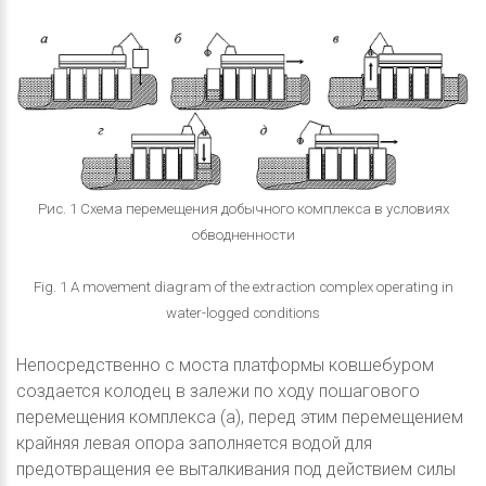
Рис. 1 Схема перемещения добычного комплекса в условиях
обводненности
Fig. 1 A movement diagram of the extraction complex operating in
water-logged conditions
Непосредственно с моста платформы ковшебуром
создается колодец в залежи по ходу пошагового
перемещения комплекса (а), перед этим перемещением
крайняя левая опора заполняется водой для
предотвращения ее выталкивания под действием силы