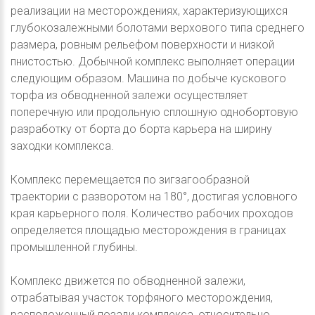
реализации на месторождениях, характеризующихся
глубокозалежными болотами верхового типа среднего
размера, ровным рельефом поверхности и низкой
пнистостью. Добычной комплекс выполняет операции
следующим образом. Машина по добыче кускового
торфа из обводненной залежи осуществляет
поперечную или продольную сплошную однобортовую
разработку от борта до борта карьера на ширину
заходки комплекса.
Комплекс перемещается по зигзагообразной
траектории с разворотом на 180°, достигая условного
края карьерного поля. Количество рабочих проходов
определяется площадью месторождения в границах
промышленной глубины.
Комплекс движется по обводненной залежи,
отрабатывая участок торфяного месторождения,
расположенный позади комплекса, относительно