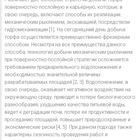
поверхностно-послойную и карьерную, которые, в
свою очередь, включают способы их реализации:
механическим рыхлением, экскавацией, посредством
гидромеханизации [1]. На сегодняшний день добыча
торфа осуществляется преимущественно фрезерным
способом. Несмотря на все преимущества данного
способа, технология добычи механическим рыхлением
при поверхностно-послойной стратегии осложняется
требованием предварительного водопонижения и
необходимостью значительной величины
разрабатываемых площадей [2; 3]. Водопонижение, в
свою очередь, оказывает негативное воздействие на
окружающую среду: приводит к потере биологического
разнообразия, ухудшению качества питьевой воды,
ведет к деградации почв, потере ее продуктивности и
проседанию площадей, повышает природоохранные и
экономические риски [4; 5]. При данном подходе также
характерны сезонность проведения работ и