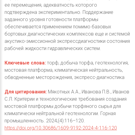
ее перемещения, адекватность которого
подтверждена экспериментально. Поддержание
заданного уровня готовности платформы
обеспечивается применением помимо базовых
бортовых диагностических комплексов еще и системой
акустико-эмиссионной экспрессдиагностики состояния
рабочей жидкости гидравлических систем.
Ключевые слова:
торф, добыча торфа, геотехнология,
мостовая платформа, климатическая нейтральность,
обводненные месторождения, экспресс-диагностика
Для цитирования:
Мякотных А.А., Иванова П.В., Иванов
С.Л. Критерии и технологические требования создания
мостовой платформы добычи торфяного сырья для
климатически нейтральной геотехнологии. Горная
промышленность. 2024;(4):116–120.
https://doi.org/10.30686/1609-9192-2024-4-116-120