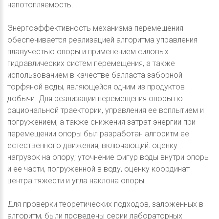
непотопляемость.
Энергоэффективность механизма перемещения
обеспечивается реализацией алгоритма управления
плавучестью опоры и применением силовых
гидравлических систем перемещения, а также
использованием в качестве балласта заборной
торфяной воды, являющейся одним из продуктов
добычи. Для реализации перемещения опоры по
рациональной траектории, управления ее всплытием и
погружением, а также снижения затрат энергии при
перемещении опоры был разработан алгоритм ее
естественного движения, включающий: оценку
нагрузок на опору; уточнение фигур воды внутри опоры
и ее части, погруженной в воду, оценку координат
центра тяжести и угла наклона опоры.
Для проверки теоретических подходов, заложенных в
алгоритм, были проведены серии лабораторных