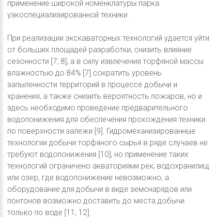
применение широкой номенклатуры парка
узкоспециализированной техники.
При реализации экскаваторных технологий удается уйти
от больших площадей разработки, снизить влияние
сезонности [7; 8], а в силу извлечения торфяной массы
влажностью до 84% [7] сократить уровень
запыленности территорий в процессе добычи и
хранения, а также снизить вероятность пожаров, но и
здесь необходимо проведение предварительного
водопонижения для обеспечения прохождения техники
по поверхности залежи [9]. Гидромеханизированные
технологии добычи торфяного сырья в ряде случаев не
требуют водопонижения [10], но применение таких
технологий ограничено акваториями рек, водохранилищ
или озер, где водопонижение невозможно, а
оборудование для добычи в виде земснарядов или
понтонов возможно доставить до места добычи
только по воде [11; 12].