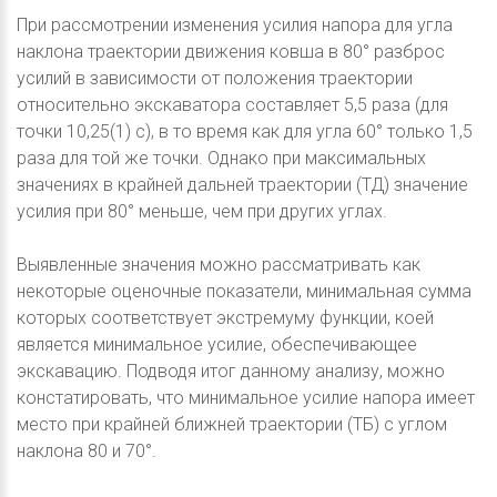
При рассмотрении изменения усилия напора для угла
наклона траектории движения ковша в 80° разброс
усилий в зависимости от положения траектории
относительно экскаватора составляет 5,5 раза (для
точки 10,25(1) с), в то время как для угла 60° только 1,5
раза для той же точки. Однако при максимальных
значениях в крайней дальней траектории (ТД) значение
усилия при 80° меньше, чем при других углах.
Выявленные значения можно рассматривать как
некоторые оценочные показатели, минимальная сумма
которых соответствует экстремуму функции, коей
является минимальное усилие, обеспечивающее
экскавацию. Подводя итог данному анализу, можно
констатировать, что минимальное усилие напора имеет
место при крайней ближней траектории (ТБ) с углом
наклона 80 и 70°.