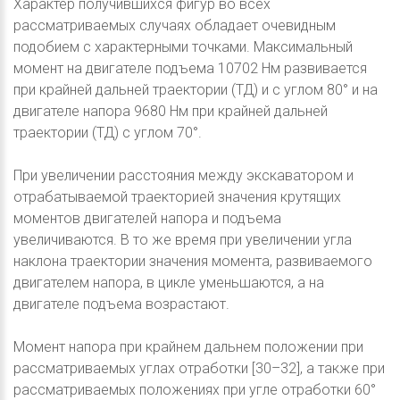
Характер получившихся фигур во всех
рассматриваемых случаях обладает очевидным
подобием с характерными точками. Максимальный
момент на двигателе подъема 10702 Нм развивается
при крайней дальней траектории (ТД) и с углом 80° и на
двигателе напора 9680 Нм при крайней дальней
траектории (ТД) с углом 70°.
При увеличении расстояния между экскаватором и
отрабатываемой траекторией значения крутящих
моментов двигателей напора и подъема
увеличиваются. В то же время при увеличении угла
наклона траектории значения момента, развиваемого
двигателем напора, в цикле уменьшаются, а на
двигателе подъема возрастают.
Момент напора при крайнем дальнем положении при
рассматриваемых углах отработки [30–32], а также при
рассматриваемых положениях при угле отработки 60°