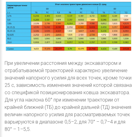
При увеличении расстояния между экскаватором и
отрабатываемой траекторией характерно увеличение
значений напорного усилия для всех точек, кроме точки
25 с, зависимость изменения значений которой связана
со спецификой позиционирования ковша экскаватора.
Для угла наклона 60° при изменении траектории от
крайней ближней (ТБ) до крайней дальней (ТД) значения
величин напорного усилия для рассматриваемых точек
варьируются в диапазоне 0,5–2, для 70° – 0,7–4 и для
80° – 1–5,5.