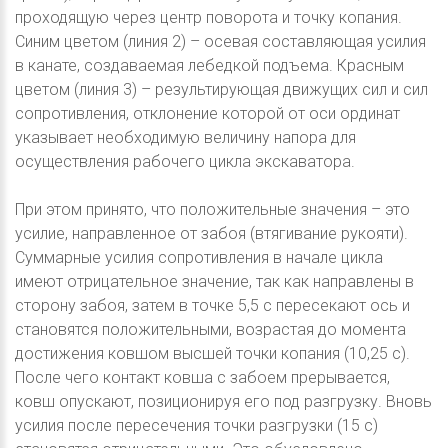
проходящую через центр поворота и точку копания.
Синим цветом (линия 2) – осевая составляющая усилия
в канате, создаваемая лебедкой подъема. Красным
цветом (линия 3) – результирующая движущих сил и сил
сопротивления, отклонение которой от оси ординат
указывает необходимую величину напора для
осуществления рабочего цикла экскаватора.
При этом принято, что положительные значения – это
усилие, направленное от забоя (втягивание рукояти).
Суммарные усилия сопротивления в начале цикла
имеют отрицательное значение, так как направлены в
сторону забоя, затем в точке 5,5 с пересекают ось и
становятся положительными, возрастая до момента
достижения ковшом высшей точки копания (10,25 с).
После чего контакт ковша с забоем прерывается,
ковш опускают, позиционируя его под разгрузку. Вновь
усилия после пересечения точки разгрузки (15 с)