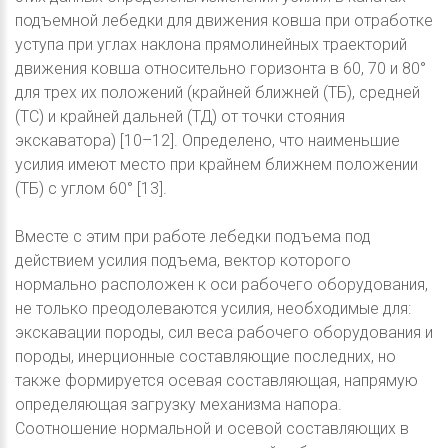
подъемной лебедки для движения ковша при отработке
уступа при углах наклона прямолинейных траекторий
движения ковша относительно горизонта в 60, 70 и 80°
для трех их положений (крайней ближней (ТБ), средней
(ТС) и крайней дальней (ТД) от точки стояния
экскаватора) [10–12]. Определено, что наименьшие
усилия имеют место при крайнем ближнем положении
(ТБ) с углом 60° [13].
Вместе с этим при работе лебедки подъема под
действием усилия подъема, вектор которого
нормально расположен к оси рабочего оборудования,
не только преодолеваются усилия, необходимые для:
экскавации породы, сил веса рабочего оборудования и
породы, инерционные составляющие последних, но
также формируется осевая составляющая, напрямую
определяющая загрузку механизма напора.
Соотношение нормальной и осевой составляющих в