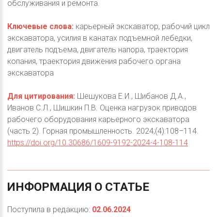
обслуживания и ремонта.
Ключевые слова:
карьерный экскаватор, рабочий цикл
экскаватора, усилия в канатах подъемной лебедки,
двигатель подъема, двигатель напора, траектория
копания, траектория движения рабочего органа
экскаватора
Для цитирования:
Шешукова Е.И., Шибанов Д.А.,
Иванов С.Л., Шишкин П.В. Оценка нагрузок приводов
рабочего оборудования карьерного экскаватора
(часть 2). Горная промышленность. 2024;(4):108–114.
https://doi.org/10.30686/1609-9192-2024-4-108-114
ИНФОРМАЦИЯ
О
СТАТЬЕ
Поступила в редакцию:
02.06.2024