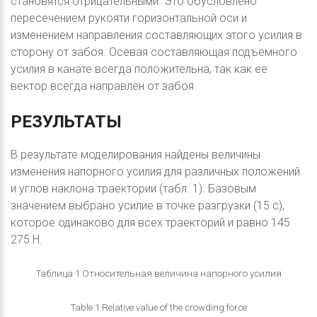
становятся отрицательными. Это обусловлено
пересечением рукояти горизонтальной оси и
изменением направления составляющих этого усилия в
сторону от забоя. Осевая составляющая подъемного
усилия в канате всегда положительна, так как ее
вектор всегда направлен от забоя.
РЕЗУЛЬТАТЫ
В результате моделирования найдены величины
изменения напорного усилия для различных положений
и углов наклона траектории (табл. 1). Базовым
значением выбрано усилие в точке разгрузки (15 с),
которое одинаково для всех траекторий и равно 145
275 Н.
Таблица 1 Относительная величина напорного усилия
Table 1 Relative value of the crowding force