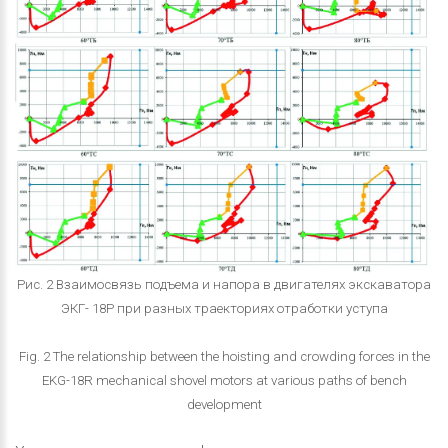
Рис. 2 Взаимосвязь подъема и напора в двигателях экскаватора
ЭКГ- 18Р при разных траекториях отработки уступа
Fig. 2 The relationship between the hoisting and crowding forces in the
EKG-18R mechanical shovel motors at various paths of bench
development