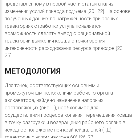
представленному в первой части статьи анализ
изменения усилий привода подъема [20–22]. На основе
полученных данных по нагруженности при разных
траекториях отработки уступа появляется
возможность сделать вывод о рациональной
траектории движения ковша с точки зрения
интенсивности расходования ресурса приводов [23–
25].
МЕТОДОЛОГИЯ
Для точек, соответствующих основным и
промежуточным положениям рабочего органа
экскаватора, найдено изменение напорных
составляющих (рис. 1), необходимое для
осуществления процесса копания, перемещения ковша
в точку разгрузки и возвращения рабочего органа в
исходное положение при крайней дальней (ТД)
траектории с углом наклона 60° [26, 27].