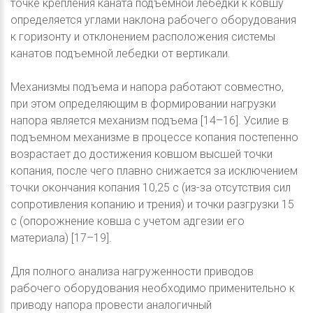
точке крепления каната подъемной лебедки к ковшу
определяется углами наклона рабочего оборудования
к горизонту и отклонением расположения системы
канатов подъемной лебедки от вертикали.
Механизмы подъема и напора работают совместно,
при этом определяющим в формировании нагрузки
напора является механизм подъема [14–16]. Усилие в
подъемном механизме в процессе копания постепенно
возрастает до достижения ковшом высшей точки
копания, после чего плавно снижается за исключением
точки окончания копания 10,25 с (из-за отсутствия сил
сопротивления копанию и трения) и точки разгрузки 15
с (опорожнение ковша с учетом адгезии его
материала) [17–19].
Для полного анализа нагруженности приводов
рабочего оборудования необходимо применительно к
приводу напора провести аналогичный