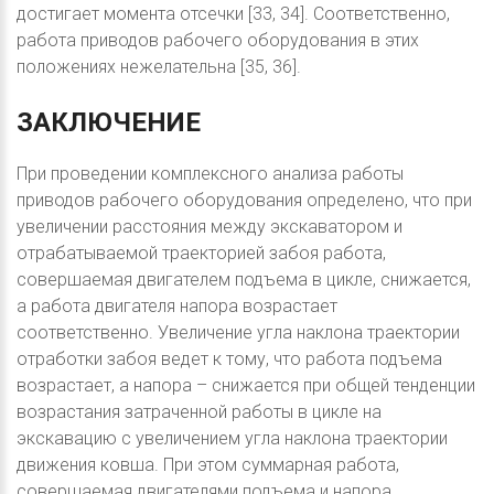
достигает момента отсечки [33, 34]. Соответственно,
работа приводов рабочего оборудования в этих
положениях нежелательна [35, 36].
ЗАКЛЮЧЕНИЕ
При проведении комплексного анализа работы
приводов рабочего оборудования определено, что при
увеличении расстояния между экскаватором и
отрабатываемой траекторией забоя работа,
совершаемая двигателем подъема в цикле, снижается,
а работа двигателя напора возрастает
соответственно. Увеличение угла наклона траектории
отработки забоя ведет к тому, что работа подъема
возрастает, а напора – снижается при общей тенденции
возрастания затраченной работы в цикле на
экскавацию с увеличением угла наклона траектории
движения ковша. При этом суммарная работа,
совершаемая двигателями подъема и напора,