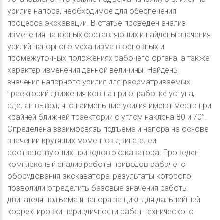
усилие напора, необходимое для обеспечения
процесса экскавации. В статье проведен анализ
изменения напорных составляющих и найдены значения
усилий напорного механизма в основных и
промежуточных положениях рабочего органа, а также
характер изменения данной величины. Найдены
значения напорного усилия для рассматриваемых
траекторий движения ковша при отработке уступа,
сделан вывод, что наименьшие усилия имеют место при
крайней ближней траектории с углом наклона 80 и 70°.
Определена взаимосвязь подъема и напора на основе
значений крутящих моментов двигателей
соответствующих приводов экскаватора. Проведен
комплексный анализ работы приводов рабочего
оборудования экскаватора, результаты которого
позволили определить базовые значения работы
двигателя подъема и напора за цикл для дальнейшей
корректировки периодичности работ технического