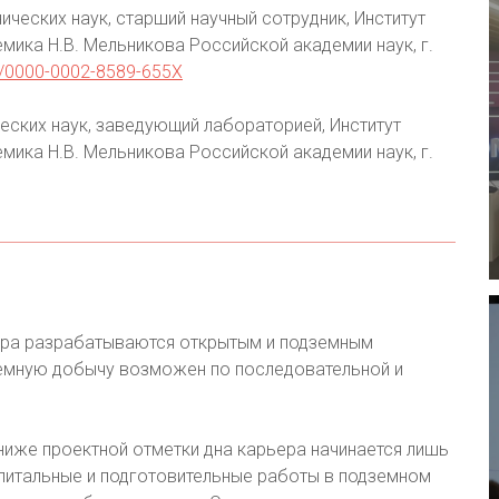
ических наук, старший научный сотрудник, Институт
мика Н.В. Мельникова Российской академии наук, г.
rg/0000-0002-8589-655X
еских наук, заведующий лабораторией, Институт
мика Н.В. Мельникова Российской академии наук, г.
ра разрабатываются открытым и подземным
земную добычу возможен по последовательной и
ниже проектной отметки дна карьера начинается лишь
апитальные и подготовительные работы в подземном