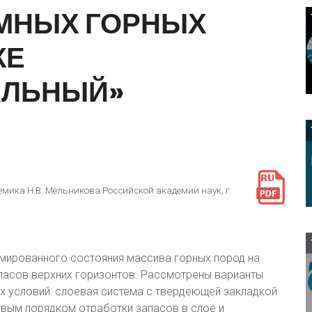
МНЫХ
ГОРНЫХ
КЕ
АЛЬНЫЙ»
мика Н.В. Мельникова Российской академии наук, г.
ированного состояния массива горных пород на
апасов верхних горизонтов. Рассмотрены варианты
х условий: слоевая система с твердеющей закладкой
вым порядком отработки запасов в слое и