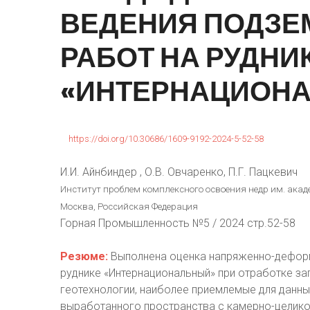
ВЕДЕНИЯ
ПОДЗЕ
РАБОТ
НА
РУДНИ
«ИНТЕРНАЦИОН
https://doi.org/10.30686/1609-9192-2024-5-52-58
И.И. Айнбиндер , О.В. Овчаренко, П.Г. Пацкевич
Институт проблем комплексного освоения недр им. акаде
Москва, Российская Федерация
Горная Промышленность №5 / 2024 стр.52-58
Резюме:
Выполнена оценка напряженно-деформ
руднике «Интернациональный» при отработке з
геотехнологии, наиболее приемлемые для данны
выработанного пространства с камерно-целико