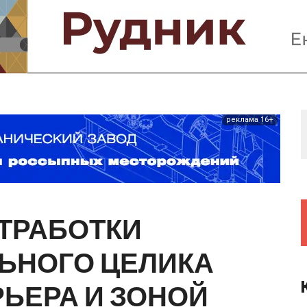
Предприятия и компании
Интервью
Выставки, Конференции
Женщины в горном деле
реклама 16+
ТРАБОТКИ
ЬНОГО
ЦЕЛИКА
РЬЕРА
И
ЗОНОЙ