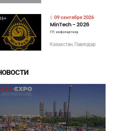
09 сентября 2026
16+
MinTech
-
2026
ГП:
инфопартнер
Казахстан, Павлодар
НОВОСТИ