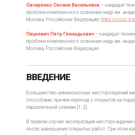
Овчаренко Оксана Васильевна
– кандидат техн
проблем комплексного освоения недр им. акаде
Москва, Российская Федерация;
https://orcid.o
Пацкевич Петр Геннадьевич
– кандидат технич
проблем комплексного освоения недр им. акаде
Москва, Российская Федерация
ВВЕДЕНИЕ
Большинство алмазоносных месторождений ми
способами, причем переход с открытой на под
параллельной схемам [1; 2].
В первом случае эксплуатация месторождения 
после завершения открытых работ. При этом к