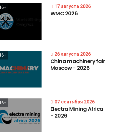
17 августа 2026
16+
WMC
2026
26 августа 2026
16+
China
machinery
fair
Moscow
-
2026
07 сентября 2026
16+
Electra
Mining
Africa
-
2026