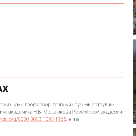
АХ
еских наук, профессор, главный научный сотрудник,
им. академика Н.В. Мельникова Российской академии
orcid.org/0000-0003-1053-1166;
e-mail: