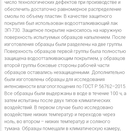
число технологических дефектов при производстве и
обеспечить достаточно равномерное распределение
смолы по объему пластин. В качестве защитного
покрытия был использован водоотталкивающий лак
ЭП-730. Защитное покрытие наносилось на наружную
поверхность испытуемых образцов напылением. После
изготовления образцы были разделены на две группы.
Поверхность образцов первой группы была полностью
защищена водоотталкивающим покрытием, у образцов
второй группы боковые стороны рабочей части
образцов оставались незащищенными. Дополнительно
были изготовлены образцы для исследования
интенсивности влагопоглощения по ГОСТ Р 56762–2015.
Все образцы были выдержаны в воде в течение 100 ч, а
затем испытаны после двух типов климатических
воздействий. В первом случае было исследовано
воздействие низких температур и переходов через
ноль, во втором – низких температур и соляного
тумана. Образцы помещали в климатическую камеру,