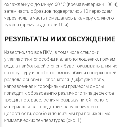
охлаждённую до минус 60 °С (время выдержки 100 ч),
затем часть образцов подвергались 10 переходам
через ноль, а часть помещалась в камеру соляного
тумана (время выдержки 10 ч).
РЕЗУЛЬТАТЫ
И
ИХ
ОБСУЖДЕНИЕ
Известно, что все ПКМ, в том числе стекло- и
углепластики, способны к влагопоглощению, причем
вода в наибольшей степени будет оказывать влияние
на структуру и свойства смолы вблизи поверхностей
раздела основы и наполнителя. Диффузия воды,
направленная к горофильным примесям смолы,
приводит к образованию различного типа дефектов –
трещин, пор, расслоениям, разрыву нитей тканого
материала и, как следствие, нарушениям его
целостности, особо интенсивным при пониженных
климатических температурах (рис. 1).