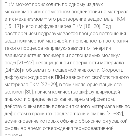
ПКМ может происходить по одному из двух
механизмов или совместном воздействии на материал
этих механизмов – это растворение вещества в ПКМ
[15–17] и его диффузия через ПКМ [18–20]. Под
растворением подразумевается процесс поглощения
воды полимерной матрицей, интенсивность протекания
такого процесса напрямую зависит от энергии
взаимодействия полимера и поглощаемых молекул
воды [21–23], незащищенной поверхности материала
[24–26] и объема поглощаемой жидкости. Скорость
диффузии жидкости в ПКМ зависит от свойств тканого
материала ПКМ [27–29], в том числе ориентации его
волокон [30], причем количество диффундирующей
жидкости определяется капиллярным эффектом,
действующим вдоль волокон тканого материала или по
дефектам в границах раздела ткани и смолы [31–32],
возникновение которых обычно объясняется усадкой
смолы во время отверждения термореактивной
основы.