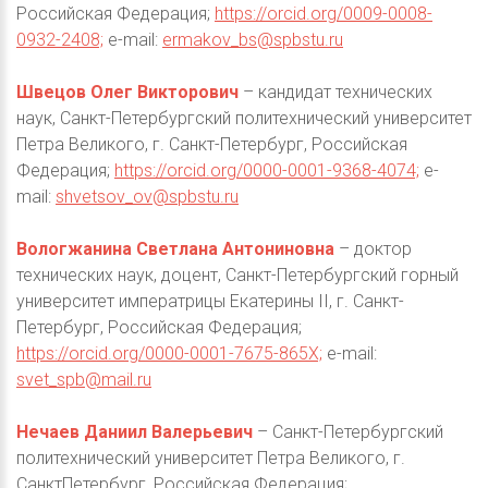
Российская Федерация;
https://orcid.org/0009-0008-
0932-2408;
e-mail:
ermakov_bs@spbstu.ru
Швецов Олег Викторович
– кандидат технических
наук, Санкт-Петербургский политехнический университет
Петра Великого, г. Санкт-Петербург, Российская
Федерация;
https://orcid.org/0000-0001-9368-4074;
e-
mail:
shvetsov_ov@spbstu.ru
Вологжанина Светлана Антониновна
– доктор
технических наук, доцент, Санкт-Петербургский горный
университет императрицы Екатерины II, г. Санкт-
Петербург, Российская Федерация;
https://orcid.org/0000-0001-7675-865X;
e-mail:
svet_spb@mail.ru
Нечаев Даниил Валерьевич
– Санкт-Петербургский
политехнический университет Петра Великого, г.
СанктПетербург, Российская Федерация;