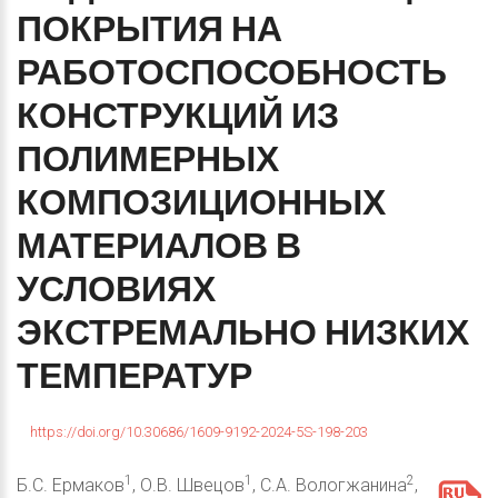
ПОКРЫТИЯ
НА
РАБОТОСПОСОБНОСТЬ
КОНСТРУКЦИЙ
ИЗ
ПОЛИМЕРНЫХ
КОМПОЗИЦИОННЫХ
МАТЕРИАЛОВ
В
УСЛОВИЯХ
ЭКСТРЕМАЛЬНО
НИЗКИХ
ТЕМПЕРАТУР
https://doi.org/10.30686/1609-9192-2024-5S-198-203
1
1
2
Б.С. Ермаков
, О.В. Швецов
, С.А. Вологжанина
,