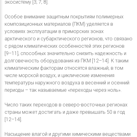
экосистему [3; 7; 8].
Особое внимание защитным покрытиям полимерных
композиционных материалов (ПКМ) уделяется в
условиях эксплуатации в приморских зонах
арктического и субарктического регионов, что связано
с рядом климатических особенностей этих регионов
[9–11], способных значительно снизить надежность и
долговечность оборудования из ПКМ [12–14]. К таким
климатическим факторам относятся влажный, в том
числе морской воздух, и циклические изменения
температуры наружного воздуха в весенний и осенний
периоды – так называемые «переходы через ноль».
Число таких переходов в северо-восточных регионах
страны может достигать и даже превышать 50 в год
[12–14].
Насыщение влагой и другими химическими веществами