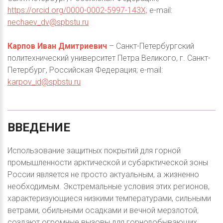
https://orcid.org/0000-0002-5997-143X;
e-mail:
nechaev_dv@spbstu.ru
Карпов Иван Дмитриевич
– Санкт-Петербургский
политехнический университет Петра Великого, г. Санкт-
Петербург, Российская Федерация; e-mail:
karpov_id@spbstu.ru
ВВЕДЕНИЕ
Использование защитных покрытий для горной
промышленности арктической и субарктической зоны
России является не просто актуальным, а жизненно
необходимым. Экстремальные условия этих регионов,
характеризующиеся низкими температурами, сильными
ветрами, обильными осадками и вечной мерзлотой,
создают огромные вызовы для горнодобывающих