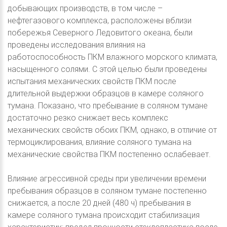
добывающих производств, в том числе –
нефтегазового комплекса, расположены вблизи
побережья Северного Ледовитого океана, были
проведены исследования влияния на
работоспособность ПКМ влажного морского климата,
насыщенного солями. С этой целью были проведены
испытания механических свойств ПКМ после
длительной выдержки образцов в камере соляного
тумана. Показано, что пребывание в соляном тумане
достаточно резко снижает весь комплекс
механических свойств обоих ПКМ, однако, в отличие от
термоциклирования, влияние соляного тумана на
механические свойства ПКМ постепенно ослабевает.
Влияние агрессивной среды при увеличении времени
пребывания образцов в соляном тумане постепенно
снижается, а после 20 дней (480 ч) пребывания в
камере соляного тумана происходит стабилизация