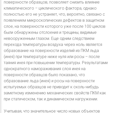
поверхности образцов, позволяет снизить влияние
климатического – циклического фактора, однако
полностью его не устраняет, что, вероятно, связано с
появлением микроскопических дефектов в защитном
слое, на поверхности которого уже после 100 циклов
были обнаружены отслоения и трещины, видимые
невооруженным глазом. Еще одним следствием
перехода температуры воздуха через ноль является
образование на поверхности изделий из ПКМ льда
(инея) при температуре ниже нуля или росы – после
таяния инея при повышении температуры. Результатами
однократного намораживания слоя инея на
поверхности образцов было показано, что
образование льда (инея) и росы на поверхности
испытуемых образцов не приводит к сколь-нибудь
заметному изменению механических свойств ПКМ как
при статическом, так и динамическом нагружении.
Учитывая, что значительное число новых объектов