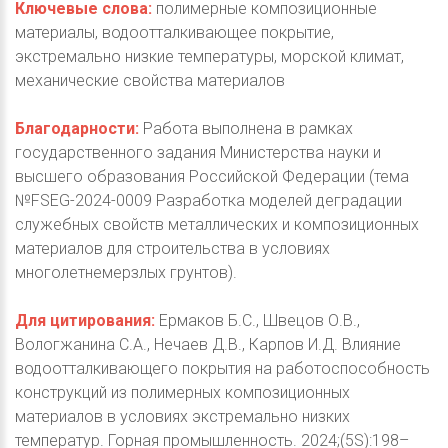
Ключевые слова:
полимерные композиционные
материалы, водоотталкивающее покрытие,
экстремально низкие температуры, морской климат,
механические свойства материалов
Благодарности:
Работа выполнена в рамках
государственного задания Министерства науки и
высшего образования Российской Федерации (тема
№FSEG-2024-0009 Разработка моделей деградации
служебных свойств металлических и композиционных
материалов для строительства в условиях
многолетнемерзлых грунтов).
Для цитирования:
Ермаков Б.С., Швецов О.В.,
Вологжанина С.А., Нечаев Д.В., Карпов И.Д. Влияние
водоотталкивающего покрытия на работоспособность
конструкций из полимерных композиционных
материалов в условиях экстремально низких
температур. Горная промышленность. 2024;(5S):198–