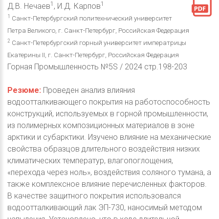
1
1
Д.В. Нечаев
, И.Д. Карпов
1
Санкт-Петербургский политехнический университет
Петра Великого, г. Санкт-Петербург, Российская Федерация
2
Санкт-Петербургский горный университет императрицы
Екатерины II, г. Санкт-Петербург, Российская Федерация
Горная Промышленность №5S / 2024 стр.198-203
Резюме:
Проведен анализ влияния
водоотталкивающего покрытия на работоспособность
конструкций, используемых в горной промышленности,
из полимерных композиционных материалов в зоне
арктики и субарктики. Изучено влияние на механические
свойства образцов длительного воздействия низких
климатических температур, влагопоглощения,
«перехода через ноль», воздействия соляного тумана, а
также комплексное влияние перечисленных факторов.
В качестве защитного покрытия использовался
водоотталкивающий лак ЭП-730, наносимый методом