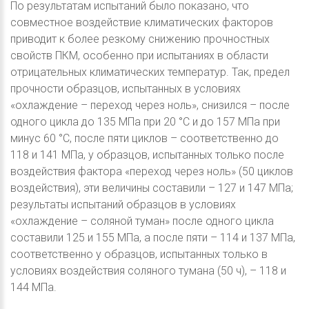
По результатам испытаний было показано, что
совместное воздействие климатических факторов
приводит к более резкому снижению прочностных
свойств ПКМ, особенно при испытаниях в области
отрицательных климатических температур. Так, предел
прочности образцов, испытанных в условиях
«охлаждение – переход через ноль», снизился – после
одного цикла до 135 МПа при 20 °С и до 157 МПа при
минус 60 °С, после пяти циклов – соответственно до
118 и 141 МПа, у образцов, испытанных только после
воздействия фактора «переход через ноль» (50 циклов
воздействия), эти величины составили – 127 и 147 МПа;
результаты испытаний образцов в условиях
«охлаждение – соляной туман» после одного цикла
составили 125 и 155 МПа, а после пяти – 114 и 137 МПа,
соответственно у образцов, испытанных только в
условиях воздействия соляного тумана (50 ч), – 118 и
144 МПа.