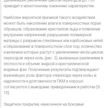
Дальнейшее увеличение циклов переходов до 150
приводит к монотонному снижению характеристик.
Наиболее вероятной причиной такого воздействия
может быть накопление влаги в поверхностных порах
образцов, образование кристаллов льда и появление
внутренних напряжений, разрушение полимерной
матрицы с разрывом стеклянных или карбоновых нитей
и образование в поверхностном слое пор, количество
и величина которых растут с увеличением числа циклов
переходов через ноль (рис. 2), вызванных различиями в
плотности и объеме жидкой и кристаллической
водяных фаз. Полученные результаты подтверждают
важнейшую роль фактора «перехода через ноль» в
надежности и долговечности ПКМ и хорошо
согласуются с выводами, приведенными в работах [9;
10].
Защитное покрытие, нанесенное на боковые