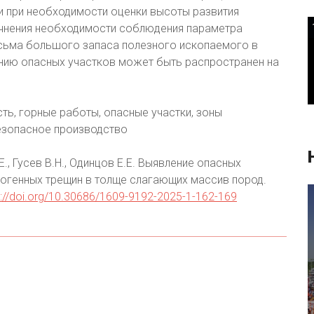
и при необходимости оценки высоты развития
точнения необходимости соблюдения параметра
сьма большого запаса полезного ископаемого в
ению опасных участков может быть распространен на
ь, горные работы, опасные участки, зоны
езопасное производство
., Гусев В.Н., Одинцов Е.Е. Выявление опасных
ногенных трещин в толще слагающих массив пород.
s://doi.org/10.30686/1609-9192-2025-1-162-169