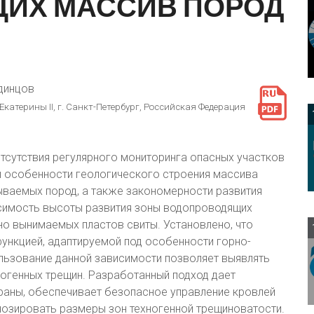
ЩИХ
МАССИВ
ПОРОД
Одинцов
атерины II, г. Санкт-Петербург, Российская Федерация
отсутствия регулярного мониторинга опасных участков
 особенности геологического строения массива
ваемых пород, а также закономерности развития
симость высоты развития зоны водопроводящих
о вынимаемых пластов свиты. Установлено, что
ункцией, адаптируемой под особенности горно-
ользование данной зависимости позволяет выявлять
огенных трещин. Разработанный подход дает
аны, обеспечивает безопасное управление кровлей
нозировать размеры зон техногенной трещиноватости.