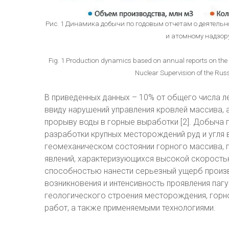
Рис. 1 Динамика добычи по годовым отчетам о деятельн
и атомному надзору 
Fig. 1 Production dynamics based on annual reports on the ac
Nuclear Supervision of the Russ
В приведенных данных – 10% от общего числа л
ввиду нарушений управления кровлей массива, 
прорыву воды в горные выработки [2]. Добыча
разработки крупных месторождений руд и угля
геомеханическом состоянии горного массива, 
явлений, характеризующихся высокой скорость
способностью нанести серьезный ущерб произв
возникновения и интенсивность проявления паг
геологического строения месторождения, горно
работ, а также применяемыми технологиями.