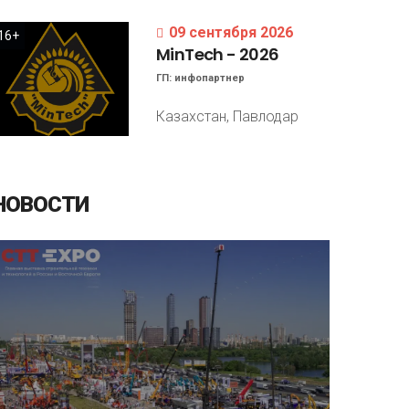
09 сентября 2026
16+
MinTech
-
2026
ГП:
инфопартнер
Казахстан, Павлодар
НОВОСТИ