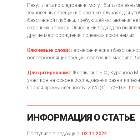
Результаты исследования могут быть полезным
техногенных трещин и в частных случаях для у
безопасной глубины, требующей оставления ве
охранных целиках. Описанный подход по выявл
другие месторождения полезных ископаемых.
Ключевые слова:
геомеханическая безопасност
водопроводящих трещин, состояние массива, б
Для цитирования:
Жерлыгина Е.С., Куранова М.Е
участков на основе исследования развития тех
Горная промышленность. 2025;(1):162–169.
http
ИНФОРМАЦИЯ
О
СТАТЬЕ
Поступила в редакцию:
02.11.2024