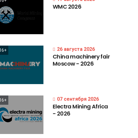
16+
WMC
2026
26 августа 2026
16+
China
machinery
fair
Moscow
-
2026
07 сентября 2026
16+
Electra
Mining
Africa
-
2026