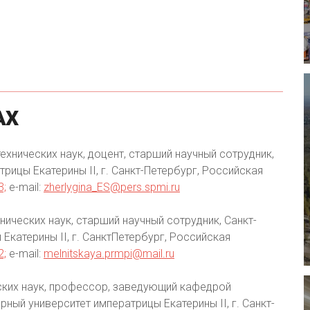
АХ
ехнических наук, доцент, старший научный сотрудник,
рицы Екатерины II, г. Санкт-Петербург, Российская
3;
e-mail:
zherlygina_ES@pers.spmi.ru
нических наук, старший научный сотрудник, Санкт-
Екатерины II, г. СанктПетербург, Российская
2;
e-mail:
melnitskaya.prmpi@mail.ru
ских наук, профессор, заведующий кафедрой
ный университет императрицы Екатерины II, г. Санкт-