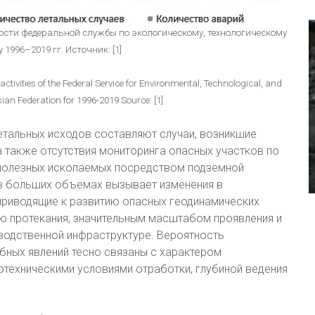
ости федеральной службы по экологическому, технологическому
1996–2019 гг. Источник: [1]
tivities of the Federal Service for Environmental, Technological, and
ian Federation for 1996-2019 Source: [1]
етальных исходов составляют случаи, возникшие
а также отсутствия мониторинга опасных участков по
 полезных ископаемых посредством подземной
 в больших объемах вызывает изменения в
приводящие к развитию опасных геодинамических
ю протекания, значительным масштабом проявления и
одственной инфраструктуре. Вероятность
убных явлений тесно связаны с характером
техническими условиями отработки, глубиной ведения