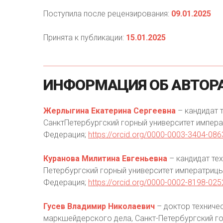
Поступила после рецензирования:
09.01.2025
Принята к публикации:
15.01.2025
ИНФОРМАЦИЯ
ОБ
АВТОР
Жерлыгина Екатерина Сергеевна
– кандидат т
СанктПетербургский горный университет императ
Федерация;
https://orcid.org/0000-0003-3404-086
Куранова Милитина Евгеньевна
– кандидат тех
Петербургский горный университет императрицы 
Федерация;
https://orcid.org/0000-0002-8198-025
Гусев Владимир Николаевич
– доктор техниче
маркшейдерского дела, Санкт-Петербургский гор