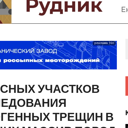
Предприятия и компании
Интервью
Выставки, Конференции
Женщины в горном деле
реклама 16+
АСНЫХ
УЧАСТКОВ
ЛЕДОВАНИЯ
ОГЕННЫХ
ТРЕЩИН
В