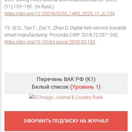
(11):159–181. (In Russ.).
https://doi.org/10.25018/0236_1493_2023_11_0_159
19. Qi Q., Tao F., Zuo Y., Zhao D. Digital twin service towards
smart manufacturing. Procedia CIRP. 2018;72:237–242.
https://doi.org/10.1016/j.procir.2018.03.103
Перечень ВАК РФ (K1)
Белый список (
Уровень 1
)
ОФОРМИТЬ ПОДПИСКУ НА ЖУРНАЛ