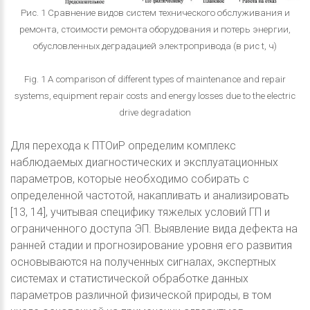
Рис. 1 Сравнение видов систем технического обслуживания и
ремонта, стоимости ремонта оборудования и потерь энергии,
обусловленных деградацией электропривода (в рис t, ч)
Fig. 1 A comparison of different types of maintenance and repair
systems, equipment repair costs and energy losses due to the electric
drive degradation
Для перехода к ПТОиР определим комплекс
наблюдаемых диагностических и эксплуатационных
параметров, которые необходимо собирать с
определенной частотой, накапливать и анализировать
[13, 14], учитывая специфику тяжелых условий ГП и
ограниченного доступа ЭП. Выявление вида дефекта на
ранней стадии и прогнозирование уровня его развития
основываются на полученных сигналах, экспертных
системах и статистической обработке данных
параметров различной физической природы, в том