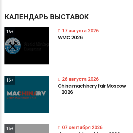
КАЛЕНДАРЬ
ВЫСТАВОК
17 августа 2026
16+
WMC
2026
26 августа 2026
16+
China
machinery
fair
Moscow
-
2026
07 сентября 2026
16+