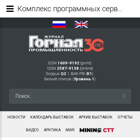
Комплекс программных сервисов для управления эффективностью эксплуатации электрического привода горно-транспортного комплекса - Журнал Горная промышленность
ISSN
1609-9192
(print)
ISSN
2587-9138
(online)
Scopus
Q2
Ι ВАК РФ (
K1
)
Белый список (
Уровень 1
)
Искать...
НОВОСТИ
КАЛЕНДАРЬ ВЫСТАВОК
АРХИВ ВЫСТАВОК
ОТЧЕТЫ
ВИДЕО
АРКТИКА
MWR