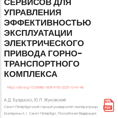
СЕРВИСОВ
ДЛЯ
УПРАВЛЕНИЯ
ЭФФЕКТИВНОСТЬЮ
ЭКСПЛУАТАЦИИ
ЭЛЕКТРИЧЕСКОГО
ПРИВОДА
ГОРНО-
ТРАНСПОРТНОГО
КОМПЛЕКСА
https://doi.org/10.30686/1609-9192-2025-1S-41-46
А.Д. Булдыско, Ю.Л. Жуковский
Санкт-Петербургский горный университет императрицы
Екатерины II, г. Санкт-Петербург, Российская Федерация