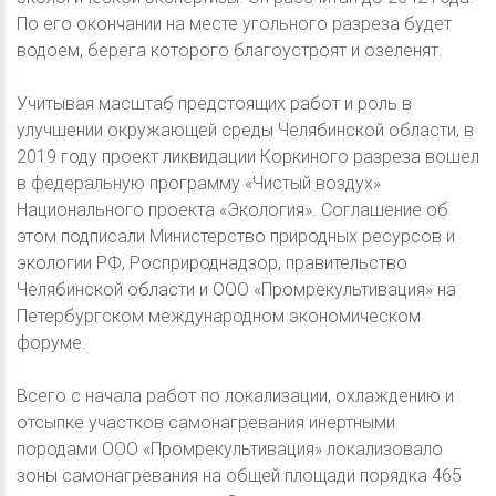
По его окончании на месте угольного разреза будет
водоем, берега которого благоустроят и озеленят.
Учитывая масштаб предстоящих работ и роль в
улучшении окружающей среды Челябинской области, в
2019 году проект ликвидации Коркиного разреза вошел
в федеральную программу «Чистый воздух»
Национального проекта «Экология». Соглашение об
этом подписали Министерство природных ресурсов и
экологии РФ, Росприроднадзор, правительство
Челябинской области и ООО «Промрекультивация» на
Петербургском международном экономическом
форуме.
Всего с начала работ по локализации, охлаждению и
отсыпке участков самонагревания инертными
породами ООО «Промрекультивация» локализовало
зоны самонагревания на общей площади порядка 465