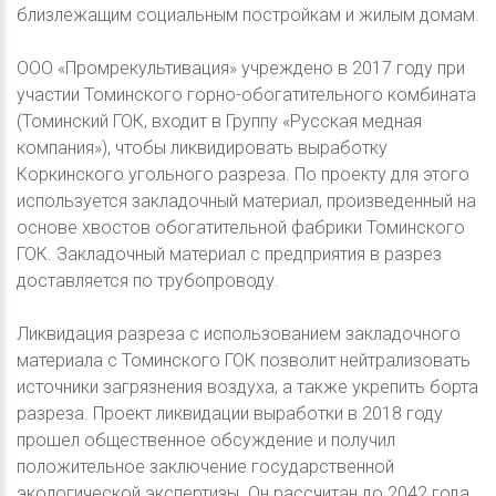
близлежащим социальным постройкам и жилым домам.
ООО «Промрекультивация» учреждено в 2017 году при
участии Томинского горно-обогатительного комбината
(Томинский ГОК, входит в Группу «Русская медная
компания»), чтобы ликвидировать выработку
Коркинского угольного разреза. По проекту для этого
используется закладочный материал, произведенный на
основе хвостов обогатительной фабрики Томинского
ГОК. Закладочный материал с предприятия в разрез
доставляется по трубопроводу.
Ликвидация разреза с использованием закладочного
материала с Томинского ГОК позволит нейтрализовать
источники загрязнения воздуха, а также укрепить борта
разреза. Проект ликвидации выработки в 2018 году
прошел общественное обсуждение и получил
положительное заключение государственной
экологической экспертизы. Он рассчитан до 2042 года.