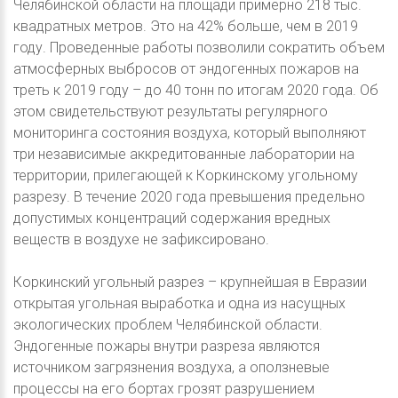
Челябинской области на площади примерно 218 тыс.
квадратных метров. Это на 42% больше, чем в 2019
году. Проведенные работы позволили сократить объем
атмосферных выбросов от эндогенных пожаров на
треть к 2019 году – до 40 тонн по итогам 2020 года. Об
этом свидетельствуют результаты регулярного
мониторинга состояния воздуха, который выполняют
три независимые аккредитованные лаборатории на
территории, прилегающей к Коркинскому угольному
разрезу. В течение 2020 года превышения предельно
допустимых концентраций содержания вредных
веществ в воздухе не зафиксировано.
Коркинский угольный разрез – крупнейшая в Евразии
открытая угольная выработка и одна из насущных
экологических проблем Челябинской области.
Эндогенные пожары внутри разреза являются
источником загрязнения воздуха, а оползневые
процессы на его бортах грозят разрушением