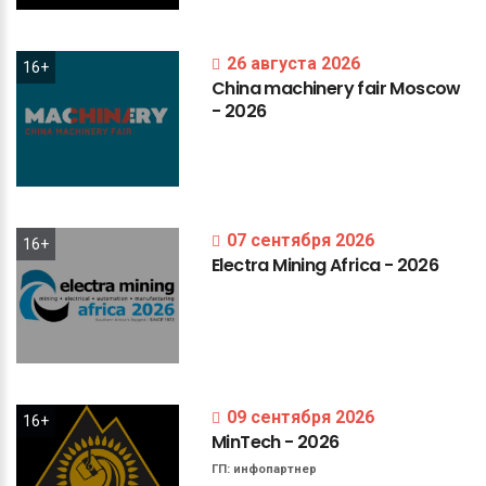
26 августа 2026
16+
China
machinery
fair
Moscow
-
2026
07 сентября 2026
16+
Electra
Mining
Africa
-
2026
09 сентября 2026
16+
MinTech
-
2026
ГП:
инфопартнер