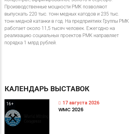
Производственные мощности РМК позволяют
выпускать 220 тыс. тонн медных катодов и 235 тыс.
тонн медной катанки в год. На предприятиях Группы РМК
работает около 11,5 тысяч человек. Ежегодно на
реализацию социальных проектов РМК направляет
порядка 1 млрд рублей.
КАЛЕНДАРЬ
ВЫСТАВОК
17 августа 2026
16+
WMC
2026