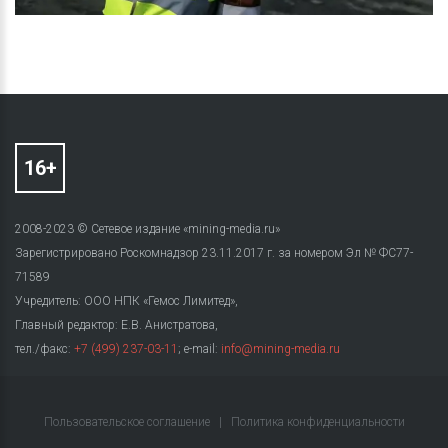
2008-2023 © Сетевое издание «mining-media.ru»
Зарегистрировано Роскомнадзор 23.11.2017 г. за номером Эл № ФС77-
71589
Учредитель: ООО НПК «Гемос Лимитед»,
Главный редактор: Е.В. Анистратова,
тел./факс:
+7 (499) 237-03-11
; e-mail:
info@mining-media.ru
Пользовательское соглашение
|
Политика конфиденциальности