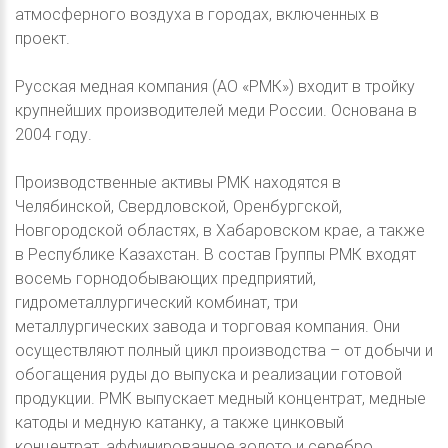
атмосферного воздуха в городах, включенных в
проект.
Русская медная компания (АО «РМК») входит в тройку
крупнейших производителей меди России. Основана в
2004 году.
Производственные активы РМК находятся в
Челябинской, Свердловской, Оренбургской,
Новгородской областях, в Хабаровском крае, а также
в Республике Казахстан. В состав Группы РМК входят
восемь горнодобывающих предприятий,
гидрометаллургический комбинат, три
металлургических завода и торговая компания. Они
осуществляют полный цикл производства – от добычи и
обогащения руды до выпуска и реализации готовой
продукции. РМК выпускает медный концентрат, медные
катоды и медную катанку, а также цинковый
концентрат, аффинированное золото и серебро.