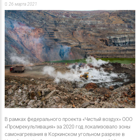
26 марта 2021
В рамках федерального проекта «Чистый воздух» ООО
«Промрекультивация» за 2020 год локализовало зоны
самонагревания в Коркинском угольном разрезе в