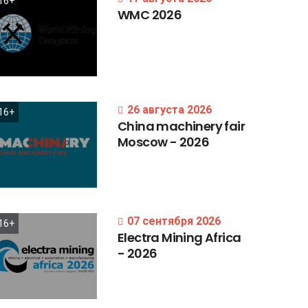
16+
WMC
2026
26 августа 2026
16+
China
machinery
fair
Moscow
-
2026
07 сентября 2026
16+
Electra
Mining
Africa
-
2026