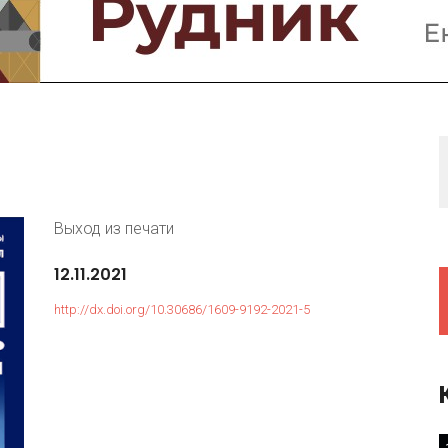
Предприятия и компании
Интервью
Выставки, Конференции
Женщины в горном деле
Выход из печати
12.11.2021
http://dx.doi.org/10.30686/1609-9192-2021-5