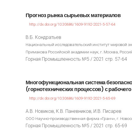
Прогноз
рынка
сырьевых
материалов
http://dx.doi.org/10.30686/1609-9192-2021-5-57-64
В.Б. Кондратьев
Национальный исследовательский институт мировой эк
Примакова Российской академии наук, г. Москва, Росси
Горная Промышленность №5 / 2021 стр. 57-64
Многофункциональная
система
безопасн
(горнотехнических
процессов)
с
рабочего
http://dx.doi.org/10.30686/1609-9192-2021-5-65-69
А.В. Новиков, К.В. Паневников, И.В. Писарев
ООО Научно-производственная фирма «Гранч», г. Новос
Горная Промышленность №5 / 2021 стр. 65-69