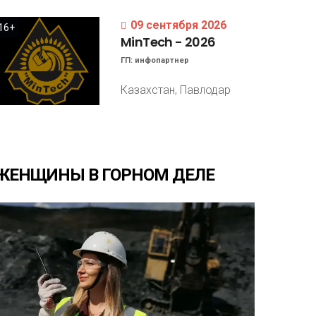
09 сентября 2026
16+
MinTech
-
2026
ГП:
инфопартнер
Казахстан, Павлодар
ЖЕНЩИНЫ
В
ГОРНОМ
ДЕЛЕ