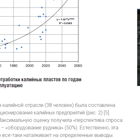
 калийной отрасли (38 человек) была составлена
онирования калийных предприятий (рис. 2) [5].
 Максимальную оценку получила «перспектива спроса
– «оборудование рудника» (50%). Естественно, эта
о все-таки наталкивает на определенные выводы.