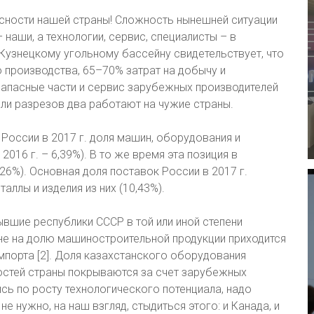
сности нашей страны! Сложность нынешней ситуации
наши, а технологии, сервис, специалисты – в
 Кузнецкому угольному бассейну свидетельствует, что
о производства, 65–70% затрат на добычу и
запасные части и сервис зарубежных производителей
 или разрезов два работают на чужие страны.
 России в 2017 г. доля машин, оборудования и
2016 г. – 6,39%). В то же время эта позиция в
,26%). Основная доля поставок России в 2017 г.
аллы и изделия из них (10,43%).
ывшие республики СССР в той или иной степени
ане на долю машиностроительной продукции приходится
мпорта [2]. Доля казахстанского оборудования
остей страны покрываются за счет зарубежных
ись по росту технологического потенциала, надо
не нужно, на наш взгляд, стыдиться этого: и Канада, и