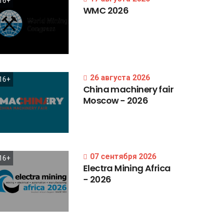
16+
WMC
2026
26 августа 2026
16+
China
machinery
fair
Moscow
-
2026
07 сентября 2026
16+
Electra
Mining
Africa
-
2026