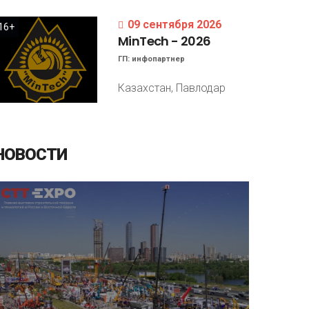
09 сентября 2026
16+
MinTech
-
2026
ГП:
инфопартнер
Казахстан, Павлодар
НОВОСТИ