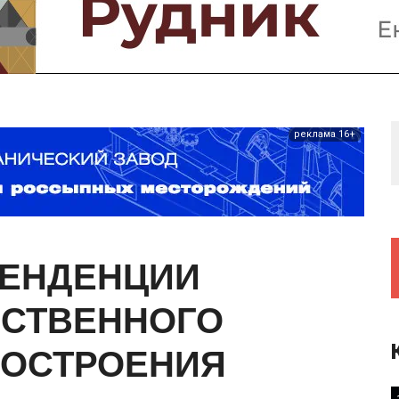
Предприятия и компании
Интервью
Выставки, Конференции
Женщины в горном деле
реклама 16+
ТЕНДЕНЦИИ
ЕСТВЕННОГО
ОСТРОЕНИЯ