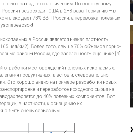
го сектора над технологическим. По совокупному
 Россия превосходит США в 2–3 раза, Германию – в
 комплекс дает 78% ВВП России, а перевозка полезных
рузоперевозок!
скопаемых в России является низкая плотность
– 165 чел/км2). Более того, свыше 70% объемов горно-
ерные районы России, где заселенность еще ниже [4].
ий отработки месторождений полезных ископаемых.
алегания продуктивных пластов и, следовательно,
ки. Это хорошо видно на примере разработки новых
транспортировке и переработке исходного сырья на
аводах теряется до 40% полезных компонентов. Вот
ерации, в частности, к оснащению их
но быть очень серьезным.