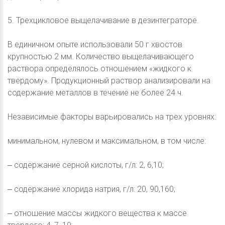
5. Трехцикловое выщелачивание в дезинтеграторе.
В единичном опыте использовали 50 г хвостов
крупностью 2 мм. Количество выщелачивающего
раствора определялось отношением «жидкого к
твердому». Продукционный раствор анализировали на
содержание металлов в течение не более 24 ч.
Независимые факторы варьировались на трех уровнях:
минимальном, нулевом и максимальном, в том числе:
‒ содержание серной кислоты, г/л: 2, 6,10;
‒ содержание хлорида натрия, г/л: 20, 90,160;
‒ отношение массы жидкого вещества к массе