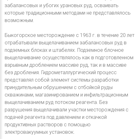
забалансовых и убогих урановых руд, осваивать
которые традиционными методами не представлялось
возможным.
Быкогорское месторождение с 1963 г. в течение 20 лет
отрабатывали выщелачиванием забалансовых руд в
подземных блоках и штабелях. Подземное блочное
выщелачивание осуществлялось как в подготовленном
взрывным дроблением массиве руд, так и в массиве
без дробления. Гидрометаллургический процесс
представлял собой элемент системы разработки
принудительным обрушением с отбойкой руды
скважинами, магазинированием и инфильтрационным
выщелачиванием руд потоком реагента. Без
разрушения выщелачивали участки месторождения с
подачей реагента под давлением и откачкой
продуктивных растворов с помощью
электровакуумных установок.