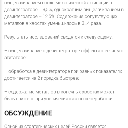
выщелачиванием после механической активации в
дезинтеграторе ‒ 8,5%, однократным выщелачиванием в
дезинтеграторе ‒ 12,5%. Содержание сопутствующих
металлов в хвостах уменьшилось в 3…4 раза.
Результаты исследований сводятся к следующему:
– выщелачивание в дезинтеграторе эффективнее, чем в
агитаторе;
– обработка в дезинтеграторе при равных показателях
достигается на 2 порядка быстрее;
– содержание металлов в конечных хвостах может
быть снижено при увеличении циклов переработки.
ОБСУЖДЕНИЕ
Одной из стратегических целей России является