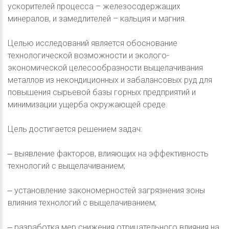
ускорителей процесса – железосодержащих
минералов, и замедлителей – кальция и магния.
Целью исследований является обоснование
технологической возможности и эколого-
экономической целесообразности выщелачивания
металлов из некондиционных и забалансовых руд для
повышения сырьевой базы горных предприятий и
минимизации ущерба окружающей среде.
Цель достигается решением задач:
‒ выявление факторов, влияющих на эффективность
технологий с выщелачиванием;
‒ установление закономерностей загрязнения зоны
влияния технологий с выщелачиванием;
‒ разработка мер снижения отрицательного влияния на