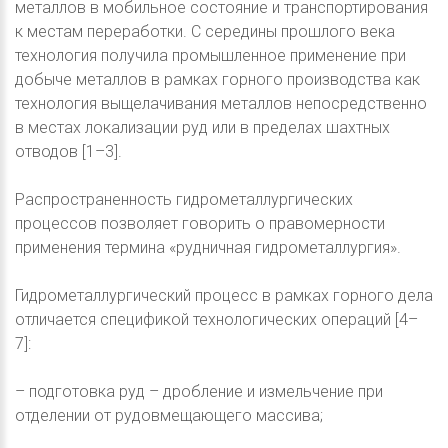
металлов в мобильное состояние и транспортирования
к местам переработки. С середины прошлого века
технология получила промышленное применение при
добыче металлов в рамках горного производства как
технология выщелачивания металлов непосредственно
в местах локализации руд или в пределах шахтных
отводов [1–3].
Распространенность гидрометаллургических
процессов позволяет говорить о правомерности
применения термина «рудничная гидрометаллургия».
Гидрометаллургический процесс в рамках горного дела
отличается спецификой технологических операций [4–
7]:
– подготовка руд – дробление и измельчение при
отделении от рудовмещающего массива;