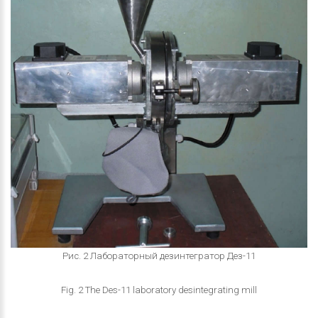
Рис. 2 Лабораторный дезинтегратор Дез-11
Fig. 2 The Des-11 laboratory desintegrating mill