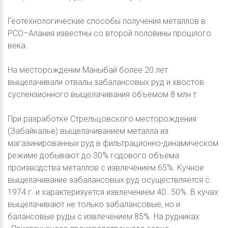
Геотехнологические способы получения металлов в
РСО–Алания известны со второй половины прошлого
века.
На месторождении Маныбай более 20 лет
выщелачивали отвалы забалансовых руд и хвостов
суспензионного выщелачивания объемом 8 млн т.
При разработке Стрельцовского месторождения
(Забайкалье) выщелачиванием металла из
магазинированных руд в фильтрационно-динамическом
режиме добывают до 30% годового объема
производства металлов с извлечением 65%. Кучное
выщелачивание забалансовых руд осуществляется с
1974 г. и характеризуется извлечением 40…50%. В кучах
выщелачивают не только забалансовые, но и
балансовые руды с извлечением 85%. На рудниках