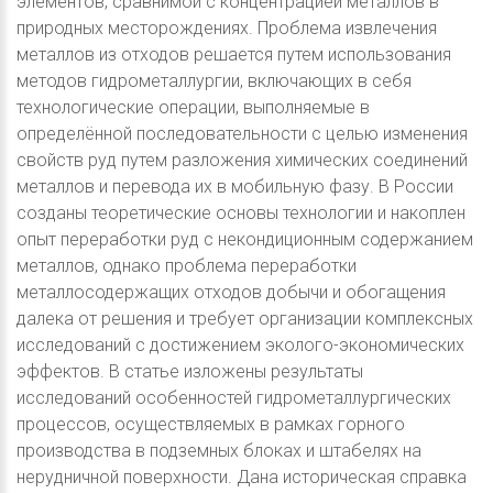
элементов, сравнимой с концентрацией металлов в
природных месторождениях. Проблема извлечения
металлов из отходов решается путем использования
методов гидрометаллургии, включающих в себя
технологические операции, выполняемые в
определённой последовательности с целью изменения
свойств руд путем разложения химических соединений
металлов и перевода их в мобильную фазу. В России
созданы теоретические основы технологии и накоплен
опыт переработки руд с некондиционным содержанием
металлов, однако проблема переработки
металлосодержащих отходов добычи и обогащения
далека от решения и требует организации комплексных
исследований с достижением эколого-экономических
эффектов. В статье изложены результаты
исследований особенностей гидрометаллургических
процессов, осуществляемых в рамках горного
производства в подземных блоках и штабелях на
нерудничной поверхности. Дана историческая справка