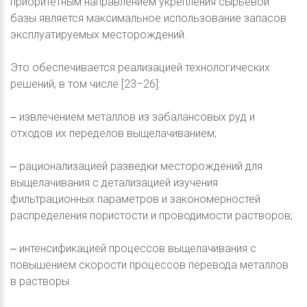
приоритетным направлением укрепления сырьевой
базы является максимальное использование запасов
эксплуатируемых месторождений.
Это обеспечивается реализацией технологических
решений, в том числе [23–26]:
‒ извлечением металлов из забалансовых руд и
отходов их переделов выщелачиванием;
‒ рационализацией разведки месторождений для
выщелачивания с детализацией изучения
фильтрационных параметров и закономерностей
распределения пористости и проводимости растворов;
‒ интенсификацией процессов выщелачивания с
повышением скорости процессов перевода металлов
в растворы.