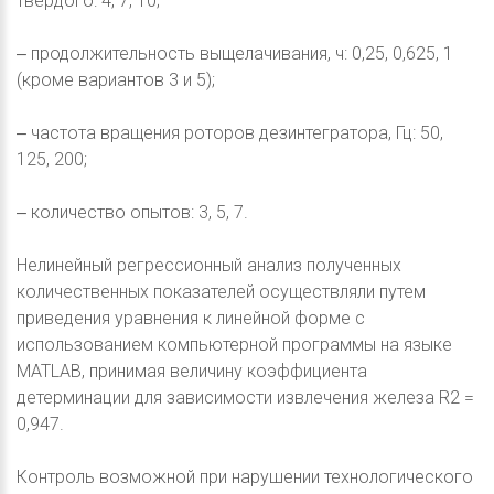
твердого: 4, 7, 10;
‒ продолжительность выщелачивания, ч: 0,25, 0,625, 1
(кроме вариантов 3 и 5);
‒ частота вращения роторов дезинтегратора, Гц: 50,
125, 200;
‒ количество опытов: 3, 5, 7.
Нелинейный регрессионный анализ полученных
количественных показателей осуществляли путем
приведения уравнения к линейной форме с
использованием компьютерной программы на языке
MATLAB, принимая величину коэффициента
детерминации для зависимости извлечения железа R2 =
0,947.
Контроль возможной при нарушении технологического