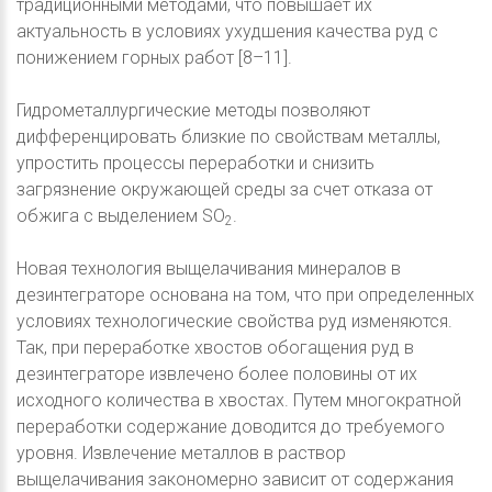
традиционными методами, что повышает их
актуальность в условиях ухудшения качества руд с
понижением горных работ [8–11].
Гидрометаллургические методы позволяют
дифференцировать близкие по свойствам металлы,
упростить процессы переработки и снизить
загрязнение окружающей среды за счет отказа от
обжига с выделением SO
.
2
Новая технология выщелачивания минералов в
дезинтеграторе основана на том, что при определенных
условиях технологические свойства руд изменяются.
Так, при переработке хвостов обогащения руд в
дезинтеграторе извлечено более половины от их
исходного количества в хвостах. Путем многократной
переработки содержание доводится до требуемого
уровня. Извлечение металлов в раствор
выщелачивания закономерно зависит от содержания