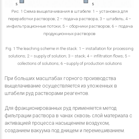
Рис. 1 Схема выщелачивания в штабеле: 1 – установка для
переработки растворов; 2 – подача раствора; 3 – штабель; 4 –
инфильтрационные потоки; 5 – сборники растворов; 6 – подача
продукционных растворов
Fig. 1 The leaching scheme in the stack: 1 – installation for processing
solutions; 2 – supply of solution; 3 – stack; 4 – infiltration flows; 5 –
collections of solutions; 6 –supply of production solutions
При больших масштабах горного производства
выщелачивание осуществляется из уложенных в
штабели руд растворами реагентов.
Для фракционированных руд применяется метод
фильтрации раствора в чанах сквозь слой материала с
активацией процесса насыщением воздухом,
созданием вакуума под днищем и перемешиванием.