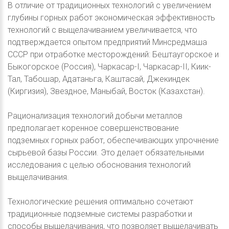
В отличие от традиционных технологий с увеличением
глубины горных работ экономическая эффективность
технологий с выщелачиванием увеличивается, что
подтверждается опытом предприятий Минсредмаша
СССР при отработке месторождений: Бештаугорское и
Быкогорское (Россия), Чаркасар-I, Чаркасар-II, Киик-
Тал, Табошар, Адатаньга, Каштасай, Джекиндек
(Киргизия), Звездное, Маныбай, Восток (Казахстан).
Рационализация технологий добычи металлов
предполагает коренное совершенствование
подземных горных работ, обеспечивающих упрочнение
сырьевой базы России. Это делает обязательными
исследования с целью обоснования технологий
выщелачивания.
Технологические решения оптимально сочетают
традиционные подземные системы разработки и
способы выщелачивания, что позволяет выщелачивать