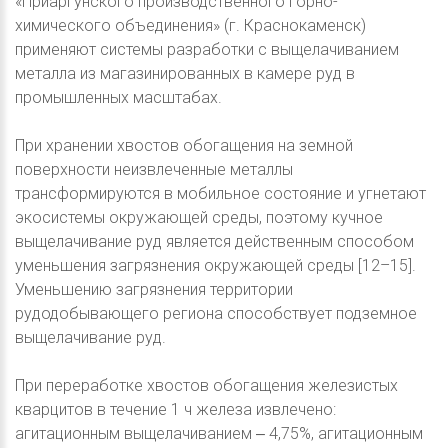
«Приаргунского производственного горно-
химического объединения» (г. Краснокаменск)
применяют системы разработки с выщелачиванием
металла из магазинированных в камере руд в
промышленных масштабах.
При хранении хвостов обогащения на земной
поверхности неизвлеченные металлы
трансформируются в мобильное состояние и угнетают
экосистемы окружающей среды, поэтому кучное
выщелачивание руд является действенным способом
уменьшения загрязнения окружающей среды [12–15].
Уменьшению загрязнения территории
рудодобывающего региона способствует подземное
выщелачивание руд.
При переработке хвостов обогащения железистых
кварцитов в течение 1 ч железа извлечено:
агитационным выщелачиванием ‒ 4,75%, агитационным