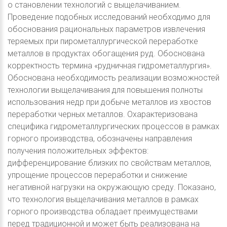
о становлении технологий с выщелачиванием.
Проведение подобных исследований необходимо для
обоснования рациональных параметров извлечения
теряемых при пирометаллургической переработке
металлов в продуктах обогащения руд. Обоснована
корректность термина «рудничная гидрометаллургия».
Обоснована необходимость реализации возможностей
технологии выщелачивания для повышения полноты
использования недр при добыче металлов из хвостов
переработки черных металлов. Охарактеризована
специфика гидрометаллургических процессов в рамках
горного производства, обозначены направления
получения положительных эффектов:
дифференцирование близких по свойствам металлов,
упрощение процессов переработки и снижение
негативной нагрузки на окружающую среду. Показано,
что технология выщелачивания металлов в рамках
горного производства обладает преимуществами
перед традиционной и может быть реализована на