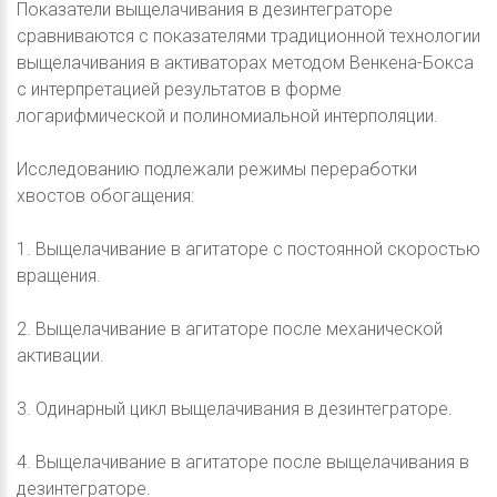
Показатели выщелачивания в дезинтеграторе
сравниваются с показателями традиционной технологии
выщелачивания в активаторах методом Венкена-Бокса
с интерпретацией результатов в форме
логарифмической и полиномиальной интерполяции.
Исследованию подлежали режимы переработки
хвостов обогащения:
1. Выщелачивание в агитаторе с постоянной скоростью
вращения.
2. Выщелачивание в агитаторе после механической
активации.
3. Одинарный цикл выщелачивания в дезинтеграторе.
4. Выщелачивание в агитаторе после выщелачивания в
дезинтеграторе.