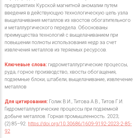
предприятиях Курской магнитной аномалии путем
введения в действующую технологическую цепь узла
выщелачивания металлов из хвостов обогатительного
и металлургического передела. Обоснованы
преимущества технологий с выщелачиванием при
повышении полноты использования недр за счет
извлечения металлов из теряемых ресурсов.
Ключевые слова:
гидрометаллургические процессы,
руда, горное производство, хвосты обогащения,
подземные блоки, штабели, выщелачивание, извлечение
металлов
Для цитирования:
Голик В.И., Титова А.В., Титов Г.И.
Гидрометаллургические процессы при подземной
добыче металлов. Горная промышленность. 2023;
(2):85–92.
https://doi.org/10.30686/1609-9192-2023-2-85-
92