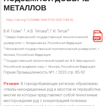
МЕТАЛЛОВ
https://doi.org/10.30686/1609-9192-2023-2-85-92
1, 2
3
3
В.И. Голик
, А.В. Титова
, Г.И. Титов
1
Северо-Кавказский государственный технологический
университет, г. Владикавказ, Российская Федерация
2
Московский государственный политехнический университет, г.
Москва, Российская Федерация
3
Государственный геологический музей им. В.И. Вернадского
Российской академии наук, г. Москва, Российская Федерация
Горная Промышленность №1 / 2023 стр. 85-92
Резюме:
В горнодобывающих регионах образованы
отвалы некондиционных руд и хвостов их переработки,
многие из которых представляют собой техногенные
месторождения руд с концентрацией полезных