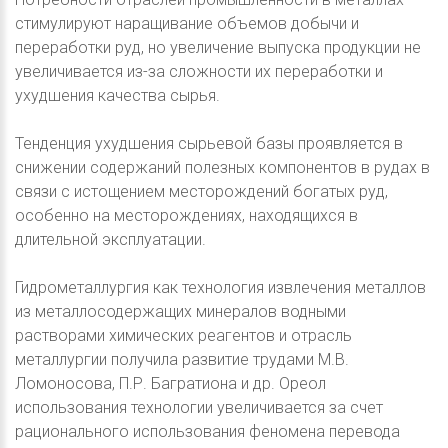
стимулируют наращивание объемов добычи и
переработки руд, но увеличение выпуска продукции не
увеличивается из-за сложности их переработки и
ухудшения качества сырья.
Тенденция ухудшения сырьевой базы проявляется в
снижении содержаний полезных компонентов в рудах в
связи с истощением месторождений богатых руд,
особенно на месторождениях, находящихся в
длительной эксплуатации.
Гидрометаллургия как технология извлечения металлов
из металлосодержащих минералов водными
растворами химических реагентов и отрасль
металлургии получила развитие трудами М.В.
Ломоносова, П.Р. Багратиона и др. Ореол
использования технологии увеличивается за счет
рационального использования феномена перевода