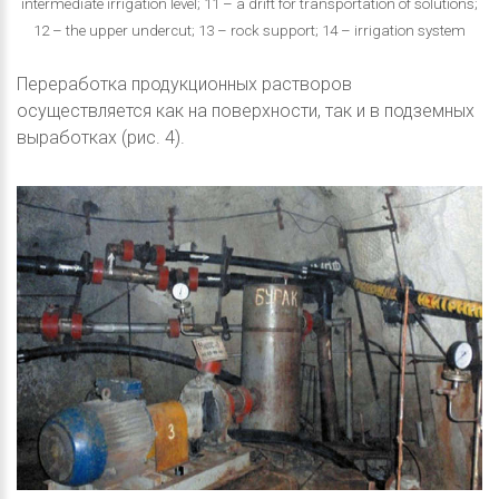
intermediate irrigation level; 11 – a drift for transportation of solutions;
12 – the upper undercut; 13 – rock support; 14 – irrigation system
Переработка продукционных растворов
осуществляется как на поверхности, так и в подземных
выработках (рис. 4).