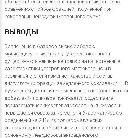
обладает большей детонационной стойкостью по
сравнению с той же фракцией, полученной при
коксовании немодифицированного сырья.
ВЫВОДЫ
Вовлечение в базовое сырье добавок,
модифицирующих структуру кокса, оказывает
существенное влияние не только на качественные
характеристики углеродного материала, но и в
различной степени изменяет качество и состав
дистиллятных фракций замедленного коксования: 1. В
суммарном дистилляте замедленного коксования при
добавлении полимера понижается содержание
полиароматических углеводородов на 20 %масс. и
повышается содержание моно- и биароматических
соединений на 24%. Из полиароматических
углеводородов в обоих дистиллятах содержатся в
основном углеводороды антраценового,