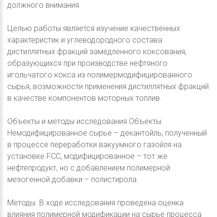
должного внимания.
Целью работы является изучение качественных
характеристик и углеводородного состава
дистиллятных фракций замедленного коксования,
образующихся при производстве нефтяного
игольчатого кокса из полимермодифицированного
сырья, возможности применения дистиллятных фракций
в качестве компонентов моторных топлив.
Объекты и методы исследования Объекты.
Немодифицированное сырье – декантойль, полученный
в процессе переработки вакуумного газойля на
установке FCC, модифицированное – тот же
нефтепродукт, но с добавлением полимерной
мезогенной добавки – полистирола.
Методы. В ходе исследования проведена оценка
влияния полимерной модификации на сырье процесса