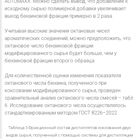
AUTOMAXX. Можно сделать вывод, что добавление к
исходному сырью полимерной добавки увеличивает
выход бензиновой фракции примерно в 2 раза.
Учитывая высокие значения октановых чисел
ароматических соединений, можно предположить, что
октановое число бензиновой фракции
модифицированного сырья будет больше, чем у
бензиновой фракции второго образца.
Для количественной оценки изменения показателя
октанового числа бензина, полученного при
коксовании модифицированного сырья, проведен
сравнительный анализ октанового числа смесей – табл.
6. Исследование октанового числа осуществлялось
стандартизированным методом ГОСТ 8226–2022.
Таблица 5 Фракционный состав дистиллятов коксования двух
видов сырья, полученный с помощью системы для дистилляции