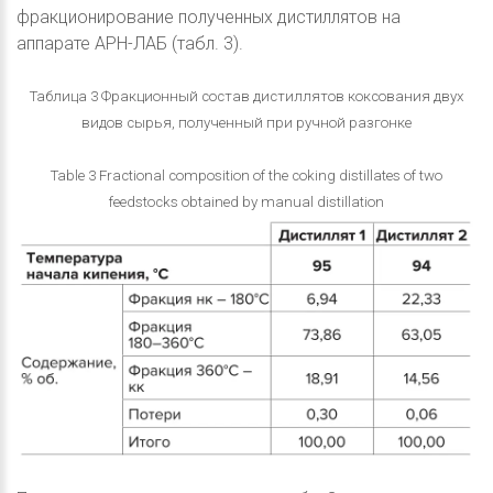
фракционирование полученных дистиллятов на
аппарате АРН-ЛАБ (табл. 3).
Таблица 3 Фракционный состав дистиллятов коксования двух
видов сырья, полученный при ручной разгонке
Table 3 Fractional composition of the coking distillates of two
feedstocks obtained by manual distillation