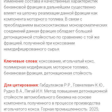
Изменение состава и качественных характеристик
бензиновой фракции в дальнейшем существенно
влияет на цепочку реализации данной фракции как
компонента моторного топлива. В связи с
преобладанием высокооктановых моноароматических
соединений данная фракция обладает большей
детонационной стойкостью по сравнению с той же
фракцией, полученной при коксовании
немодифицированного сырья.
Ключевые слова:
коксование, игольчатый кокс,
полимерная модификация, моторное топливо,
бензиновая фракция, детонационная стойкость
Для цитирования:
Габдулхаков Р.Р., Говкелевич К.Ю.,
Рудко В.А., Пягай И.Н. Метод повышения детонационной
стойкости автомобильного бензина на основе
компонента, полученного в процессе производства
игольчатого кокса. Горная промышленность. 2025;