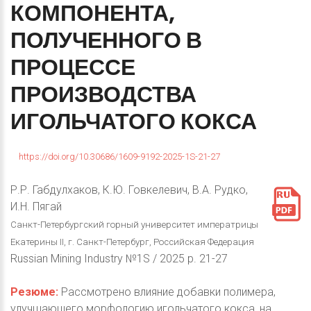
КОМПОНЕНТА,
ПОЛУЧЕННОГО
В
ПРОЦЕССЕ
ПРОИЗВОДСТВА
ИГОЛЬЧАТОГО
КОКСА
https://doi.org/10.30686/1609-9192-2025-1S-21-27
Р.Р. Габдулхаков, К.Ю. Говкелевич, В.А. Рудко,
И.Н. Пягай
Санкт-Петербургский горный университет императрицы
Екатерины II, г. Санкт-Петербург, Российская Федерация
Russian Mining Industry №1S / 2025 p. 21-27
Резюме:
Рассмотрено влияние добавки полимера,
улучшающего морфологию игольчатого кокса, на