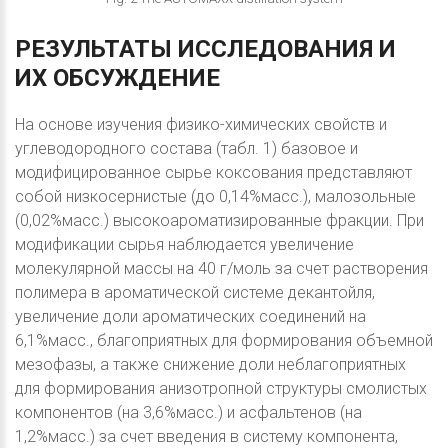
РЕЗУЛЬТАТЫ
ИССЛЕДОВАНИЯ
И
ИХ
ОБСУЖДЕНИЕ
На основе изучения физико-химических свойств и
углеводородного состава (табл. 1) базовое и
модифицированное сырье коксования представляют
собой низкосернистые (до 0,14%масс.), малозольные
(0,02%масс.) высокоароматизированные фракции. При
модификации сырья наблюдается увеличение
молекулярной массы на 40 г/моль за счет растворения
полимера в ароматической системе декантойля,
увеличение доли ароматических соединений на
6,1%масс., благоприятных для формирования объемной
мезофазы, а также снижение доли неблагоприятных
для формирования анизотропной структуры смолистых
компонентов (на 3,6%масс.) и асфальтенов (на
1,2%масс.) за счет введения в систему компонента,