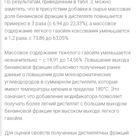
По результатам, приведенным в табл. 3, можно
заметить, что в присутствии добавки в сырье массовая
доля бензиновой фракции в дистилляте повышается
примерно в 3 раза (с 6,94 до 22,33%), а массовое
содержание легкого газойля коксования уменьшается
в 1,2 раза, с 73,86 до 63,05%.
Массовое содержание тяжелого газойля уменьшается
незначительно – с 18,91 до 14,56%. Повышение выхода
бензиновой фракции объясняют полученные ранее
данные о повышении доли моноароматических
углеводородов в суммарном дистилляте, которые
имеют температуры кипения в пределах 180°С. Это
означает, что добавление модификатора позволяет
получать более легкий дистиллят с большим выходом
бензиновой фракции при высоком выходе легкого
газойля.
Для оценки свойств полученных дистиллятных фракций