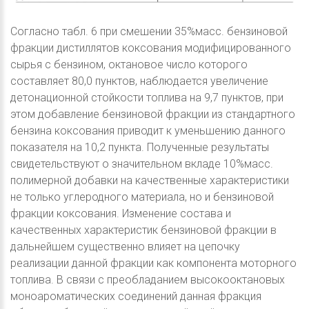
Согласно табл. 6 при смешении 35%масс. бензиновой
фракции дистиллятов коксования модифицированного
сырья с бензином, октановое число которого
составляет 80,0 пунктов, наблюдается увеличение
детонационной стойкости топлива на 9,7 пунктов, при
этом добавление бензиновой фракции из стандартного
бензина коксования приводит к уменьшению данного
показателя на 10,2 пункта. Полученные результаты
свидетельствуют о значительном вкладе 10%масс.
полимерной добавки на качественные характеристики
не только углеродного материала, но и бензиновой
фракции коксования. Изменение состава и
качественных характеристик бензиновой фракции в
дальнейшем существенно влияет на цепочку
реализации данной фракции как компонента моторного
топлива. В связи с преобладанием высокооктановых
моноароматических соединений данная фракция