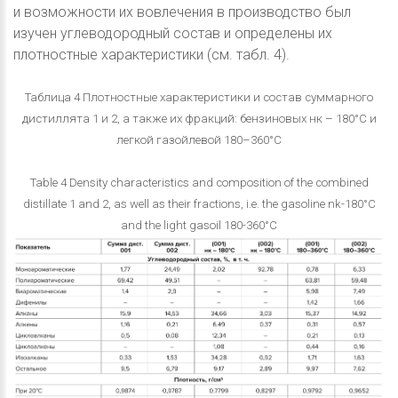
и возможности их вовлечения в производство был
изучен углеводородный состав и определены их
плотностные характеристики (см. табл. 4).
Таблица 4 Плотностные характеристики и состав суммарного
дистиллята 1 и 2, а также их фракций: бензиновых нк – 180°С и
легкой газойлевой 180–360°С
Table 4 Density characteristics and composition of the combined
distillate 1 and 2, as well as their fractions, i.e. the gasoline nk-180°C
and the light gasoil 180-360°C