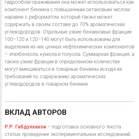
гидрооблагораживания она может использоваться как
компонент бензина с повышенным октановым числом
наравне с риформатом, который также может
содержать в своем составе до 70% ароматических
углеводородов. Отдельные узкие бензиновые фракции
100–120 и 120–140 могут быть использованы для
выделения из них ценных нефтехимических компонентов
– этилбензола, кумола и толуола. Суммарная фракция, а
также узкие фракции в определенном количестве
могут вмешиваться в товарные бензины исходя из
требований по содержанию ароматических
углеводородов в товарном бензине.
ВКЛАД
АВТОРОВ
Р.Р. Габдулхаков
– подготовка основного текста
статьи, проведение экспериментальных исследований;