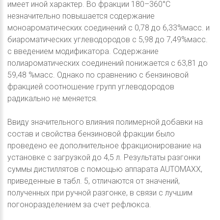
имеет иной характер. Во фракции 180–360°С
незначительно повышается содержание
моноароматических соединений с 0,78 до 6,33%масс. и
биароматических углеводородов с 5,98 до 7,49%масс.
с введением модификатора. Содержание
полиароматических соединений понижается с 63,81 до
59,48 %масс. Однако по сравнению с бензиновой
фракцией соотношение групп углеводородов
радикально не меняется.
Ввиду значительного влияния полимерной добавки на
состав и свойства бензиновой фракции было
проведено ее дополнительное фракционирование на
установке с загрузкой до 4,5 л. Результаты разгонки
суммы дистиллятов с помощью аппарата AUTOMAXX,
приведенные в табл. 5, отличаются от значений,
полученных при ручной разгонке, в связи с лучшим
погоноразделением за счет рефлюкса.