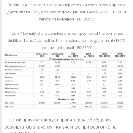
Таблица 4 Плотностные характеристики и состав суммарного
дистиллята 1 и 2, а также их фракций: бензиновых нк – 180°С и
легкой газойлевой 180–360°С
Table 4 Density characteristics and composition of the combined
distillate 1 and 2, as well as their fractions, i.e. the gasoline nk-180°C
and the light gasoil 180-360°C
По этой причине следует принять для обобщения
результатов значения, полученные при разгонке на