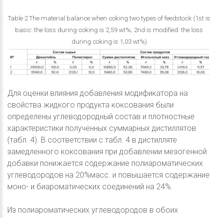
Table 2 The material balance when coking two types of feedstock (1st is
basic: the loss during coking is 2,59 wt%; 2nd is modified: the loss
during coking is 1,03 wt%)
Для оценки влияния добавления модификатора на
свойства жидкого продукта коксования были
определены углеводородный состав и плотностные
характеристики полученных суммарных дистиллятов
(табл. 4). В соответствии с табл. 4 в дистилляте
замедленного коксования при добавлении мезогенной
добавки понижается содержание полиароматических
углеводородов на 20%масс. и повышается содержание
моно- и биароматических соединений на 24%.
Из полиароматических углеводородов в обоих