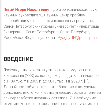
Пягай Игорь Николаевич
– доктор технических наук,
научный руководитель, Научный центр проблем
переработки минеральных и техногенных ресурсов,
Санкт-Петербургский горный университет императрицы
Екатерины II Санкт-Петербург, г. Санкт-Петербург,
Российская Федерация; e-mail:
Pyagay_IN@pers.spmi.ru
ВВЕДЕНИЕ
Производство кокса на установках замедленного
коксования (УЗК) за последние двадцать лет выросло
с 1109 тыс. т в 2005 г. до 5813 тыс. т в 2023 г. [1].
Данный рост обусловлен потребностью в получении
дополнительного количества углеводородного топлива
при переработке нефтяных остатков [2]. Необходимо
отметить, что углеводородные топлива, получаемые в