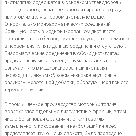
дистиллятах содержатся в основном углеводороды
антраценового, фенантренового и пиренового ряда,
при этом их доля в первом дистилляте выше.
Относительно моноароматических соединений,
большую часть в модифицированном дистилляте
составляют этилбензол, кумол и толуол, в то время как
в первом дистилляте данные соединения отсутствуют.
Биароматические соединения в обоих дистиллятах
представлены метилзамещенными нафталина. Это
означает, что в модифицированный дистиллят
переходят главным образом низкомолекулярные
радикалы мезогенной добавки, образующиеся при его
термодеструкции.
В промышленное производство моторных топлив
вовлекаются отдельные дистиллятные фракции, в том
числе бензиновая фракция и легкий газойль
замедленного коксования, и наибольший интерес
представляет изучение их свойств, было проведено