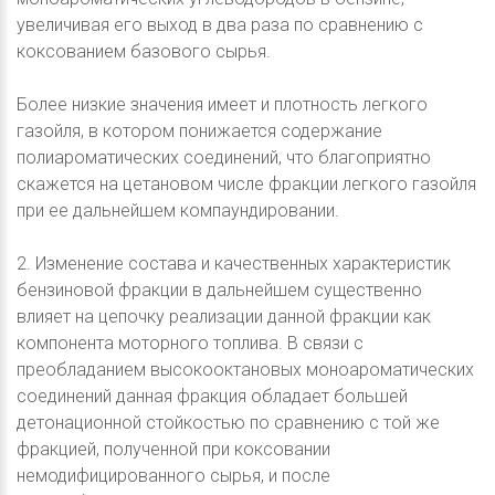
увеличивая его выход в два раза по сравнению с
коксованием базового сырья.
Более низкие значения имеет и плотность легкого
газойля, в котором понижается содержание
полиароматических соединений, что благоприятно
скажется на цетановом числе фракции легкого газойля
при ее дальнейшем компаундировании.
2. Изменение состава и качественных характеристик
бензиновой фракции в дальнейшем существенно
влияет на цепочку реализации данной фракции как
компонента моторного топлива. В связи с
преобладанием высокооктановых моноароматических
соединений данная фракция обладает большей
детонационной стойкостью по сравнению с той же
фракцией, полученной при коксовании
немодифицированного сырья, и после