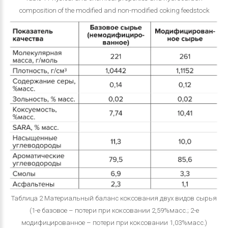
composition of the modified and non-modified coking feedstock
Таблица 2 Материальный баланс коксования двух видов сырья
(1-е базовое – потери при коксовании 2,59%масс.; 2-е
модифицированное – потери при коксовании 1,03%масс.)