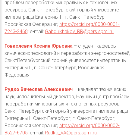
проблем переработки минеральных и техногенных
ресурсов, Санкт-Петербургский горный университет
императрицы Екатерины II, г. Санкт-Петербург,
Российская Федерация;
https://orcid.org/0000-0001-
7243-2468;
e-mail:
Gabdulkhakov_RR@pers.spmi.ru
Говкелевич Ксения Юрьевна
– студент кафедры
химических технологий и переработки энергоносителей,
СанктПетербургский горный университет императрицы
Екатерины II, г. Санкт-Петербург, Российская
Федерация
Рудко Вячеслав Алексеевич
– кандидат технических
наук, исполнительный директор, Научный центр проблем
переработки минеральных и техногенных ресурсов,
Санкт-Петербургский горный университет императрицы
Екатерины II Санкт-Петербург, г. Санкт-Петербург,
Российская Федерация;
https://orcid.org/0000-0002-
8527-6705;
e-mail:
Rudko_VA@pers.spmi.ru