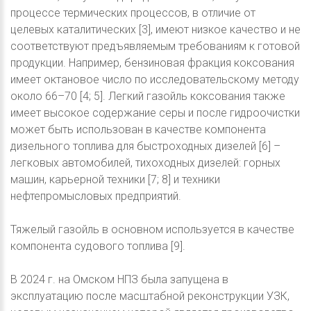
процессе термических процессов, в отличие от
целевых каталитических [3], имеют низкое качество и не
соответствуют предъявляемым требованиям к готовой
продукции. Например, бензиновая фракция коксования
имеет октановое число по исследовательскому методу
около 66–70 [4; 5]. Легкий газойль коксования также
имеет высокое содержание серы и после гидроочистки
может быть использован в качестве компонента
дизельного топлива для быстроходных дизелей [6] –
легковых автомобилей, тихоходных дизелей: горных
машин, карьерной техники [7; 8] и техники
нефтепромысловых предприятий.
Тяжелый газойль в основном используется в качестве
компонента судового топлива [9].
В 2024 г. на Омском НПЗ была запущена в
эксплуатацию после масштабной реконструкции УЗК,