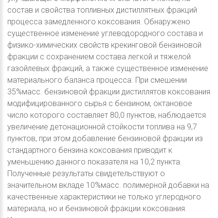
состав и свойства топливных дистиллятных фракций
процесса замедленного коксования. Обнаружено
существенное изменение углеводородного состава и
физико-химических свойств крекинговой бензиновой
фракции с сохранением состава легкой и тяжелой
газойлевых фракций, а также существенное изменение
материального баланса процесса. При смешении
35%масс. бензиновой фракции дистиллятов коксования
модифицированного сырья с бензином, октановое
число которого составляет 80,0 пунктов, наблюдается
увеличение детонационной стойкости топлива на 9,7
пунктов, при этом добавление бензиновой фракции из
стандартного бензина коксования приводит к
уменьшению данного показателя на 10,2 пункта.
Полученные результаты свидетельствуют о
значительном вкладе 10%масс. полимерной добавки на
качественные характеристики не только углеродного
материала, но и бензиновой фракции коксования.