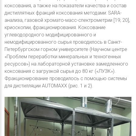
коксования, а также на показатели качества и состав
дистиллятных фракций коксования методами: SARA-
анализа, газовой хромато-масс-спектрометрии [19; 20],
криоскопии, фракционирования. Коксование
углеводородного модифицированного и
немодифицированного сырья проводилось в Санкт-
Петербургском горном университете (Научном центре
«Проблем переработки минеральных и техногенных
ресурсов») на лабораторной установке замедленного
коксования с загрузкой сырья до 80 кг («ЛУЗК»).
Фракционирование проводилось с помощью системы
для дистилляции AUTOMAXX (рис. 1 и 2).