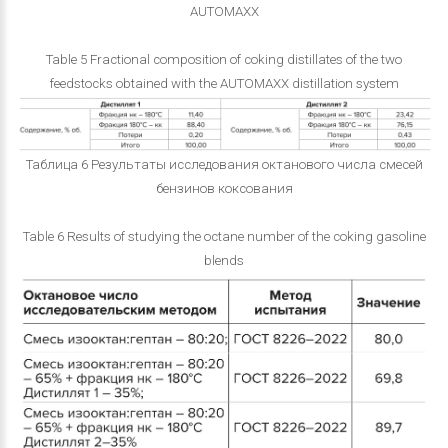
AUTOMAXX
Table 5 Fractional composition of coking distillates of the two
feedstocks obtained with the AUTOMAXX distillation system
Таблица 6 Результаты исследования октанового числа смесей
бензинов коксования
Table 6 Results of studying the octane number of the coking gasoline
blends