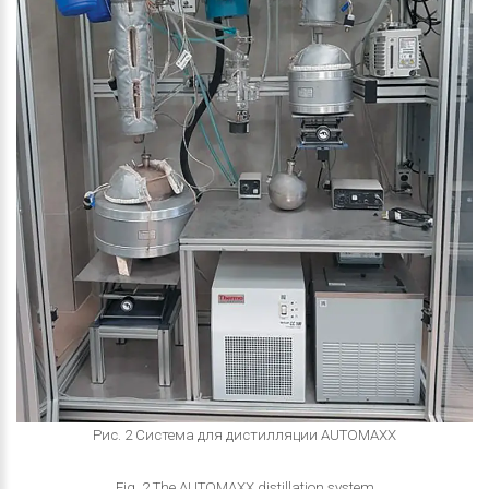
Рис. 2 Система для дистилляции AUTOMAXX
Fig. 2 The AUTOMAXX distillation system