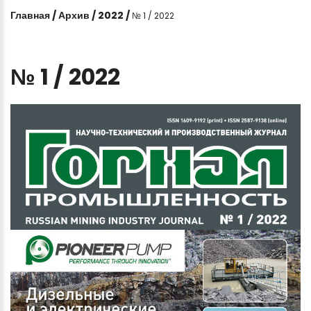
Главная
/
Архив
/
2022
/
№ 1 / 2022
№
1
/
2022