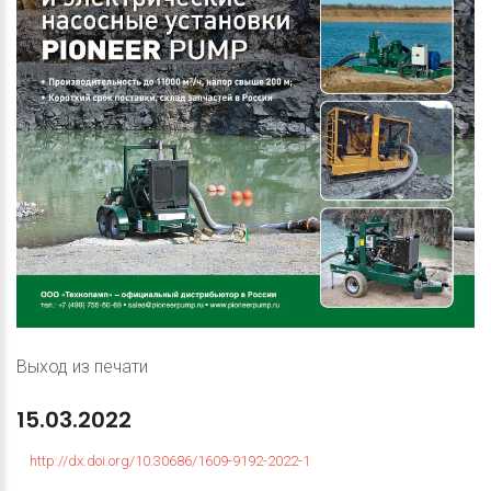
Выход из печати
15.03.2022
http://dx.doi.org/10.30686/1609-9192-2022-1