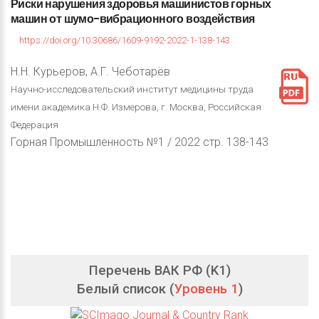
Риски
нарушения
здоровья
машинистов
горных
машин
от
шумо-вибрационного
воздействия
https://doi.org/10.30686/1609-9192-2022-1-138-143
Н.Н. Курьеров, А.Г. Чеботарёв
Научно-исследовательский институт медицины труда
имени академика Н.Ф. Измерова, г. Москва, Российская
Федерация
Горная Промышленность №1 / 2022 стр. 138-143
Перечень ВАК РФ (K1)
Белый список (
Уровень 1
)