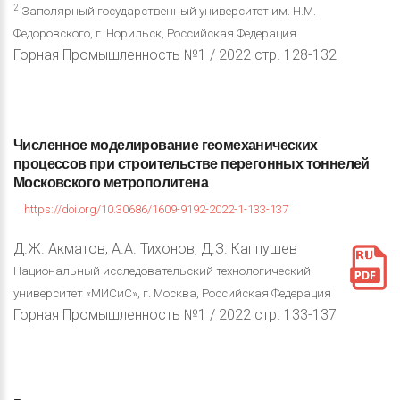
2
Заполярный государственный университет им. Н.М.
Федоровского, г. Норильск, Российская Федерация
Горная Промышленность №1 / 2022 стр. 128-132
Численное
моделирование
геомеханических
процессов
при
строительстве
перегонных
тоннелей
Московского
метрополитена
https://doi.org/10.30686/1609-9192-2022-1-133-137
Д.Ж. Акматов, А.А. Тихонов, Д.З. Каппушев
Национальный исследовательский технологический
университет «МИСиС», г. Москва, Российская Федерация
Горная Промышленность №1 / 2022 стр. 133-137