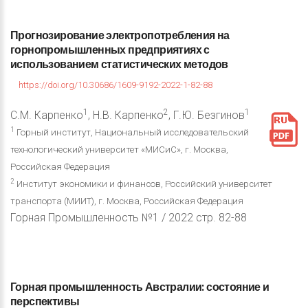
Прогнозирование
электропотребления
на
горнопромышленных
предприятиях
с
использованием
статистических
методов
https://doi.org/10.30686/1609-9192-2022-1-82-88
1
2
1
С.М. Карпенко
, Н.В. Карпенко
, Г.Ю. Безгинов
1
Горный институт, Национальный исследовательский
технологический университет «МИСиС», г. Москва,
Российская Федерация
2
Институт экономики и финансов, Российский университет
транспорта (МИИТ), г. Москва, Российская Федерация
Горная Промышленность №1 / 2022 стр. 82-88
Горная
промышленность
Австралии:
состояние
и
перспективы