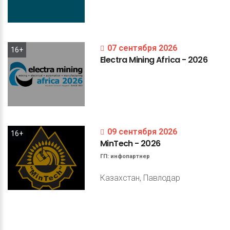
07 сентября 2026
16+
Electra
Mining
Africa
-
2026
09 сентября 2026
16+
MinTech
-
2026
ГП:
инфопартнер
Казахстан, Павлодар