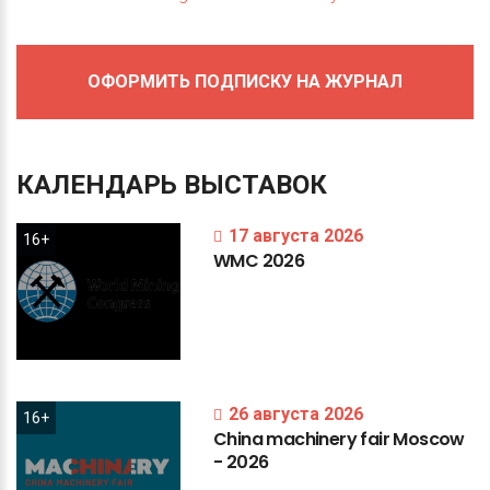
ОФОРМИТЬ ПОДПИСКУ НА ЖУРНАЛ
КАЛЕНДАРЬ
ВЫСТАВОК
17 августа 2026
16+
WMC
2026
26 августа 2026
16+
China
machinery
fair
Moscow
-
2026