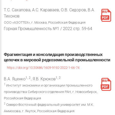
Т.С. Сахапова, А.С. Караваев, О.В. Сидоров, В.А.
Тихонов
ООО «АЗОТТЕХ», г. Москва, Российская Федерация
Горная Промышленность №1 / 2022 стр. 59-64
Фрагментация
и
консолидация
производственных
цепочек
в
мировой
редкоземельной
промышленности
https://doi.org/10.30686/1609-9192-2022-1-66-74
1, 2
1, 2
В.А. Яценко
, Я.В. Крюков
1
Институт экономики и организации промышленного
производства Сибирского отделения РАН, г. Новосибирск,
Российская Федерация
2
Северо-Восточный федеральный университет им. М.К.
Аммосова, г. Якутск, Российская Федерация