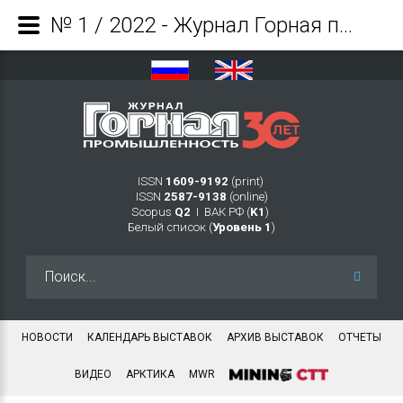
№ 1 / 2022 - Журнал Горная промышленность
ISSN
1609-9192
(print)
ISSN
2587-9138
(online)
Scopus
Q2
Ι ВАК РФ (
K1
)
Белый список (
Уровень 1
)
Искать...
НОВОСТИ
КАЛЕНДАРЬ ВЫСТАВОК
АРХИВ ВЫСТАВОК
ОТЧЕТЫ
ВИДЕО
АРКТИКА
MWR