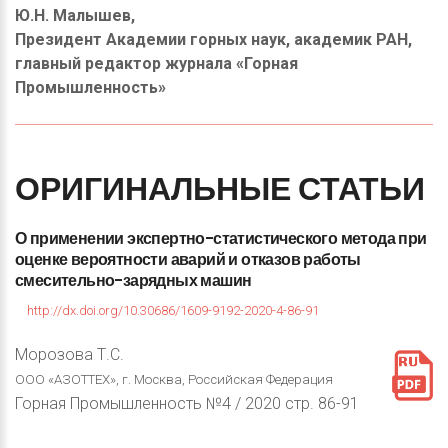
Ю.Н. Малышев,
Президент Академии горных наук, академик РАН,
главный редактор журнала «Горная
Промышленность»
ОРИГИНАЛЬНЫЕ
СТАТЬИ
О
применении
экспертно-статистического
метода
при
оценке
вероятности
аварий
и
отказов
работы
смесительно-зарядных
машин
http://dx.doi.org/10.30686/1609-9192-2020-4-86-91
Морозова Т.С.
ООО «АЗОТТЕХ», г. Москва, Российская Федерация
Горная Промышленность №4 / 2020 стр. 86-91