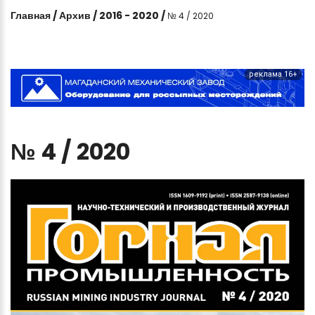
Главная
/
Архив
/
2016 - 2020
/
№ 4 / 2020
реклама 16+
№
4
/
2020