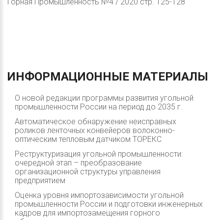
Горная Промышленность №4 / 2020 стр. 125-128
ИНФОРМАЦИОННЫЕ
МАТЕРИАЛЫ
О новой редакции программы развития угольной
промышленности России на период до 2035 г.
Автоматическое обнаружение неисправных
роликов ленточных конвейеров волоконно-
оптическим тепловым датчиком ТОРЕКС
Реструктуризация угольной промышленности:
очередной этап – преобразование
организационной структуры управления
предприятием
Оценка уровня импортозависимости угольной
промышленности России и подготовки инженерных
кадров для импортозамещения горного