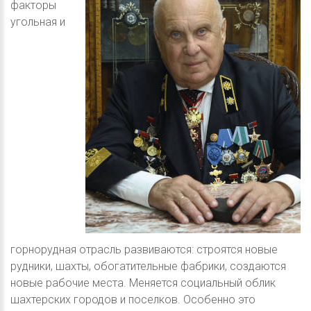
факторы
угольная и
горнорудная отрасль развиваются: строятся новые
рудники, шахты, обогатительные фабрики, создаются
новые рабочие места. Меняется социальный облик
шахтерских городов и поселков. Особенно это