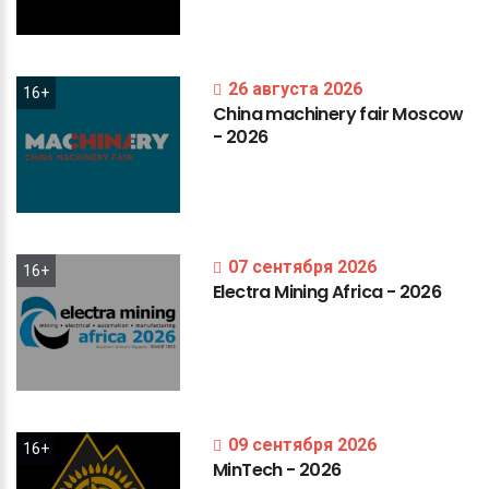
26 августа 2026
16+
China
machinery
fair
Moscow
-
2026
07 сентября 2026
16+
Electra
Mining
Africa
-
2026
09 сентября 2026
16+
MinTech
-
2026