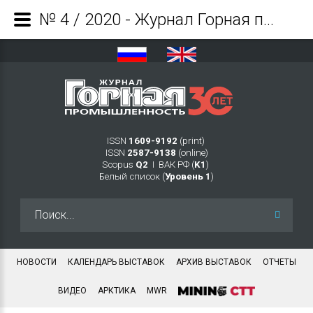
№ 4 / 2020 - Журнал Горная промышленность
ISSN
1609-9192
(print)
ISSN
2587-9138
(online)
Scopus
Q2
Ι ВАК РФ (
K1
)
Белый список (
Уровень 1
)
Искать...
НОВОСТИ
КАЛЕНДАРЬ ВЫСТАВОК
АРХИВ ВЫСТАВОК
ОТЧЕТЫ
ВИДЕО
АРКТИКА
MWR