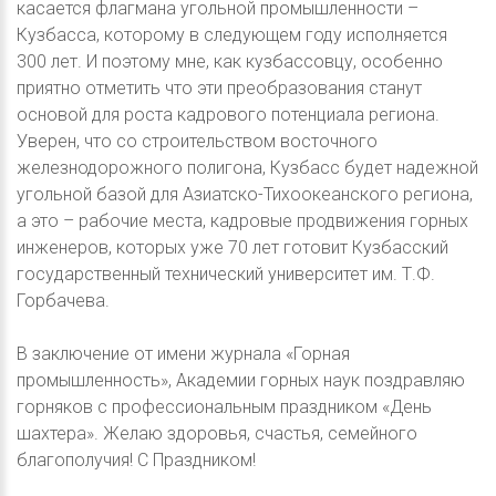
касается флагмана угольной промышленности –
Кузбасса, которому в следующем году исполняется
300 лет. И поэтому мне, как кузбассовцу, особенно
приятно отметить что эти преобразования станут
основой для роста кадрового потенциала региона.
Уверен, что со строительством восточного
железнодорожного полигона, Кузбасс будет надежной
угольной базой для Азиатско-Тихоокеанского региона,
а это – рабочие места, кадровые продвижения горных
инженеров, которых уже 70 лет готовит Кузбасский
государственный технический университет им. Т.Ф.
Горбачева.
В заключение от имени журнала «Горная
промышленность», Академии горных наук поздравляю
горняков с профессиональным праздником «День
шахтера». Желаю здоровья, счастья, семейного
благополучия! С Праздником!