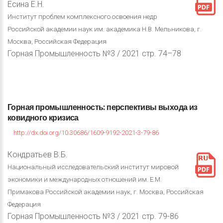
Есина Е.Н.
Институт проблем комплексного освоения недр
Российской академии наук им. академика Н.В. Мельникова, г.
Москва, Российская Федерация
Горная Промышленность №3 / 2021 стр. 74–78
Горная
промышленность:
перспективы
выхода
из
ковидного
кризиса
http://dx.doi.org/10.30686/1609-9192-2021-3-79-86
Кондратьев В.Б.
Национальный исследовательский институт мировой
экономики и международных отношений им. Е.М.
Примакова Российской академии наук, г. Москва, Российская
Федерация
Горная Промышленность №3 / 2021 стр. 79-86