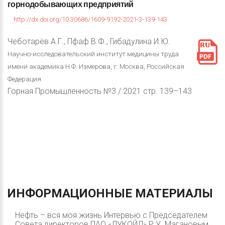
горнодобывающих
предприятий
http://dx.doi.org/10.30686/1609-9192-2021-3-139-143
Чеботарёв А.Г., Пфаф В.Ф., Гибадулина И.Ю.
Научно-исследовательский институт медицины труда
имени академика Н.Ф. Измерова, г. Москва, Российская
Федерация
Горная Промышленность №3 / 2021 стр. 139–143
ИНФОРМАЦИОННЫЕ
МАТЕРИАЛЫ
Нефть – вся моя жизнь Интервью с Председателем
Совета директоров ПАО «ЛУКОЙЛ» Р.У. Магановым