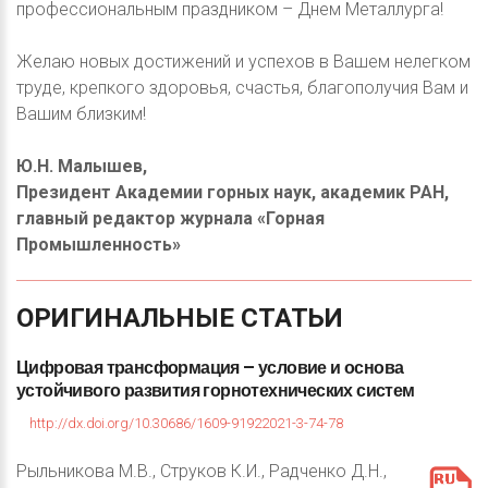
профессиональным праздником – Днем Металлурга!
Желаю новых достижений и успехов в Вашем нелегком
труде, крепкого здоровья, счастья, благополучия Вам и
Вашим близким!
Ю.Н. Малышев,
Президент Академии горных наук, академик РАН,
главный редактор журнала «Горная
Промышленность»
ОРИГИНАЛЬНЫЕ
СТАТЬИ
Цифровая
трансформация
–
условие
и
основа
устойчивого
развития
горнотехнических
систем
http://dx.doi.org/10.30686/1609-91922021-3-74-78
Рыльникова М.В., Струков К.И., Радченко Д.Н.,