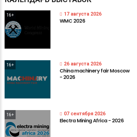
17 августа 2026
16+
WMC
2026
26 августа 2026
16+
China
machinery
fair
Moscow
-
2026
07 сентября 2026
16+
Electra
Mining
Africa
-
2026