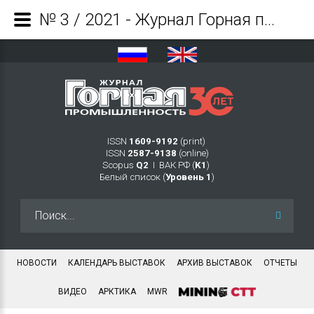
№ 3 / 2021 - Журнал Горная промышленность
ISSN
1609-9192
(print)
ISSN
2587-9138
(online)
Scopus
Q2
Ι ВАК РФ (
K1
)
Белый список (
Уровень 1
)
Искать...
НОВОСТИ
КАЛЕНДАРЬ ВЫСТАВОК
АРХИВ ВЫСТАВОК
ОТЧЕТЫ
ВИДЕО
АРКТИКА
MWR