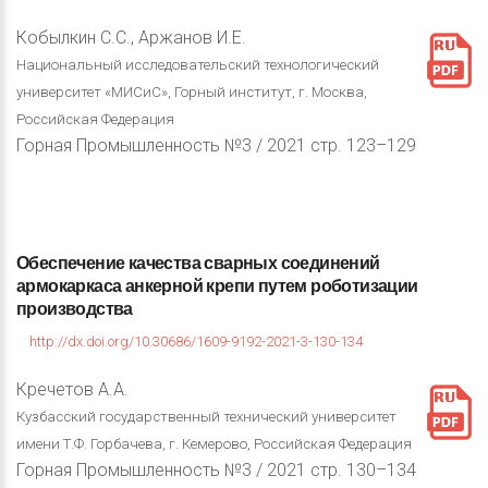
Кобылкин С.С., Аржанов И.Е.
Национальный исследовательский технологический
университет «МИСиС», Горный институт, г. Москва,
Российская Федерация
Горная Промышленность №3 / 2021 стр. 123–129
Обеспечение
качества
сварных
соединений
армокаркаса
анкерной
крепи
путем
роботизации
производства
http://dx.doi.org/10.30686/1609-9192-2021-3-130-134
Кречетов А.А.
Кузбасский государственный технический университет
имени Т.Ф. Горбачева, г. Кемерово, Российская Федерация
Горная Промышленность №3 / 2021 стр. 130–134