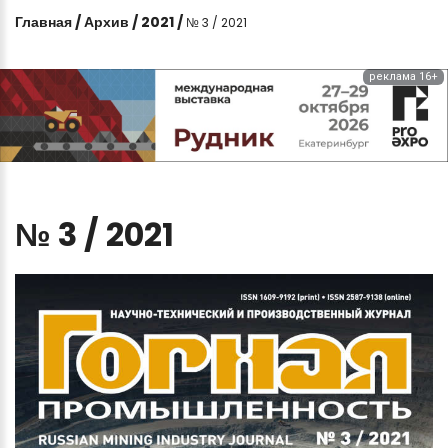
Главная
/
Архив
/
2021
/
№ 3 / 2021
реклама 16+
№
3
/
2021