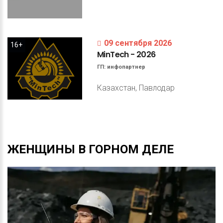
09 сентября 2026
16+
MinTech
-
2026
ГП:
инфопартнер
Казахстан, Павлодар
ЖЕНЩИНЫ
В
ГОРНОМ
ДЕЛЕ