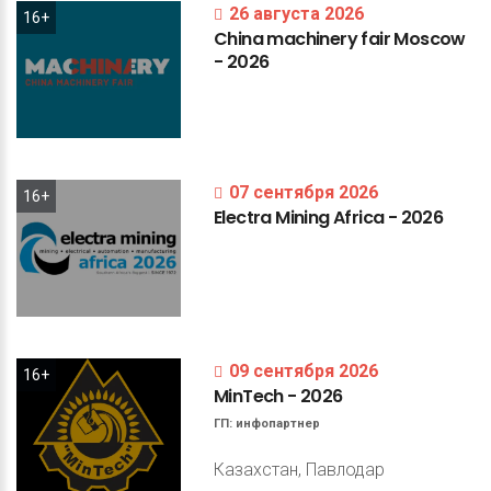
26 августа 2026
16+
China
machinery
fair
Moscow
-
2026
07 сентября 2026
16+
Electra
Mining
Africa
-
2026
09 сентября 2026
16+
MinTech
-
2026
ГП:
инфопартнер
Казахстан, Павлодар