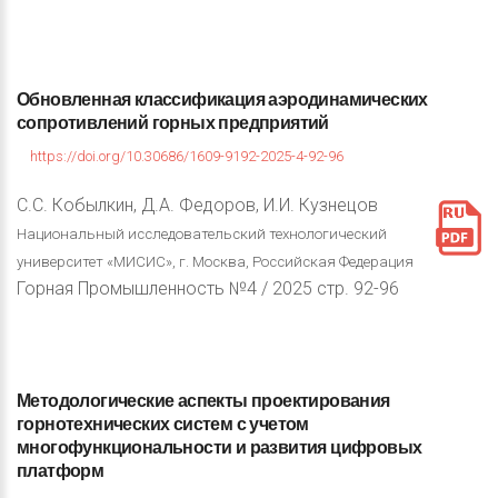
Обновленная
классификация
аэродинамических
сопротивлений
горных
предприятий
https://doi.org/10.30686/1609-9192-2025-4-92-96
С.С. Кобылкин, Д.А. Федоров, И.И. Кузнецов
Национальный исследовательский технологический
университет «МИСИС», г. Москва, Российская Федерация
Горная Промышленность №4 / 2025 стр. 92-96
Методологические
аспекты
проектирования
горнотехнических
систем
с
учетом
многофункциональности
и
развития
цифровых
платформ