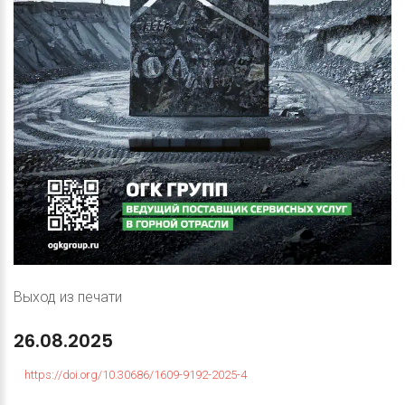
Выход из печати
26.08.2025
https://doi.org/10.30686/1609-9192-2025-4