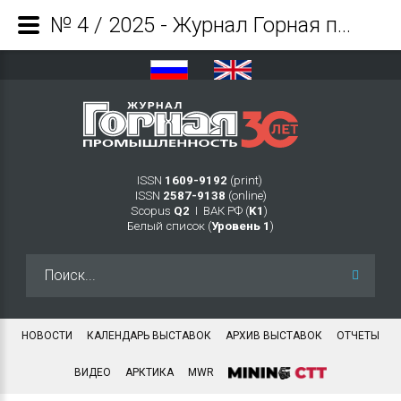
№ 4 / 2025 - Журнал Горная промышленность
ISSN
1609-9192
(print)
ISSN
2587-9138
(online)
Scopus
Q2
Ι ВАК РФ (
K1
)
Белый список (
Уровень 1
)
Искать...
НОВОСТИ
КАЛЕНДАРЬ ВЫСТАВОК
АРХИВ ВЫСТАВОК
ОТЧЕТЫ
ВИДЕО
АРКТИКА
MWR