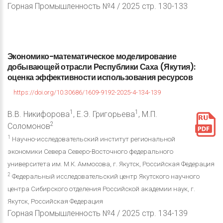
Горная Промышленность №4 / 2025 стр. 130-133
Экономико-математическое
моделирование
добывающей
отрасли
Республики
Саха
(Якутия):
оценка
эффективности
использования
ресурсов
https://doi.org/10.30686/1609-9192-2025-4-134-139
1
1
В.В. Никифорова
, Е.Э. Григорьева
, М.П.
2
Соломонов
1
Научно-исследовательский институт региональной
экономики Севера Северо-Восточного федерального
университета им. М.К. Аммосова, г. Якутск, Российская Федерация
2
Федеральный исследовательский центр Якутского научного
центра Сибирского отделения Российской академии наук, г.
Якутск, Российская Федерация
Горная Промышленность №4 / 2025 стр. 134-139