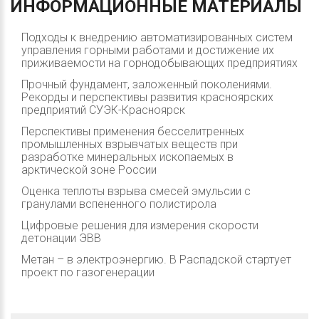
ИНФОРМАЦИОННЫЕ
МАТЕРИАЛЫ
Подходы к внедрению автоматизированных систем
управления горными работами и достижение их
приживаемости на горнодобывающих предприятиях
Прочный фундамент, заложенный поколениями.
Рекорды и перспективы развития красноярских
предприятий СУЭК-Красноярск
Перспективы применения бесселитренных
промышленных взрывчатых веществ при
разработке минеральных ископаемых в
арктической зоне России
Оценка теплоты взрыва смесей эмульсии с
гранулами вспененного полистирола
Цифровые решения для измерения скорости
детонации ЭВВ
Метан – в электроэнергию. В Распадской стартует
проект по газогенерации