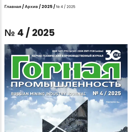
Главная
/
Архив
/
2025
/
№ 4 / 2025
№
4
/
2025