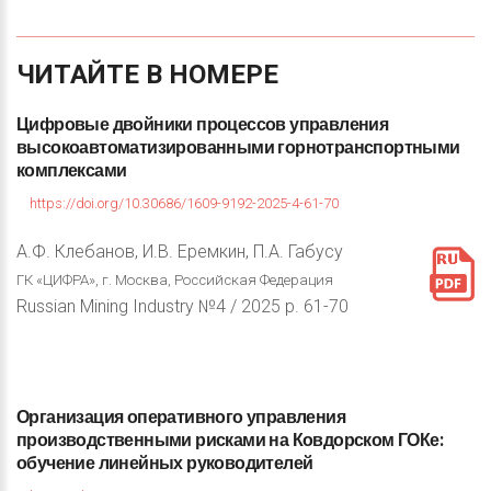
ЧИТАЙТЕ
В
НОМЕРЕ
Цифровые
двойники
процессов
управления
высокоавтоматизированными
горнотранспортными
комплексами
https://doi.org/10.30686/1609-9192-2025-4-61-70
А.Ф. Клебанов, И.В. Еремкин, П.А. Габусу
ГК «ЦИФРА», г. Москва, Российская Федерация
Russian Mining Industry №4 / 2025 p. 61-70
Организация
оперативного
управления
производственными
рисками
на
Ковдорском
ГОКе:
обучение
линейных
руководителей