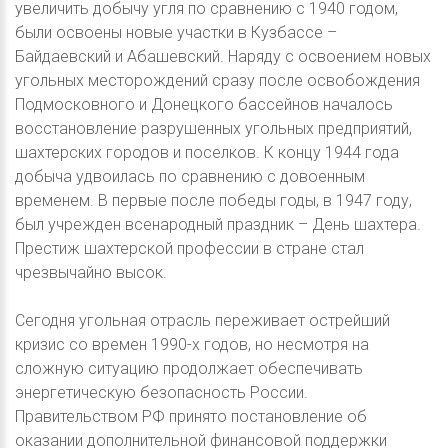
увеличить добычу угля по сравнению с 1940 годом,
были освоены новые участки в Кузбассе –
Байдаевский и Абашевский. Наряду с освоением новых
угольных месторождений сразу после освобождения
Подмосковного и Донецкого бассейнов началось
восстановление разрушенных угольных предприятий,
шахтерских городов и поселков. К концу 1944 года
добыча удвоилась по сравнению с довоенным
временем. В первые после победы годы, в 1947 году,
был учрежден всенародный праздник – День шахтера.
Престиж шахтерской профессии в стране стал
чрезвычайно высок.
Сегодня угольная отрасль переживает острейший
кризис со времен 1990-х годов, но несмотря на
сложную ситуацию продолжает обеспечивать
энергетическую безопасность России.
Правительством РФ принято постановление об
оказании дополнительной финансовой поддержки