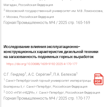
Магадан, Российская Федерация
2
Московский государственный университет им. М.В. Ломоносова,
г. Москва, Российская Федерация
Горная Промышленность №4 / 2025 стр. 165-169
Исследование
влияния
эксплуатационно-
конструкционных
характеристик
дизельной
техники
на
загазованность
подземных
горных
выработок
https://doi.org/10.30686/1609-9192-2025-4-170-177
1
2
1
С.Г. Гендлер
, А.С. Серёгин
, П.А. Белехов
1
Санкт-Петербургский горный университет императрицы
Екатерины II, г. Санкт-Петербург, Российская Федерация
2
ООО «НПИ «НЕДРА», г. Санкт-Петербург, Российская Федерация
Горная Промышленность №4 / 2025 стр. 170-177