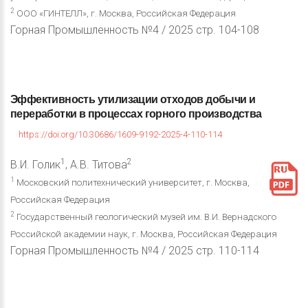
2
ООО «ГИНТЕЛЛ», г. Москва, Российская Федерация
Горная Промышленность №4 / 2025 стр. 104-108
Эффективность
утилизации
отходов
добычи
и
переработки
в
процессах
горного
производства
https://doi.org/10.30686/1609-9192-2025-4-110-114
1
2
В.И. Голик
, А.В. Титова
1
Московский политехнический университет, г. Москва,
Российская Федерация
2
Государственный геологический музей им. В.И. Вернадского
Российской академии наук, г. Москва, Российская Федерация
Горная Промышленность №4 / 2025 стр. 110-114