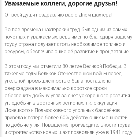
Уважаемые
коллеги,
дорогие
друзья!
От всей души поздравляю вас с Днём шахтёра!
Во все времена шахтерский труд был одним из самых
почётных и уважаемых, ведь именно благодаря вашему
труду страна получает столь необходимое топливо и
ресурсы, обеспечивающие её развитие и процветание.
В этом году мы отметили 80-летие Великой Победы. В
тяжелые годы Великой Отечественной войны перед
угольной промышленностью была поставлена
сверхзадача в максимально короткие сроки
обеспечить добычу угля за счет ускоренного развития
угледобычи в восточных регионах, т.к. оккупация
Донецкого и Подмосковного угольных бассейнов
привела к потере более 60% действующих мощностей
по добыче угля. Повышение производительности труда
и строительство новых шахт позволили уже в 1941 году