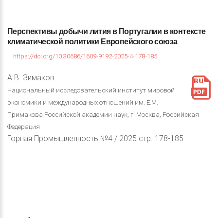
Перспективы
добычи
лития
в
Португалии
в
контексте
климатической
политики
Европейского
союза
https://doi.org/10.30686/1609-9192-2025-4-178-185
А.В. Зимаков
Национальный исследовательский институт мировой
экономики и международных отношений им. Е.М.
Примакова Российской академии наук, г. Москва, Российская
Федерация
Горная Промышленность №4 / 2025 стр. 178-185