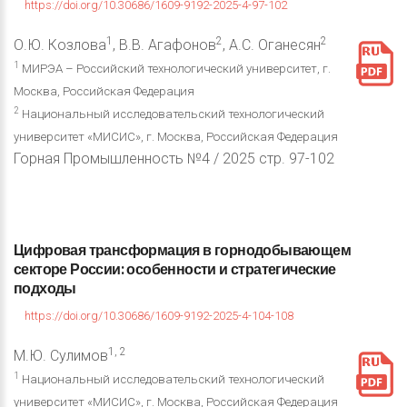
https://doi.org/10.30686/1609-9192-2025-4-97-102
1
2
2
О.Ю. Козлова
, В.В. Агафонов
, А.С. Оганесян
1
МИРЭА – Российский технологический университет, г.
Москва, Российская Федерация
2
Национальный исследовательский технологический
университет «МИСИС», г. Москва, Российская Федерация
Горная Промышленность №4 / 2025 стр. 97-102
Цифровая
трансформация
в
горнодобывающем
секторе
России:
особенности
и
стратегические
подходы
https://doi.org/10.30686/1609-9192-2025-4-104-108
1, 2
М.Ю. Сулимов
1
Национальный исследовательский технологический
университет «МИСИС», г. Москва, Российская Федерация