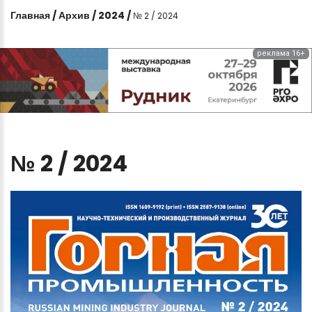
Главная
/
Архив
/
2024
/
№ 2 / 2024
реклама 16+
№
2
/
2024