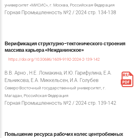
университет «МИСИС», г. Москва, Российская Федерация
Горная Промышленность №2 / 2024 стр. 134-138
Верификация
структурно-тектонического
строения
массива
карьера
«Нежданинское»
https://doi.org/10.30686/1609-9192-2024-2-139-142
В.В. Арно , Н.Е. Ломакина, И.Ю. Гарифулина, Е.А.
Ельникова, Е.А. Миккельсен, И.А. Голубев
Северо-Восточный государственный университет, г.
Магадан, Российская Федерация
Горная Промышленность №2 / 2024 стр. 139-142
Повышение
ресурса
рабочих
колес
центробежных