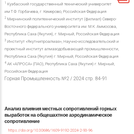
1
Кузбасский государственный технический университет
им Т.Ф. Горбачева, г. Кемерово, Российская Федерация
2
Мирнинский политехнический институт (филиал) Северо-
Восточного федерального университета им. М.К. Аммосова,
Республика Саха (Якутия), г. Мирный, Российская Федерация
3
Институт «Якутнипроалмаз», Научно-исследовательский и
проектный институт алмазодобывающей промышленности,
Республика Саха (Якутия) г. Мирный, Российская Федерация
4
АК «АЛРОСА» (ПАО), Республика Саха (Якутия) г. Мирный,
Российская Федерация
Горная Промышленность №2 / 2024 стр. 84-91
Анализ
влияния
местных
сопротивлений
горных
выработок
на
общешахтное
аэродинамическое
сопротивление
https://doi.org/10.30686/1609-9192-2024-2-93-96