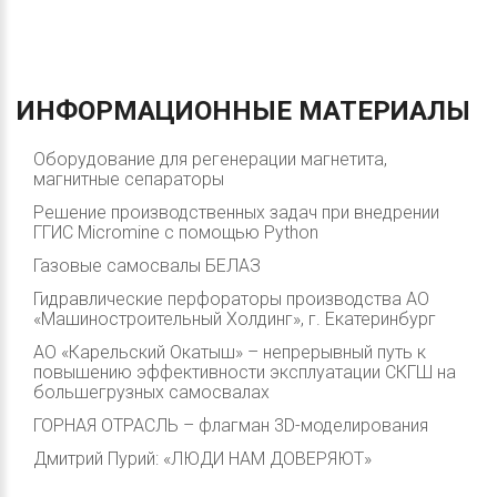
ИНФОРМАЦИОННЫЕ
МАТЕРИАЛЫ
Оборудование для регенерации магнетита,
магнитные сепараторы
Решение производственных задач при внедрении
ГГИС Micromine с помощью Python
Газовые самосвалы БЕЛАЗ
Гидравлические перфораторы производства АО
«Машиностроительный Холдинг», г. Екатеринбург
АО «Карельский Окатыш» – непрерывный путь к
повышению эффективности эксплуатации СКГШ на
большегрузных самосвалах
ГОРНАЯ ОТРАСЛЬ – флагман 3D-моделирования
Дмитрий Пурий: «ЛЮДИ НАМ ДОВЕРЯЮТ»