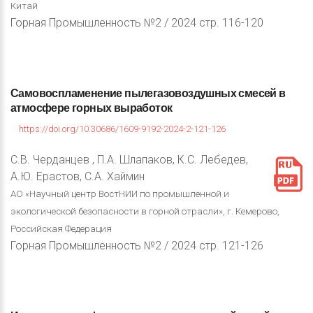
Китай
Горная Промышленность №2 / 2024 стр. 116-120
Самовоспламенение
пылегазовоздушных
смесей
в
атмосфере
горных
выработок
https://doi.org/10.30686/1609-9192-2024-2-121-126
С.В. Черданцев , П.А. Шлапаков, К.С. Лебедев,
А.Ю. Ерастов, С.А. Хаймин
АО «Научный центр ВостНИИ по промышленной и
экологической безопасности в горной отрасли», г. Кемерово,
Российская Федерация
Горная Промышленность №2 / 2024 стр. 121-126