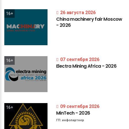
26 августа 2026
16+
China
machinery
fair
Moscow
-
2026
07 сентября 2026
16+
Electra
Mining
Africa
-
2026
09 сентября 2026
16+
MinTech
-
2026
ГП:
инфопартнер