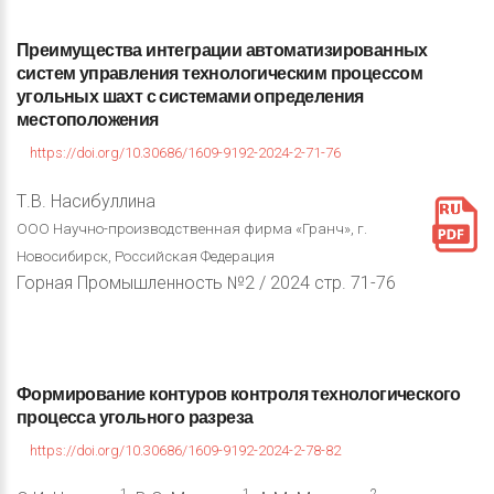
Преимущества
интеграции
автоматизированных
систем
управления
технологическим
процессом
угольных
шахт
с
системами
определения
местоположения
https://doi.org/10.30686/1609-9192-2024-2-71-76
Т.В. Насибуллина
ООО Научно-производственная фирма «Гранч», г.
Новосибирск, Российская Федерация
Горная Промышленность №2 / 2024 стр. 71-76
Формирование
контуров
контроля
технологического
процесса
угольного
разреза
https://doi.org/10.30686/1609-9192-2024-2-78-82