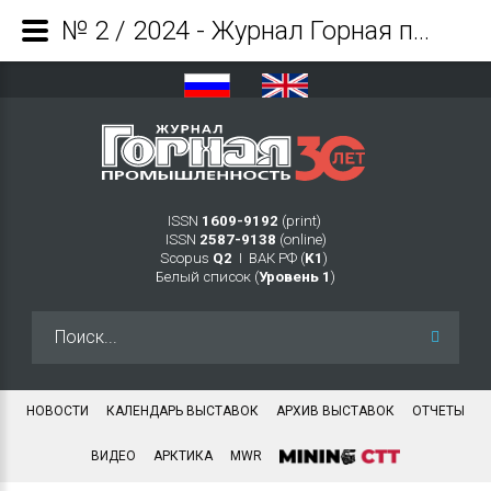
№ 2 / 2024 - Журнал Горная промышленность
ISSN
1609-9192
(print)
ISSN
2587-9138
(online)
Scopus
Q2
Ι ВАК РФ (
K1
)
Белый список (
Уровень 1
)
Искать...
НОВОСТИ
КАЛЕНДАРЬ ВЫСТАВОК
АРХИВ ВЫСТАВОК
ОТЧЕТЫ
ВИДЕО
АРКТИКА
MWR