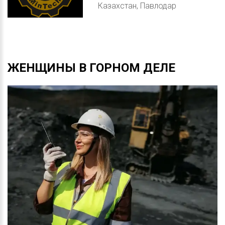
Казахстан, Павлодар
ЖЕНЩИНЫ
В
ГОРНОМ
ДЕЛЕ