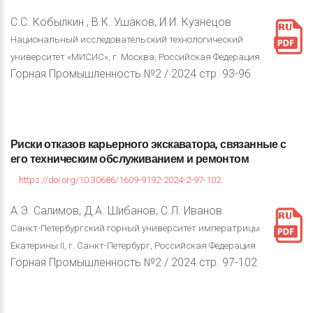
С.С. Кобылкин , В.К. Ушаков, И.И. Кузнецов
Национальный исследовательский технологический
университет «МИСИС», г. Москва, Российская Федерация
Горная Промышленность №2 / 2024 стр. 93-96
Риски
отказов
карьерного
экскаватора,
связанные
с
его
техническим
обслуживанием
и
ремонтом
https://doi.org/10.30686/1609-9192-2024-2-97-102
А.Э. Салимов, Д.А. Шибанов, С.Л. Иванов
Санкт-Петербургский горный университет императрицы
Екатерины II, г. Санкт-Петербург, Российская Федерация
Горная Промышленность №2 / 2024 стр. 97-102